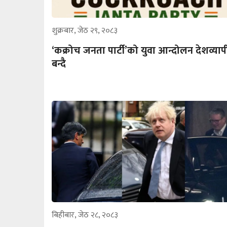
शुक्रबार, जेठ २९, २०८३
‘कक्रोच जनता पार्टी’को युवा आन्दोलन देशव्याप
बन्दै
बिहीबार, जेठ २८, २०८३