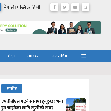
नेपाली पब्लिक टिभी
शिक्षा
स्वास्थ्य
अन्तर्राष्ट्रिय
अपडेट
एमबीबीएस पढ्ने सोचमा हुनुहुन्छ? भर्ना
हुन चाहनेका लागि खुसीको खबर