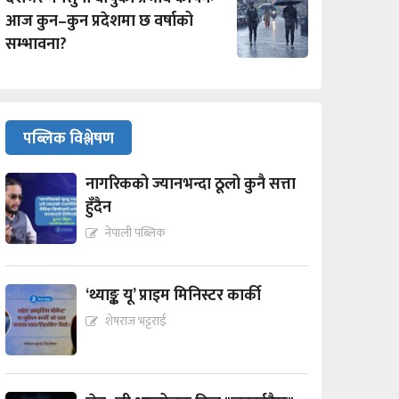
आज कुन–कुन प्रदेशमा छ वर्षाको
सम्भावना?
पब्लिक विश्लेषण
नागरिकको ज्यानभन्दा ठूलो कुनै सत्ता
हुँदैन
नेपाली पब्लिक
‘थ्याङ्क यू’ प्राइम मिनिस्टर कार्की
शेषराज भट्टराई