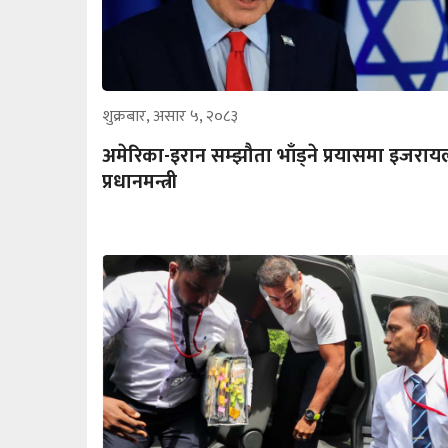
शुक्रबार, असार ५, २०८३
अमेरिका-इरान सम्झौता भाँड्ने प्रयासमा इजराय
प्रधानमन्त्री