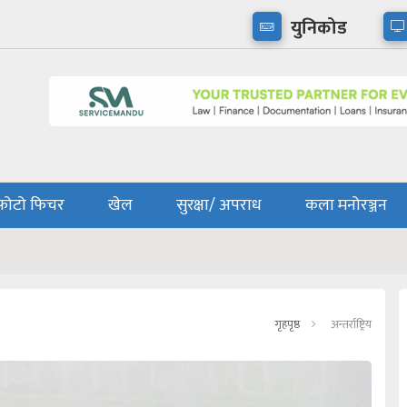
युनिकोड
फोटो फिचर
खेल
सुरक्षा/ अपराध
कला मनोरञ्जन
गृहपृष्ठ
अन्तर्राष्ट्रिय