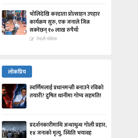
भोलिदेखि करदाता प्रोत्साहन उपहार
कार्यक्रम सुरु, एक जनाले जित्न
सक्नेछन् १० लाख रुपैयाँ
नेपाली पब्लिक
लोकप्रिय
स्वर्णिमलाई प्रधानमन्त्री बनाउने रविको
तयारी? दुषित थानीमा गोप्य सहमति!
प्रदर्शनकारीमाथि अन्धाधुन्ध गोली प्रहार,
१४ जनाको मृत्यु, स्थिति भयावह