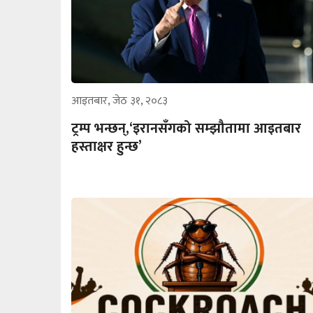
आइतबार, जेठ ३१, २०८३
ट्रम्प भन्छन्,‘इरानसँगको सम्झौतामा आइतबार
हस्ताक्षर हुन्छ’