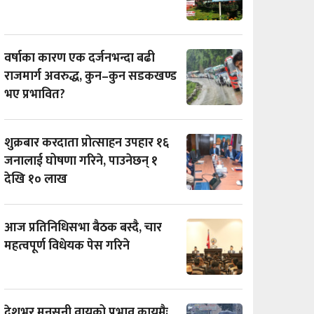
वर्षाका कारण एक दर्जनभन्दा बढी
राजमार्ग अवरुद्ध, कुन–कुन सडकखण्ड
भए प्रभावित?
शुक्रबार करदाता प्रोत्साहन उपहार १६
जनालाई घोषणा गरिने, पाउनेछन् १
देखि १० लाख
आज प्रतिनिधिसभा बैठक बस्दै, चार
महत्वपूर्ण विधेयक पेस गरिने
देशभर मनसुनी वायुको प्रभाव कायमैः