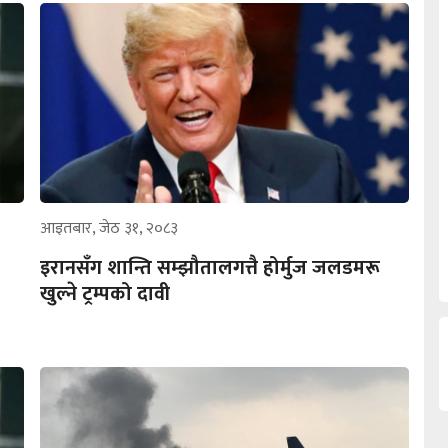
आइतबार, जेठ ३१, २०८३
इरानसँग शान्ति सम्झौतालगत्तै होर्मुज जलडमरू
खुल्ने ट्रम्पको दावी