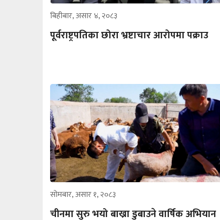
बिहीबार, असार ४, २०८३
पूर्वराष्ट्रपतिका छोरा भ्रष्टाचार आरोपमा पक्राउ
सोमबार, असार १, २०८३
चीनमा सुरु भयो बाख्रा डुबाउने वार्षिक अभियान