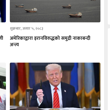
शुक्रबार, असार ५, २०८३
ली
अमेरिकाद्वारा इरानविरुद्धको समुद्री नाकाबन्दी
अन्त्य