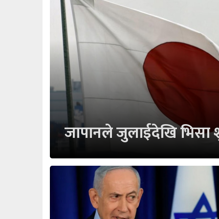
जापानले जुलाईदेखि भिसा शुल्