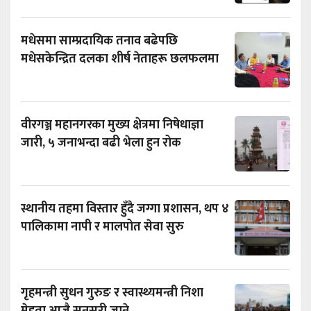
मधेसमा साम्प्रदायिक तनाव बढेपछि
मधेसकेन्द्रित दलका शीर्ष नेताहरू छलफलमा
वीरगञ्ज महानगरका मुख्य क्षेत्रमा निषेधाज्ञा
जारी, ५ जनाभन्दा बढी भेला हुन रोक
स्थानीय तहमा विस्तार हुँदै जग्गा प्रशासन, थप ४
पालिकामा नापी र मालपोत सेवा सुरु
गृहमन्त्री सुधन गुरुङ र स्वास्थ्यमन्त्री निशा
मेहता आजै सुनसरी जाने