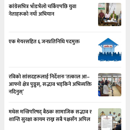
कांग्रेसभित्र भाँडभैलो चर्किएपछि युवा
नेताहरूको नयाँ अभियान
एक मेयरसहित ६ जनप्रतिनिधि पदमुक्त
रविको सांसदहरूलाई निर्देशनः ‘तत्काल आ–
आफ्नो क्षेत्र पुग्नुस्, सद्भाव भड्किने अभिव्यक्ति
नदिनुस्’
मधेस मन्त्रिपरिषद् बैठकः सामाजिक सद्भाव र
शान्ति सुरक्षा कायम राख्न सबै पक्षसँग अपिल