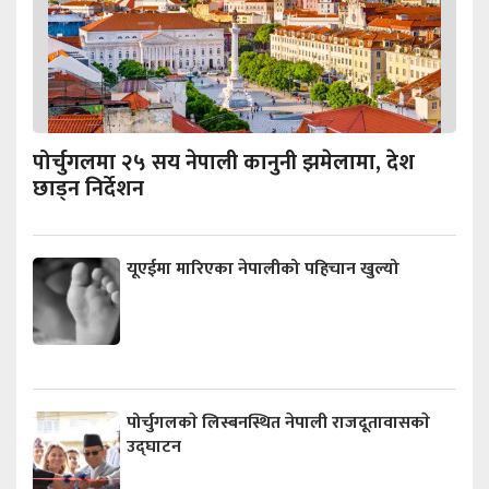
पोर्चुगलमा २५ सय नेपाली कानुनी झमेलामा, देश
छाड्न निर्देशन
यूएईमा मारिएका नेपालीको पहिचान खुल्यो
पोर्चुगलकाे लिस्बनस्थित नेपाली राजदूतावासकाे
उद्घाटन