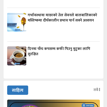
गर्भावस्थामा माछाको तेल सेवनले बालबालिकाको
मस्तिष्कमा दीर्घकालीन प्रभाव पार्न सक्ने अध्ययन
दिनमा पाँच कपसम्म कफी पिउनु मुटुका लागि
सुरक्षित
सबै
साहित्य