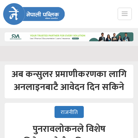
अब कन्सुलर प्रमाणीकरणका लागि
अनलाइनबाटै आवेदन दिन सकिने
राजनीति
पुनरावलोकनले विशेष