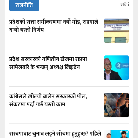
सबै
राजनीति
प्रदेशको सत्ता समीकरणमा नयाँ मोड, राप्रपाले
गर्‍यो यस्तो निर्णय
प्रदेश सरकारको गणितीय खेलमा राप्रपा
सामेलबारे के भन्छन् अध्यक्ष लिङ्देन
कांग्रेसले खोल्यो बालेन सरकारको पोल,
संकटमा पर्दा गर्छ यस्तो काम
रास्वपाबाट चुनाव लड्ने सोचमा हुनुहुन्छ? पहिले