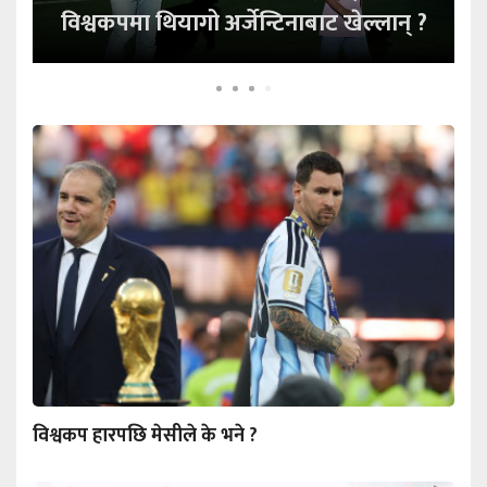
विश्वकपमा थियागो अर्जेन्टिनाबाट खेल्लान् ?
आखिर के हुँदैछ?
विश्वकप हारपछि मेसीले के भने ?