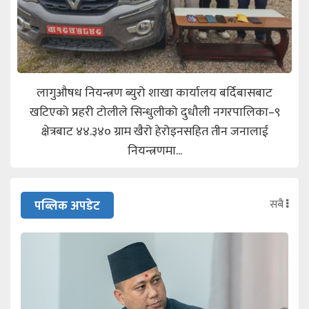
लागुऔषध नियन्त्रण ब्युरो शाखा कार्यालय बर्दिबासबाट
खटिएको प्रहरी टोलीले सिन्धुलीको दुधौली नगरपालिका–९
क्षेत्रबाट ४४.३४० ग्राम खैरो हेरोइनसहित तीन जनालाई
नियन्त्रणमा...
सबै
पब्लिक अपडेट