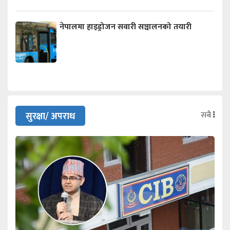
नेपालमा हाइड्रोजन सवारी सञ्चालनको तयारी
सबै
सुरक्षा/ अपराध