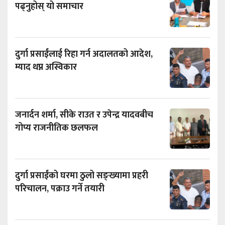
पढ्नुहोस् यो समाचार
दुर्गा प्रसाईंलाई रिहा गर्न अदालतको आदेश,
म्याद थप्न अस्विकार
जनार्दन शर्मा, सीके राउत र उपेन्द्र यादवबीच
गोप्य राजनीतिक छलफल
दुर्गा प्रसाईंको घरमा ठुलो सङ्ख्यामा प्रहरी
परिचालन, पक्राउ गर्ने तयारी