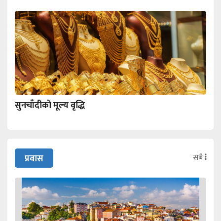
सुनचाँदीको मूल्य वृद्धि
सबै
प्रवास