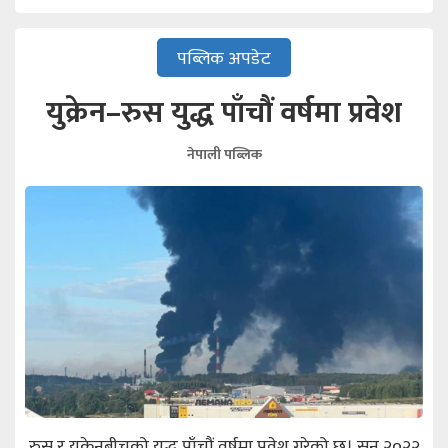
पब्लिक अपडेट
युक्रेन–रुस युद्ध पाँचौं वर्षमा प्रवेश
नेपाली पब्लिक
रुस र युक्रेनबीचको युद्ध पाँचौं वर्षमा प्रवेश गरेको छ। सन् २०२२