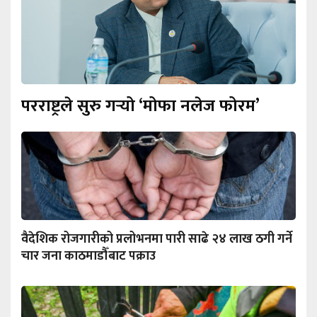
परराष्ट्रले सुरु गर्‍यो ‘मोफा नलेज फोरम’
वैदेशिक रोजगारीको प्रलोभनमा पारी साढे २४ लाख ठगी गर्ने
चार जना काठमाडौँबाट पक्राउ