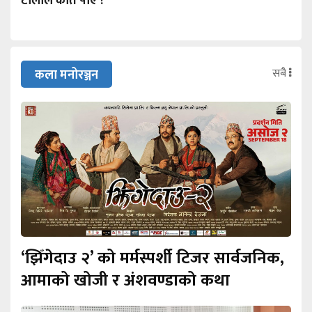
टोलीले कति पाए ?
सबै
कला मनोरञ्जन
‘झिँगेदाउ २’ को मर्मस्पर्शी टिजर सार्वजनिक,
आमाको खोजी र अंशवण्डाको कथा