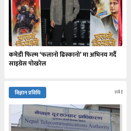
कमेडी फिल्म ‘फलानो ढिस्कानो’ मा अभिनय गर्दै
साइग्रेस पोखरेल
सबै
विज्ञान प्रविधि