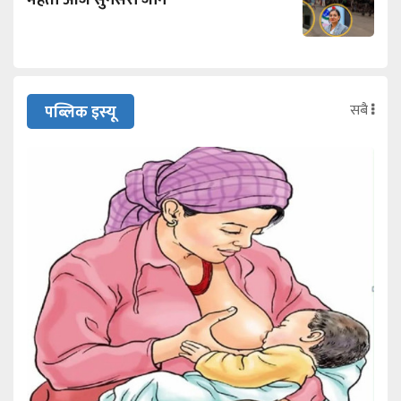
सबै
पब्लिक इस्यू