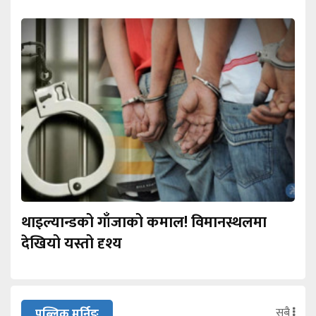
थाइल्यान्डको गाँजाको कमाल! विमानस्थलमा
देखियो यस्तो दृश्य
सबै
पब्लिक मर्निङ