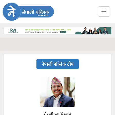
नेपाली पब्लिक टीम
के.सी. लामिछाने