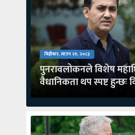
बिहीबार, साउन २१, २०८३
पुनरावलोकनले विशेष महा
वैधानिकता थप स्पष्ट हुन्छः वि