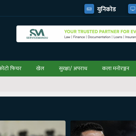
युनिकोड
फोटो फिचर
खेल
सुरक्षा/ अपराध
कला मनोरञ्जन