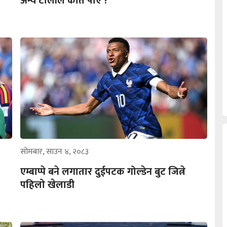
अन्य टोलीले कति पाए ?
सोमबार, साउन ४, २०८३
एम्बाप्पे बने लगातार दुईपटक गोल्डेन बुट जित्ने
पहिलो खेलाडी