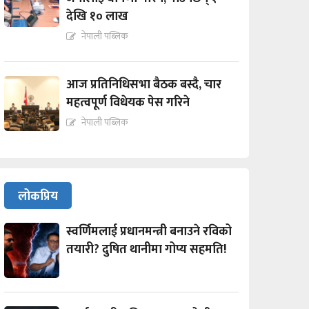
देखि १० लाख
नेपाली पब्लिक
आज प्रतिनिधिसभा बैठक बस्दै, चार
महत्वपूर्ण विधेयक पेस गरिने
नेपाली पब्लिक
लोकप्रिय
स्वर्णिमलाई प्रधानमन्त्री बनाउने रविको
तयारी? दुषित थानीमा गोप्य सहमति!