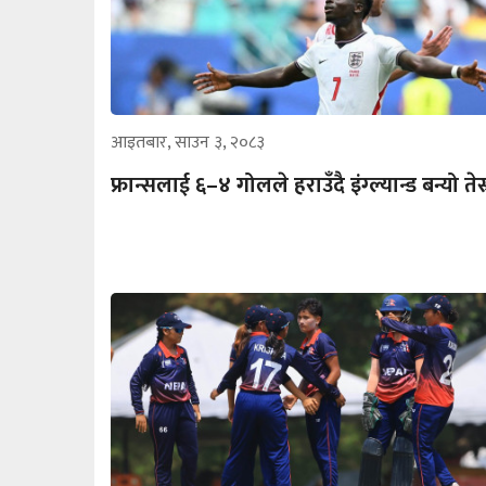
आइतबार, साउन ३, २०८३
फ्रान्सलाई ६–४ गोलले हराउँदै इंग्ल्यान्ड बन्यो तेस्