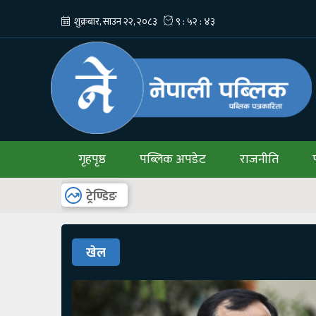
गृहपृष्ठ
पब्लिक अपडेट
राजनीति
अन्य
ट्रेण्डिङ
खेल