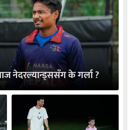
 नेदरल्यान्ड्ससँग के गर्ला ?