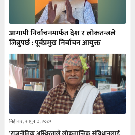
आगामी निर्वाचनमार्फत देश र लोकतन्त्रले
जित्नुपर्छ : पूर्वप्रमुख निर्वाचन आयुक्त
बिहीबार, फागुन ७, २०८२
‘राजनीतिक अस्थिरताले लोकतान्त्रिक संविधानलाई