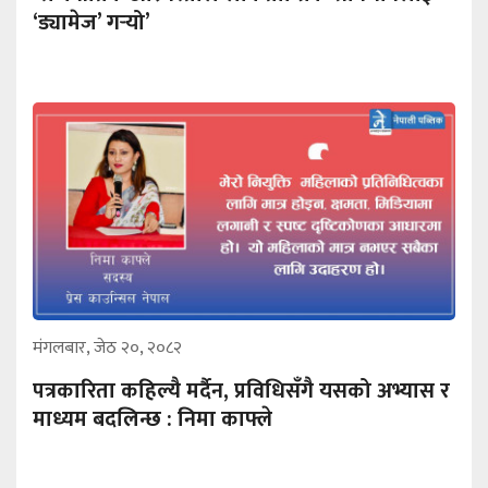
‘ड्यामेज’ गर्‍यो’
मंगलबार, जेठ २०, २०८२
पत्रकारिता कहिल्यै मर्दैन, प्रविधिसँगै यसको अभ्यास र
माध्यम बदलिन्छ : निमा काफ्ले