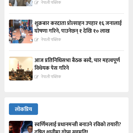
नेपाली पब्लिक
शुक्रबार करदाता प्रोत्साहन उपहार १६ जनालाई
घोषणा गरिने, पाउनेछन् १ देखि १० लाख
नेपाली पब्लिक
आज प्रतिनिधिसभा बैठक बस्दै, चार महत्वपूर्ण
विधेयक पेस गरिने
नेपाली पब्लिक
लोकप्रिय
स्वर्णिमलाई प्रधानमन्त्री बनाउने रविको तयारी?
दुषित थानीमा गोप्य सहमति!