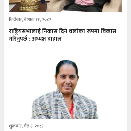
बिहीबार, वैशाख ११, २०८२
राष्ट्रियसभालाई निकास दिने थलोका रूपमा विकास
गरिनुपर्छ : अध्यक्ष दाहाल
शुक्रबार, चैत १, २०८१