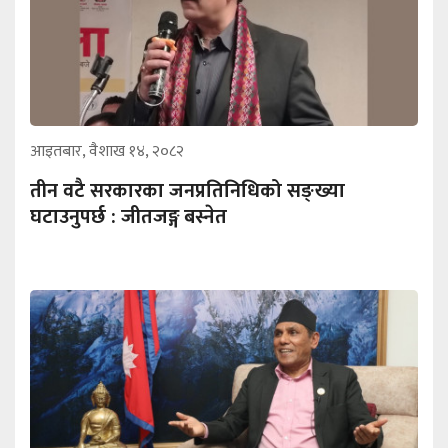
आइतबार, वैशाख १४, २०८२
तीन वटै सरकारका जनप्रतिनिधिको सङ्ख्या
घटाउनुपर्छ : जीतजङ्ग बस्नेत