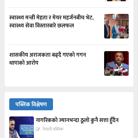
स्वास्थ्य मन्त्री मेहता र मेयर महर्जनबीच भेट,
स्वास्थ्य सेवा विस्तारबारे छलफल
शासकीय अराजकता बढ्दै गएको गगन
थापाको आरोप
पब्लिक विश्लेषण
नागरिकको ज्यानभन्दा ठूलो कुनै सत्ता हुँदैन
नेपाली पब्लिक