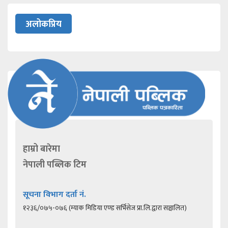
अलोकप्रिय
हाम्रो बारेमा
नेपाली पब्लिक टिम
सूचना विभाग दर्ता नं.
१२३६/०७५-०७६ (म्याक मिडिया एण्ड सर्भिसेज प्रा.लि.द्वारा सञ्चालित)