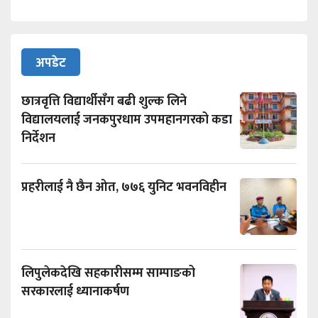
अपडेट
छात्रवृत्ति विद्यार्थीसँग बढी शुल्क लिने
विद्यालयलाई जनकपुरधाम उपमहानगरको कडा
निर्देशन
प्रहरीलाई नै छैन ओत, ७७६ युनिट भवनविहीन
लिपुलेकदेखि सहकारीसम्म साम्पाङको
सरकारलाई ध्यानाकर्षण