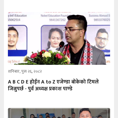
शनिबार, पुस २६, २०८२
A B C D E होईन A to Z एजेण्डा बोकेको टिमले
जित्नुपर्छ - पुर्व अध्यक्ष प्रकाश पाण्डे