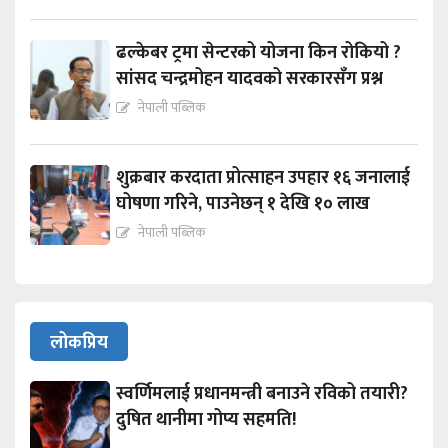
ढल्केबर ट्रमा सेन्टरको योजना किन रोकियो ?
सांसद चन्द्रमोहन यादवको सरकारसँग प्रश्न
नेपाली पब्लिक
शुक्रबार करदाता प्रोत्साहन उपहार १६ जनालाई
घोषणा गरिने, पाउनेछन् १ देखि १० लाख
नेपाली पब्लिक
लोकप्रिय
स्वर्णिमलाई प्रधानमन्त्री बनाउने रविको तयारी?
दुषित थानीमा गोप्य सहमति!