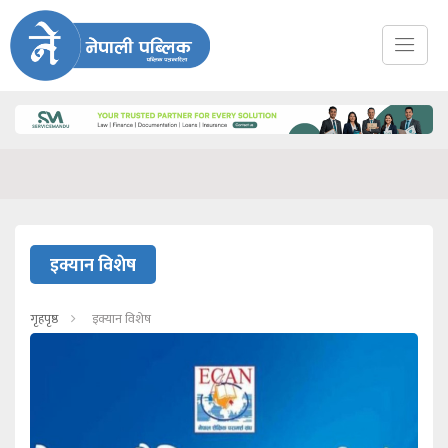
इक्यान विशेष
गृहपृष्ठ
इक्यान विशेष