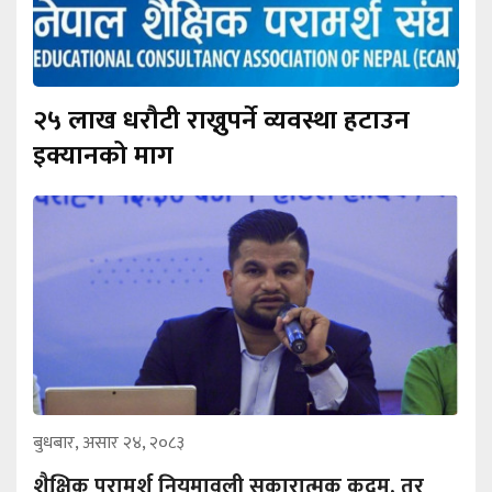
२५ लाख धरौटी राख्नुपर्ने व्यवस्था हटाउन
इक्यानको माग
बुधबार, असार २४, २०८३
शैक्षिक परामर्श नियमावली सकारात्मक कदम, तर