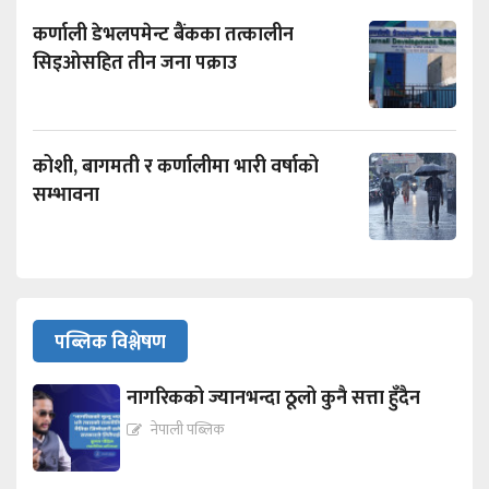
कर्णाली डेभलपमेन्ट बैंकका तत्कालीन
सिइओसहित तीन जना पक्राउ
कोशी, बागमती र कर्णालीमा भारी वर्षाको
सम्भावना
पब्लिक विश्लेषण
नागरिकको ज्यानभन्दा ठूलो कुनै सत्ता हुँदैन
नेपाली पब्लिक