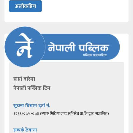
अलोकप्रिय
हाम्रो बारेमा
नेपाली पब्लिक टिम
सूचना विभाग दर्ता नं.
१२३६/०७५-०७६ (म्याक मिडिया एण्ड सर्भिसेज प्रा.लि.द्वारा सञ्चालित)
सम्पर्क ठेगाना