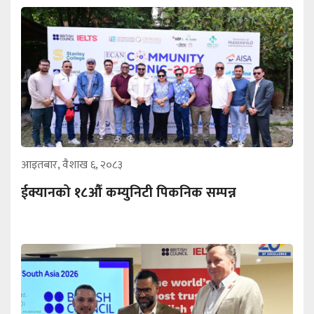
आइतबार, वैशाख ६, २०८३
ईक्यानको १८औँ कम्युनिटी पिकनिक सम्पन्न