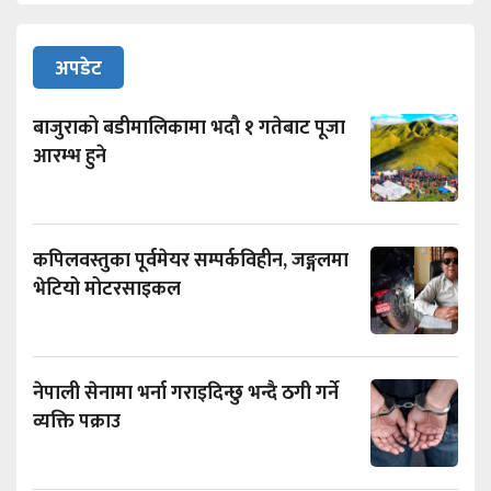
अपडेट
बाजुराको बडीमालिकामा भदौ १ गतेबाट पूजा
आरम्भ हुने
कपिलवस्तुका पूर्वमेयर सम्पर्कविहीन, जङ्गलमा
भेटियो मोटरसाइकल
नेपाली सेनामा भर्ना गराइदिन्छु भन्दै ठगी गर्ने
व्यक्ति पक्राउ