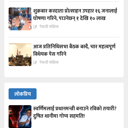
शुक्रबार करदाता प्रोत्साहन उपहार १६ जनालाई
घोषणा गरिने, पाउनेछन् १ देखि १० लाख
नेपाली पब्लिक
आज प्रतिनिधिसभा बैठक बस्दै, चार महत्वपूर्ण
विधेयक पेस गरिने
नेपाली पब्लिक
लोकप्रिय
स्वर्णिमलाई प्रधानमन्त्री बनाउने रविको तयारी?
दुषित थानीमा गोप्य सहमति!