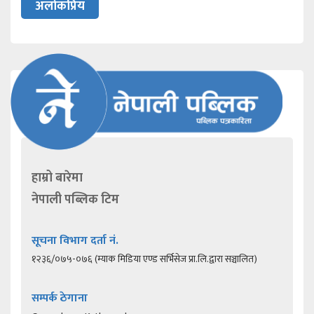
अलोकप्रिय
हाम्रो बारेमा
नेपाली पब्लिक टिम
सूचना विभाग दर्ता नं.
१२३६/०७५-०७६ (म्याक मिडिया एण्ड सर्भिसेज प्रा.लि.द्वारा सञ्चालित)
सम्पर्क ठेगाना