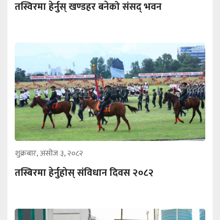
तस्विरमा हेर्नुस् खण्डहर बनेको संसद् भवन
शुक्रबार, असोज ३, २०८२
तस्बिरमा हेर्नुहोस् संविधान दिवस २०८२