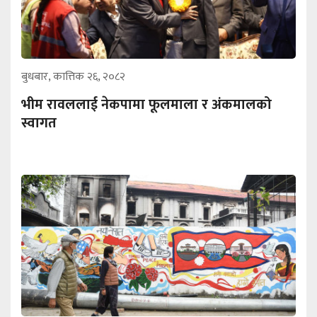
बुधबार, कात्तिक २६, २०८२
भीम रावललाई नेकपामा फूलमाला र अंकमालको
स्वागत