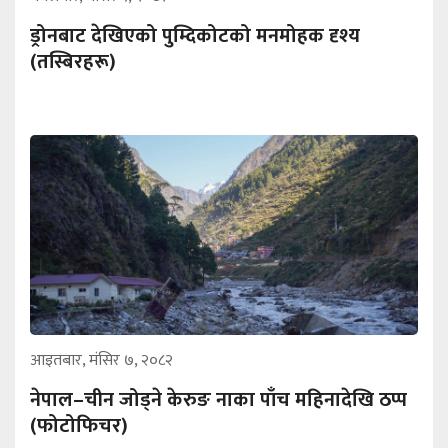
ड्रोनबाट देखिएको पुम्दिकोटको मनमोहक दृश्य
(तस्बिरहरू)
आइतबार, मंसिर ७, २०८२
नेपाल–चीन जोड्‌ने केरुङ नाका पाँच महिनादेखि ठप्प
(फोटोफिचर)