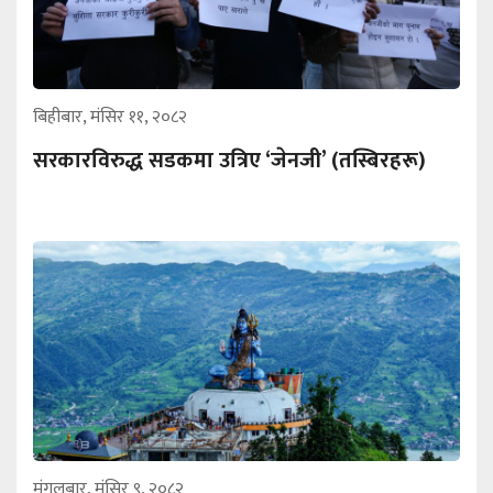
बिहीबार, मंसिर ११, २०८२
सरकारविरुद्ध सडकमा उत्रिए ‘जेनजी’ (तस्बिरहरू)
मंगलबार, मंसिर ९, २०८२