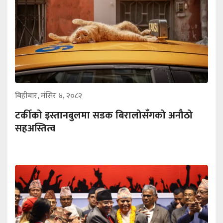
बिहीबार, मंसिर ४, २०८२
टर्कीको इस्तानबुलमा सडक बिरालोसँगको अनौठो
सहअस्तित्व