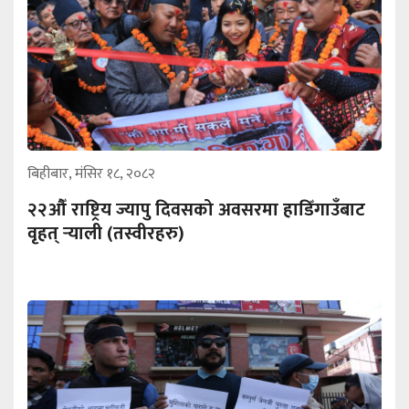
बिहीबार, मंसिर १८, २०८२
२२औँ राष्ट्रिय ज्यापु दिवसको अवसरमा हाडिँगाउँबाट
वृहत् र्‍याली (तस्वीरहरु)