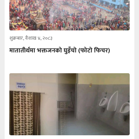
शुक्रबार, वैशाख ४, २०८३
मातातीर्थमा भक्तजनको घुइँचो (फोटो फिचर)