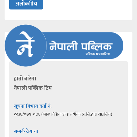
अलोकप्रिय
हाम्रो बारेमा
नेपाली पब्लिक टिम
सूचना विभाग दर्ता नं.
१२३६/०७५-०७६ (म्याक मिडिया एण्ड सर्भिसेज प्रा.लि.द्वारा सञ्चालित)
सम्पर्क ठेगाना