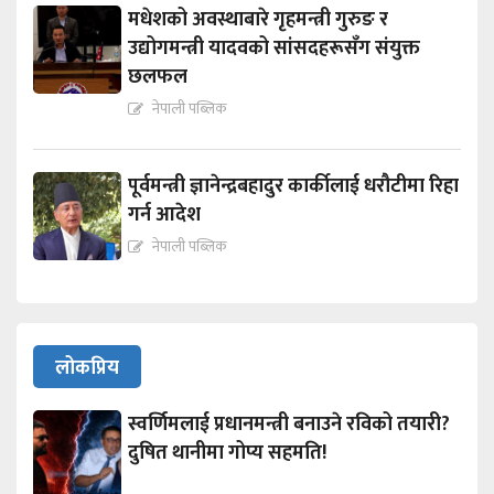
मधेशको अवस्थाबारे गृहमन्त्री गुरुङ र
उद्योगमन्त्री यादवको सांसदहरूसँग संयुक्त
छलफल
नेपाली पब्लिक
पूर्वमन्त्री ज्ञानेन्द्रबहादुर कार्कीलाई धरौटीमा रिहा
गर्न आदेश
नेपाली पब्लिक
लोकप्रिय
स्वर्णिमलाई प्रधानमन्त्री बनाउने रविको तयारी?
दुषित थानीमा गोप्य सहमति!