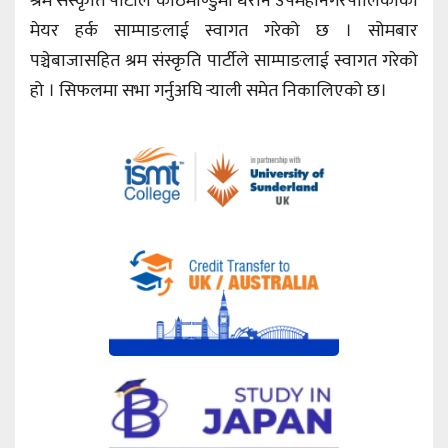
श्रम संस्कृति पार्टीले काठमाण्डुमा धरान उपमहानगरपालिकाका
मेयर हर्क साम्पाङलाई स्वागत गरेको छ । सोमबार
पञ्चेबाजासहित श्रम संस्कृति पार्टीले साम्पाङलाई स्वागत गरेको
हो । सिफलमा सभा गर्नुअघि र्‍याली समेत निकालिएको छ।