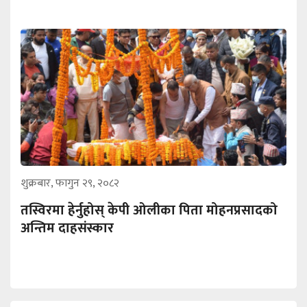
शुक्रबार, फागुन २९, २०८२
तस्विरमा हेर्नुहोस् केपी ओलीका पिता मोहनप्रसादको
अन्तिम दाहसंस्कार