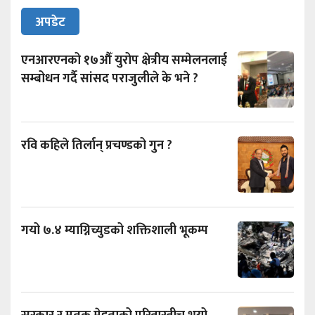
अपडेट
एनआरएनको १७औँ युरोप क्षेत्रीय सम्मेलनलाई
सम्बोधन गर्दै सांसद पराजुलीले के भने ?
रवि कहिले तिर्लान् प्रचण्डको गुन ?
गयो ७.४ म्याग्निच्युडको शक्तिशाली भूकम्प