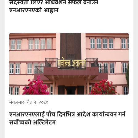
सदस्यता लिएर अधिवेशन सफल बनाउन
एनआरएनएको आह्वान
मंगलबार, चैत ५, २०८१
एनआरएनएलाई पाँच दिनभित्र आदेश कार्यान्वयन गर्न
सर्वोच्चको अल्टिमेटम