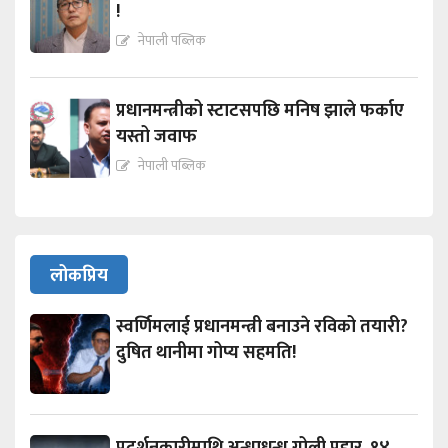
!
नेपाली पब्लिक
प्रधानमन्त्रीको स्टाटसपछि मनिष झाले फर्काए
यस्तो जवाफ
नेपाली पब्लिक
लोकप्रिय
स्वर्णिमलाई प्रधानमन्त्री बनाउने रविको तयारी?
दुषित थानीमा गोप्य सहमति!