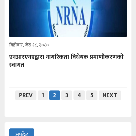
बिहीबार, जेठ १८, २०८०
एनआरएनएद्वारा नागरिकता विधेयक प्रमाणीकरणकाे
स्वागत
PREV
1
2
3
4
5
NEXT
अपडेट