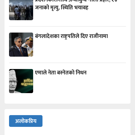
प्रदर्शनकारीमाथि अन्धाधुन्ध गोली प्रहार, १४
जनाको मृत्यु, स्थिति भयावह
बंगलादेशका राष्ट्रपतिले दिए राजीनामा
एमाले नेता बस्नेतको निधन
अलोकप्रिय