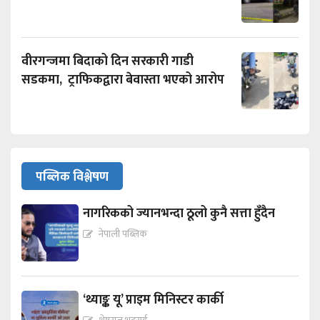
वीरगन्जमा बिदाको दिन सरकारी गाडी
सडकमा, ट्राफिकद्वारा बेवास्ता भएको आरोप
पब्लिक विश्लेषण
नागरिकको ज्यानभन्दा ठूलो कुनै सत्ता हुँदैन
नेपाली पब्लिक
‘थ्याङ्क यू’ प्राइम मिनिस्टर कार्की