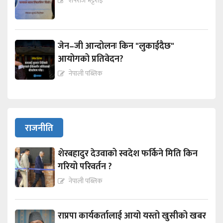
शेषराज भट्टराई
जेन–जी आन्दोलनः किन "लुकाईदैछ"
आयोगको प्रतिवेदन?
नेपाली पब्लिक
राजनीति
शेरबहादुर देउवाको स्वदेश फर्किने मिति किन
गरियो परिवर्तन ?
नेपाली पब्लिक
राप्रपा कार्यकर्तालाई आयो यस्तो खुसीको खबर