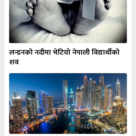
लन्डनको नदीमा भेटियो नेपाली विद्यार्थीको
शव