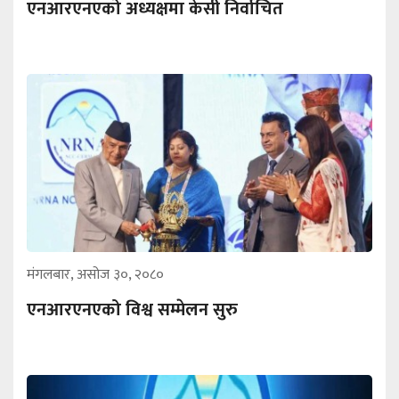
एनआरएनएको अध्यक्षमा केसी निर्वाचित
मंगलबार, असोज ३०, २०८०
एनआरएनएको विश्व सम्मेलन सुरु