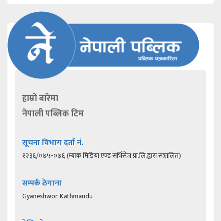
हाम्रो बारेमा
नेपाली पब्लिक टिम
सूचना विभाग दर्ता नं.
१२३६/०७५-०७६ (म्याक मिडिया एण्ड सर्भिसेज प्रा.लि.द्वारा सञ्चालित)
सम्पर्क ठेगाना
Gyaneshwor, Kathmandu