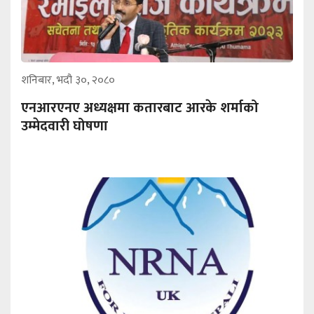
शनिबार, भदौ ३०, २०८०
एनआरएनए अध्यक्षमा कतारबाट आरके शर्माको
उम्मेदवारी घोषणा