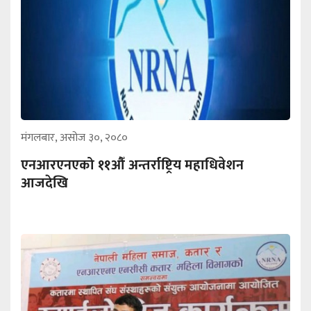
मंगलबार, असोज ३०, २०८०
एनआरएनएको ११औँ अन्तर्राष्ट्रिय महाधिवेशन
आजदेखि