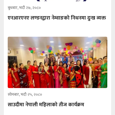
बुधबार, भदौ २७, २०८०
एनआरएनए लण्डनद्वारा नेम्वाङको निधनमा दुःख व्यक्त
सोमबार, भदौ २५, २०८०
साउदीमा नेपाली महिलाको तीज कार्यक्रम