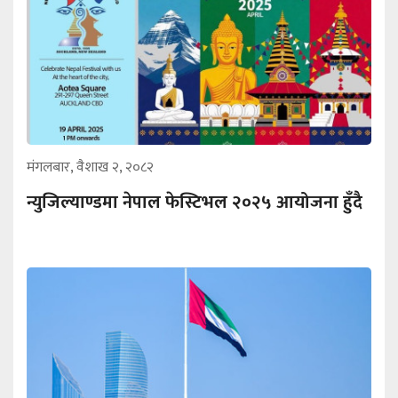
मंगलबार, वैशाख २, २०८२
न्युजिल्याण्डमा नेपाल फेस्टिभल २०२५ आयोजना हुँदै