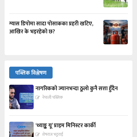
ग्यास डिपोमा सादा पोसाकका प्रहरी खटिए,
आखिर के भइरहेको छ?
पब्लिक विश्लेषण
नागरिकको ज्यानभन्दा ठूलो कुनै सत्ता हुँदैन
नेपाली पब्लिक
‘थ्याङ्क यू’ प्राइम मिनिस्टर कार्की
शेषराज भट्टराई