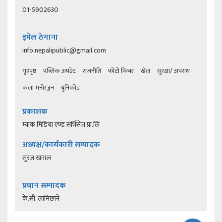
01-5902630
इमेल ठेगाना
info.nepalipublic@gmail.com
गृहपृष्ठ
पब्लिक अपडेट
राजनीति
फोटो फिचर
खेल
सुरक्षा/ अपराध
कला मनोरञ्जन
युनिकोड
प्रकाशक
म्याक मिडिया एण्ड सर्भिसेज प्रा.लि
अध्यक्ष/कार्यकारी सम्पादक
सुरज खनाल
प्रधान सम्पादक
के.सी. लामिछाने