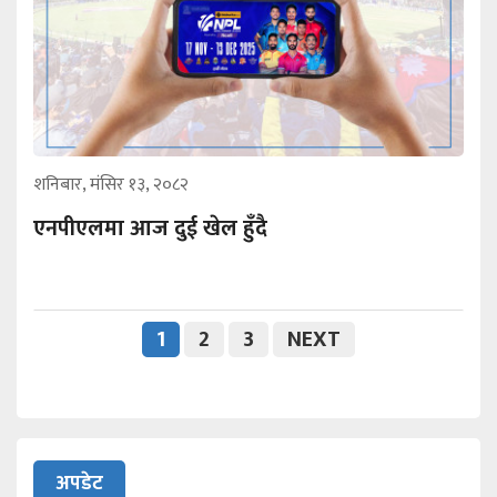
शनिबार, मंसिर १३, २०८२
एनपीएलमा आज दुई खेल हुँदै
1
2
3
NEXT
अपडेट