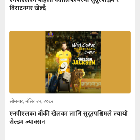
विराटनगर खेल्दै
सोमबार, मंसिर २२, २०८२
एनपीएलका बाँकी खेलका लागि सुदूरपश्चिमले ल्यायो
सेल्डम ज्याक्सन