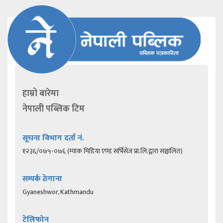
हाम्रो बारेमा
नेपाली पब्लिक टिम
सूचना विभाग दर्ता नं.
१२३६/०७५-०७६ (म्याक मिडिया एण्ड सर्भिसेज प्रा.लि.द्वारा सञ्चालित)
सम्पर्क ठेगाना
Gyaneshwor, Kathmandu
टेलिफोन