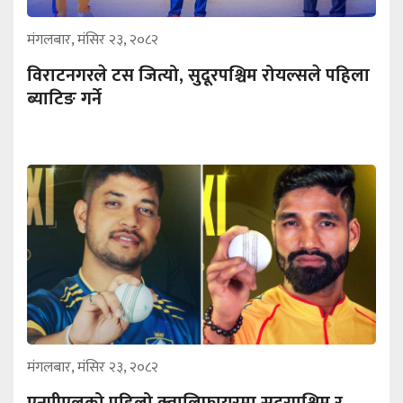
मंगलबार, मंसिर २३, २०८२
विराटनगरले टस जित्यो, सुदूरपश्चिम रोयल्सले पहिला
ब्याटिङ गर्ने
मंगलबार, मंसिर २३, २०८२
एनपीएलको पहिलो क्वालिफायरमा सुदूरपश्चिम र