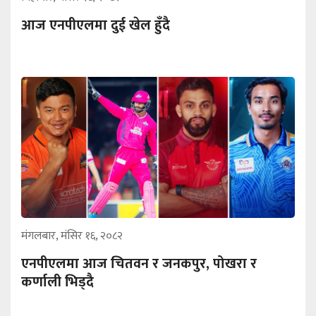
आज एनपीएलमा दुई खेल हुँदै
मंगलबार, मंसिर १६, २०८२
एनपीएलमा आज चितवन र जनकपुर, पोखरा र
कर्णाली भिड्दै