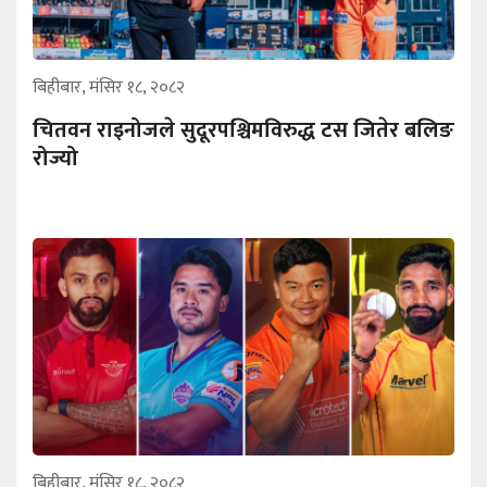
बिहीबार, मंसिर १८, २०८२
चितवन राइनोजले सुदूरपश्चिमविरुद्ध टस जितेर बलिङ
रोज्यो
बिहीबार, मंसिर १८, २०८२