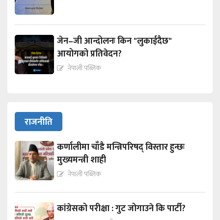
जेन–जी आन्दोलनः किन "लुकाईदैछ"
आयोगको प्रतिवेदन?
नेपाली पब्लिक
राजनीति
कर्णालीमा चाँडै मन्त्रिपरिषद् विस्तार हुन्छः
मुख्यमन्त्री शाही
नेपाली पब्लिक
कांग्रेसको परीक्षा : गुट जोगाउने कि पार्टी?