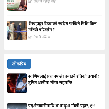
लक्ष्मण बहादुर शाही
शेरबहादुर देउवाको स्वदेश फर्किने मिति किन
गरियो परिवर्तन ?
नेपाली पब्लिक
लोकप्रिय
स्वर्णिमलाई प्रधानमन्त्री बनाउने रविको तयारी?
दुषित थानीमा गोप्य सहमति!
प्रदर्शनकारीमाथि अन्धाधुन्ध गोली प्रहार, १४