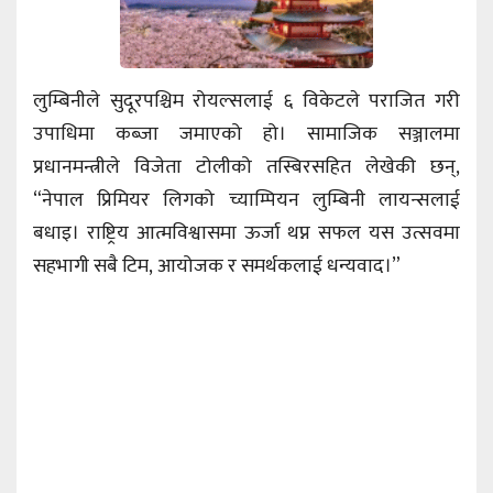
लुम्बिनीले सुदूरपश्चिम रोयल्सलाई ६ विकेटले पराजित गरी
उपाधिमा कब्जा जमाएको हो। सामाजिक सञ्जालमा
प्रधानमन्त्रीले विजेता टोलीको तस्बिरसहित लेखेकी छन्‚
“नेपाल प्रिमियर लिगको च्याम्पियन लुम्बिनी लायन्सलाई
बधाइ। राष्ट्रिय आत्मविश्वासमा ऊर्जा थप्न सफल यस उत्सवमा
सहभागी सबै टिम‚ आयोजक र समर्थकलाई धन्यवाद।”