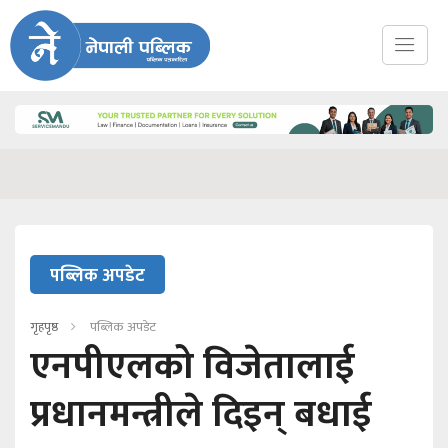
पब्लिक अपडेट
गृहपृष्ठ
पब्लिक अपडेट
एनपीएलको विजेतालाई
प्रधानमन्त्रीले दिइन् बधाई