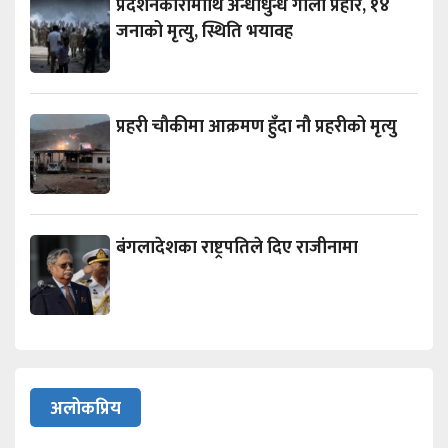
प्रदर्शनकारीमाथि अन्धाधुन्ध गोली प्रहार, १४
जनाको मृत्यु, स्थिति भयावह
प्रहरी चौकीमा आक्रमण हुँदा नौ प्रहरीको मृत्यु
बंगलादेशका राष्ट्रपतिले दिए राजीनामा
अलोकप्रिय