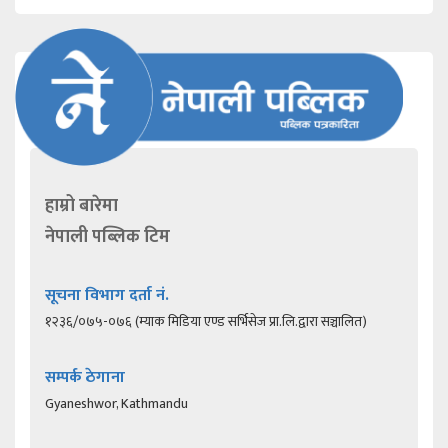
हाम्रो बारेमा
नेपाली पब्लिक टिम
सूचना विभाग दर्ता नं.
१२३६/०७५-०७६ (म्याक मिडिया एण्ड सर्भिसेज प्रा.लि.द्वारा सञ्चालित)
सम्पर्क ठेगाना
Gyaneshwor, Kathmandu