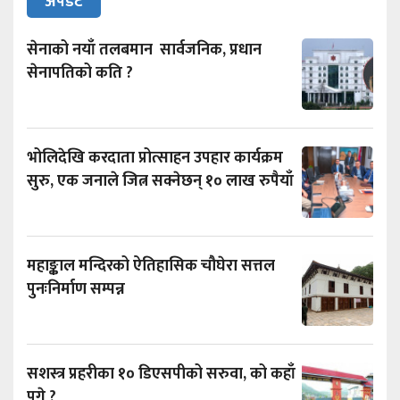
अपडेट
सेनाको नयाँ तलबमान सार्वजनिक, प्रधान
सेनापतिको कति ?
भोलिदेखि करदाता प्रोत्साहन उपहार कार्यक्रम
सुरु, एक जनाले जित्न सक्नेछन् १० लाख रुपैयाँ
महाङ्काल मन्दिरको ऐतिहासिक चौघेरा सत्तल
पुनःनिर्माण सम्पन्न
सशस्त्र प्रहरीका १० डिएसपीको सरुवा, को कहाँ
पुगे ?