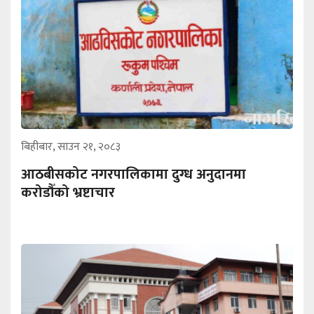
बिहीबार, साउन २१, २०८३
आठबीसकोट नगरपालिकामा दुग्ध अनुदानमा
करोडौँको भ्रष्टाचार