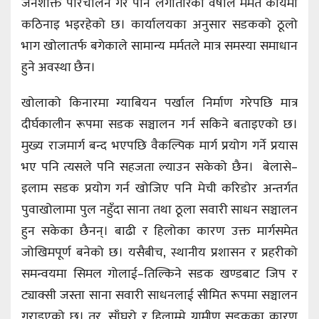
जनशक्ति परिचालन गरे पनि लगातारको वर्षाले मर्मत कार्यमा
कठिनाइ भइरहेको छ। कार्यालयका अनुसार सडकको ठूलो
भाग खोलातर्फ बगेकाले सामान्य मर्मतले मात्र समस्या समाधान
हुने अवस्था छैन।
खोलाको किनारमा ग्याबियन पर्खाल निर्माण गरेपछि मात्र
दीर्घकालीन रूपमा सडक सञ्चालन गर्न सकिने बताइएको छ।
मुख्य राजमार्ग बन्द भएपछि वैकल्पिक मार्ग प्रयोग गर्ने प्रयास
भए पनि त्यसले पनि सहजता ल्याउन सकेको छैन। बेलासे–
इलाम सडक प्रयोग गर्न खोजिए पनि मेची करिडोर अन्तर्गत
पुवाखोलामा पुल नहुँदा साना तथा ठूला सवारी साधन सञ्चालन
हुन सकेका छैनन्। बाढी र हिलोका कारण उक्त मार्गसमेत
जोखिमपूर्ण बनेको छ। यसैबीच, स्थानीय प्रशासन र प्रहरीको
समन्वयमा सिमल गोलाई–तिल्किने सडक खण्डबाट जिप र
ट्याक्सी जस्ता साना सवारी साधनलाई सीमित रूपमा सञ्चालन
गराइएको छ। तर, साँघुरो र हिलाम्मे ग्रामीण सडकका कारण