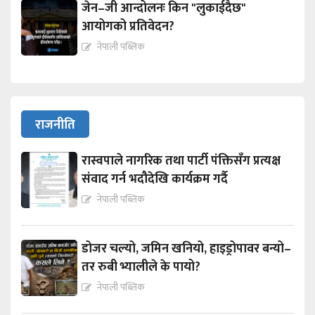
जेन–जी आन्दोलनः किन "लुकाईदैछ"
आयोगको प्रतिवेदन?
नेपाली पब्लिक
राजनीति
रास्वपाले नागरिक तथा पार्टी पंक्तिसँग प्रत्यक्ष
संवाद गर्न भदौदेखि कार्यक्रम गर्दै
नेपाली पब्लिक
डोजर चल्यो, जमिन खनियो, हाइड्रोपावर बन्यो–
तर रुबी भ्यालीले के पायो?
नेपाली पब्लिक