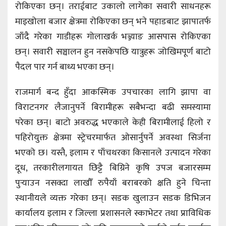
रोकिएका छन्। तराईबाट उकालो लागेका सवारी साधनहरू
माइखोला बजार क्षेत्रमा रोकिएका छन् भने पहाडबाट झापातर्फ
जाँदै गरेका गाडीहरू गोलाखर्क भञ्ज्याङ आसपास रोकिएका
छन्। सवारी सञ्चालन हुन नसकेपछि यात्रुहरू जोखिमपूर्ण बाटो
पैदल पार गर्न बाध्य भएका छन्।
राजमार्ग बन्द हुँदा आकस्मिक उपचारका लागि झापा वा
विराटनगर लैजानुपर्ने बिरामीहरू सबैभन्दा बढी समस्यामा
परेका छन्। बाटो अवरुद्ध भएकाले केही बिरामीलाई हिलो र
पहिरोयुक्त क्षेत्रमा स्ट्रेचरमार्फत ओसार्नुपर्ने अवस्था सिर्जना
भएको छ। यस्तै, इलाम र पाँचथरका किसानले उत्पादन गरेका
दूध, तरकारीलगायत छिट्टै बिग्रिने कृषि उपज बजारसम्म
पुर्‍याउन नसक्दा लाखौँ रुपैयाँ बराबरको क्षति हुने चिन्ता
स्थानीयले व्यक्त गरेका छन्। सडक खुलाउन सडक डिभिजन
कार्यालय इलाम र जिल्ला प्रशासनले स्काभेटर तथा प्राविधिक