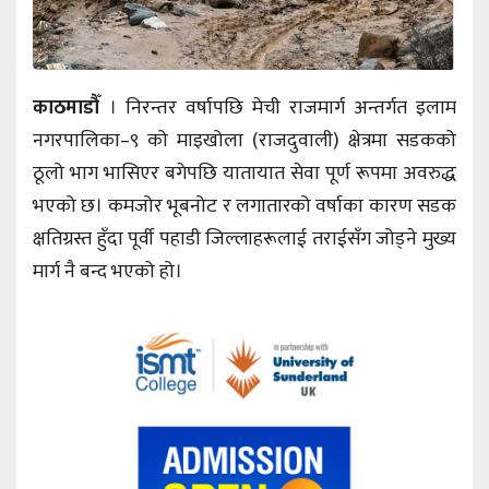
काठमाडौँ
। निरन्तर वर्षापछि मेची राजमार्ग अन्तर्गत इलाम
नगरपालिका–९ को माइखोला (राजदुवाली) क्षेत्रमा सडकको
ठूलो भाग भासिएर बगेपछि यातायात सेवा पूर्ण रूपमा अवरुद्ध
भएको छ। कमजोर भूबनोट र लगातारको वर्षाका कारण सडक
क्षतिग्रस्त हुँदा पूर्वी पहाडी जिल्लाहरूलाई तराईसँग जोड्ने मुख्य
मार्ग नै बन्द भएको हो।