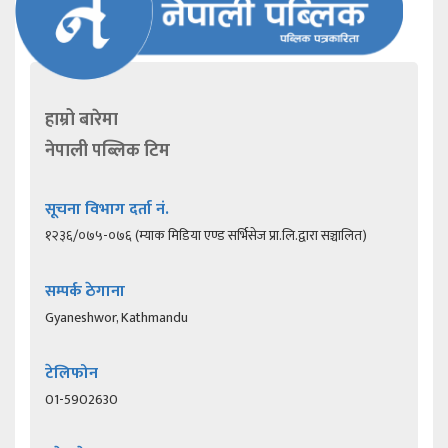
हाम्रो बारेमा
नेपाली पब्लिक टिम
सूचना विभाग दर्ता नं.
१२३६/०७५-०७६ (म्याक मिडिया एण्ड सर्भिसेज प्रा.लि.द्वारा सञ्चालित)
सम्पर्क ठेगाना
Gyaneshwor, Kathmandu
टेलिफोन
01-5902630