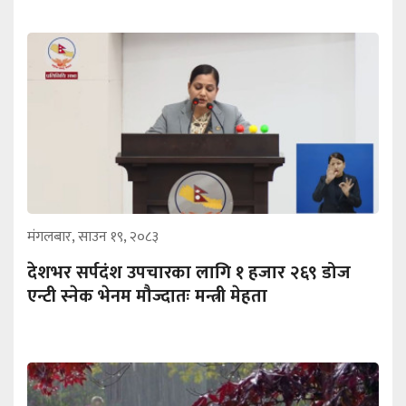
मंगलबार, साउन १९, २०८३
देशभर सर्पदंश उपचारका लागि १ हजार २६९ डोज
एन्टी स्नेक भेनम मौज्दातः मन्त्री मेहता