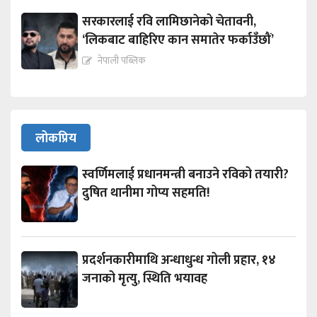
सरकारलाई रवि लामिछानेको चेतावनी,
‘लिकबाट बाहिरिए कान समातेर फर्काउँछौं’
नेपाली पब्लिक
लोकप्रिय
स्वर्णिमलाई प्रधानमन्त्री बनाउने रविको तयारी?
दुषित थानीमा गोप्य सहमति!
प्रदर्शनकारीमाथि अन्धाधुन्ध गोली प्रहार, १४
जनाको मृत्यु, स्थिति भयावह