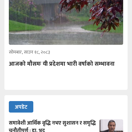
सोमबार, साउन १८, २०८३
आजको मौसमः यी प्रदेशमा भारी वर्षाको सम्भावना
अपडेट
समावेशी आर्थिक वृद्धि नभए सुशासन र समृद्धि
चुनौतीपूर्ण : डा. भट्ट