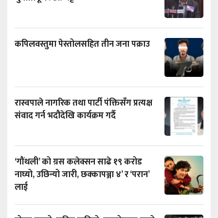
कपिलवस्तुमा पेस्तोलसहित तीन जना पक्राउ
रास्वपाले नागरिक तथा पार्टी पंक्तिसँग प्रत्यक्ष
संवाद गर्न भदौदेखि कार्यक्रम गर्दै
‘गौंथली’ को ग्रस कलेक्सन साढे १९ करोड
नाघ्यो, उछिन्यो जारी, छक्कापञ्जा ४’ र ‘परान’
लाई