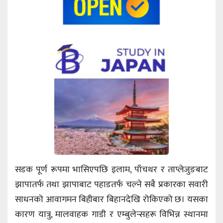
सडक पूर्ण रूपमा भासिएपछि इलाम, पाँचथर र ताप्लेजुङबाट
झापातर्फ तथा झापाबाट पहाडतर्फ चल्ने सबै प्रकारका सवारी
साधनको आवागमन बिहीबार बिहानदेखि रोकिएको छ। यसका
कारण यात्रु, मालवाहक गाडी र एम्बुलेन्सहरू विभिन्न स्थानमा