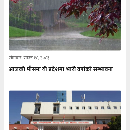
सोमबार, साउन १८, २०८३
आजको मौसमः यी प्रदेशमा भारी वर्षाको सम्भावना