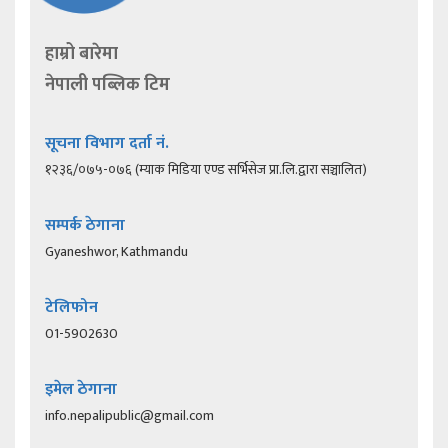
हाम्रो बारेमा
नेपाली पब्लिक टिम
सूचना विभाग दर्ता नं.
१२३६/०७५-०७६ (म्याक मिडिया एण्ड सर्भिसेज प्रा.लि.द्वारा सञ्चालित)
सम्पर्क ठेगाना
Gyaneshwor, Kathmandu
टेलिफोन
01-5902630
इमेल ठेगाना
info.nepalipublic@gmail.com