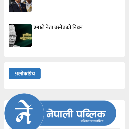
एमाले नेता बस्नेतको निधन
अलोकप्रिय