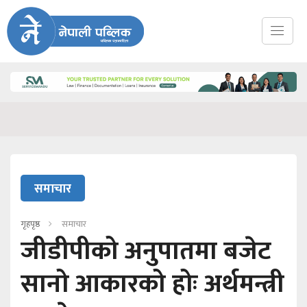
समाचार
गृहपृष्ठ
समाचार
जीडीपीको अनुपातमा बजेट
सानो आकारको होः अर्थमन्त्री