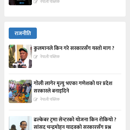
नेपाली पब्लिक
राजनीति
कुलमानले किन गरे सरकारसँग यस्तो माग ?
नेपाली पब्लिक
गोली लागेर मृत्यु भएका गणेशको घर प्रदेश
सरकारले बनाइदिने
नेपाली पब्लिक
ढल्केबर ट्रमा सेन्टरको योजना किन रोकियो ?
सांसद चन्द्रमोहन यादवको सरकारसँग प्रश्न