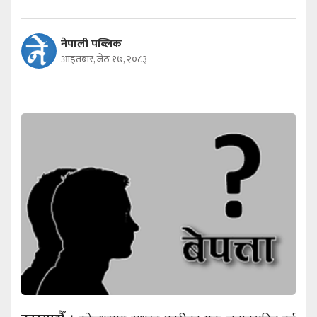
नेपाली पब्लिक
आइतबार, जेठ १७, २०८३