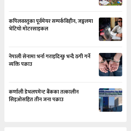
कपिलवस्तुका पूर्वमेयर सम्पर्कविहीन, जङ्गलमा
भेटियो मोटरसाइकल
नेपाली सेनामा भर्ना गराइदिन्छु भन्दै ठगी गर्ने
व्यक्ति पक्राउ
कर्णाली डेभलपमेन्ट बैंकका तत्कालीन
सिइओसहित तीन जना पक्राउ