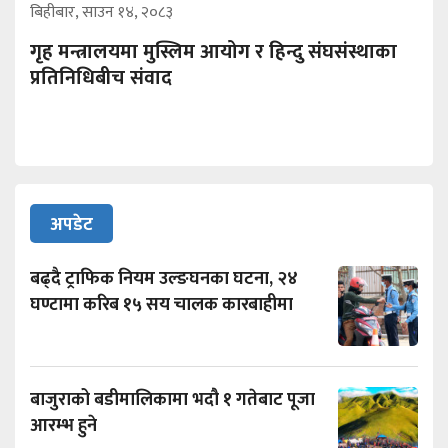
बिहीबार, साउन १४, २०८३
गृह मन्त्रालयमा मुस्लिम आयोग र हिन्दु संघसंस्थाका
प्रतिनिधिबीच संवाद
अपडेट
बढ्दै ट्राफिक नियम उल्ङघनका घटना, २४
घण्टामा करिब १५ सय चालक कारबाहीमा
बाजुराको बडीमालिकामा भदौ १ गतेबाट पूजा
आरम्भ हुने