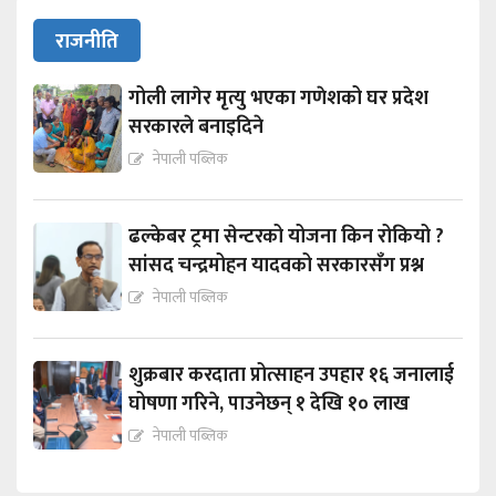
राजनीति
गोली लागेर मृत्यु भएका गणेशको घर प्रदेश
सरकारले बनाइदिने
नेपाली पब्लिक
ढल्केबर ट्रमा सेन्टरको योजना किन रोकियो ?
सांसद चन्द्रमोहन यादवको सरकारसँग प्रश्न
नेपाली पब्लिक
शुक्रबार करदाता प्रोत्साहन उपहार १६ जनालाई
घोषणा गरिने, पाउनेछन् १ देखि १० लाख
नेपाली पब्लिक