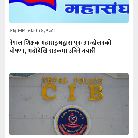
आइतबार, साउन १७, २०८३
नेपाल शिक्षक महासङ्घद्वारा पुनः आन्दोलनको
घोषणा, भदौदेखि सडकमा उत्रिने तयारी