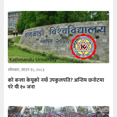
सोमबार, साउन १८, २०८३
को बन्ला केयूको नयाँ उपकुलपति? अन्तिम छनोटमा
परे यी १० जना