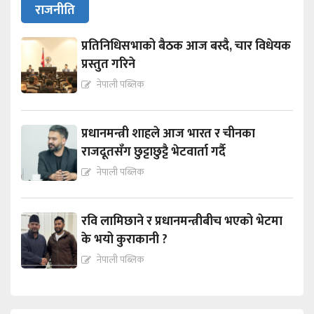
राजनीति
प्रतिनिधिसभाको बैठक आज बस्दै, चार विधेयक
प्रस्तुत गरिने
नेपाली पब्लिक
प्रधानमन्त्री शाहले आज भारत र चीनका
राजदूतसँग छुट्टाछुट्टै भेटवार्ता गर्दै
नेपाली पब्लिक
रवि लामिछाने र प्रधानमन्त्रीबीच भएको भेटमा
के भयो कुराकानी ?
नेपाली पब्लिक