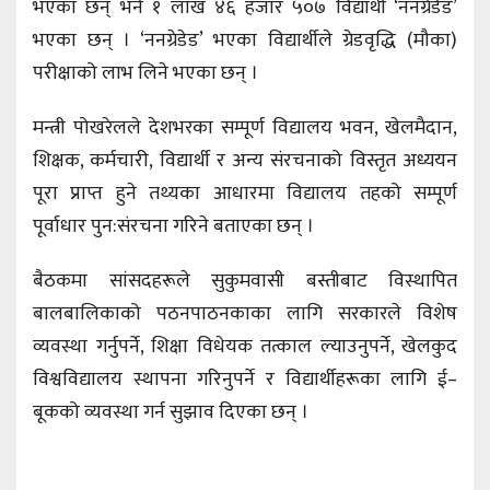
भएका छन् भने १ लाख ४६ हजार ५०७ विद्यार्थी ‘ननग्रेडेड’
भएका छन् । ‘ननग्रेडेड’ भएका विद्यार्थीले ग्रेडवृद्धि (मौका)
परीक्षाको लाभ लिने भएका छन् ।
मन्त्री पोखरेलले देशभरका सम्पूर्ण विद्यालय भवन, खेलमैदान,
शिक्षक, कर्मचारी, विद्यार्थी र अन्य संरचनाको विस्तृत अध्ययन
पूरा प्राप्त हुने तथ्यका आधारमा विद्यालय तहको सम्पूर्ण
पूर्वाधार पुन:संरचना गरिने बताएका छन् ।
बैठकमा सांसदहरूले सुकुमवासी बस्तीबाट विस्थापित
बालबालिकाको पठनपाठनकाका लागि सरकारले विशेष
व्यवस्था गर्नुपर्ने, शिक्षा विधेयक तत्काल ल्याउनुपर्ने, खेलकुद
विश्वविद्यालय स्थापना गरिनुपर्ने र विद्यार्थीहरूका लागि ई–
बूकको व्यवस्था गर्न सुझाव दिएका छन् ।