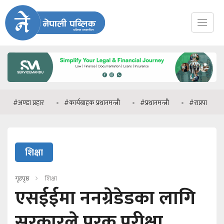
्डा प्रहार
#कार्यबाहक प्रधानमन्त्री
#प्रधानमन्त्री
#राप्रपा
#मनिष 
शिक्षा
गृहपृष्ठ
शिक्षा
एसईईमा ननग्रेडेडका लागि
सरकारले पुरक परीक्षा