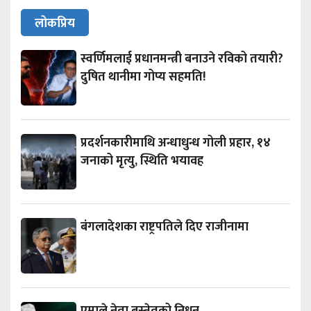
लोकप्रिय
स्वर्णिमलाई प्रधानमन्त्री बनाउने रविको तयारी?
दुषित थानीमा गोप्य सहमति!
प्रदर्शनकारीमाथि अन्धाधुन्ध गोली प्रहार, १४
जनाको मृत्यु, स्थिति भयावह
बंगलादेशका राष्ट्रपतिले दिए राजीनामा
एमाले नेता बस्नेतको निधन