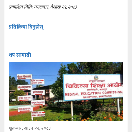
प्रकाशित मिति: मंगलबार, वैशाख २९, २०८३
प्रतिक्रिया दिनुहोस्
थप सामाग्री
शुक्रबार, साउन २२, २०८३