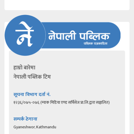
हाम्रो बारेमा
नेपाली पब्लिक टिम
सूचना विभाग दर्ता नं.
१२३६/०७५-०७६ (म्याक मिडिया एण्ड सर्भिसेज प्रा.लि.द्वारा सञ्चालित)
सम्पर्क ठेगाना
Gyaneshwor, Kathmandu