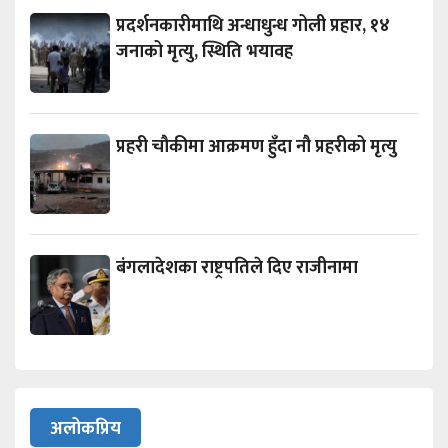
प्रदर्शनकारीमाथि अन्धाधुन्ध गोली प्रहार, १४
जनाको मृत्यु, स्थिति भयावह
प्रहरी चौकीमा आक्रमण हुँदा नौ प्रहरीको मृत्यु
बंगलादेशका राष्ट्रपतिले दिए राजीनामा
अलोकप्रिय