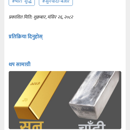
#भारी वृद्धि
#सुनचाँदी-बजार
प्रकाशित मिति: शुक्रबार, मंसिर २६, २०८२
प्रतिक्रिया दिनुहोस्
थप सामाग्री