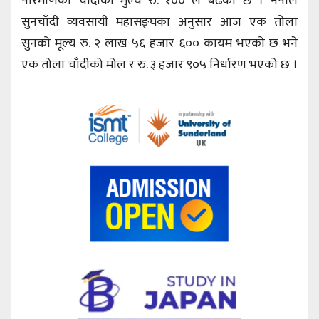
परिमाणको चाँदीको मुल्य रु. १०० ले बढेको छ । नेपाल
सुनचाँदी व्यवसायी महासङ्घका अनुसार आज एक तोला
सुनको मूल्य रु. २ लाख ५६ हजार ६०० कायम भएको छ भने
एक तोला चाँदीको मोल र रु. ३ हजार ९०५ निर्धारण भएको छ ।