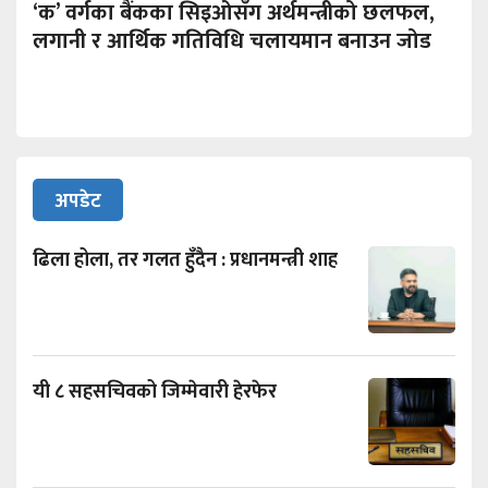
‘क’ वर्गका बैंकका सिइओसँग अर्थमन्त्रीको छलफल,
लगानी र आर्थिक गतिविधि चलायमान बनाउन जोड
अपडेट
ढिला होला, तर गलत हुँदैन : प्रधानमन्त्री शाह
यी ८ सहसचिवको जिम्मेवारी हेरफेर