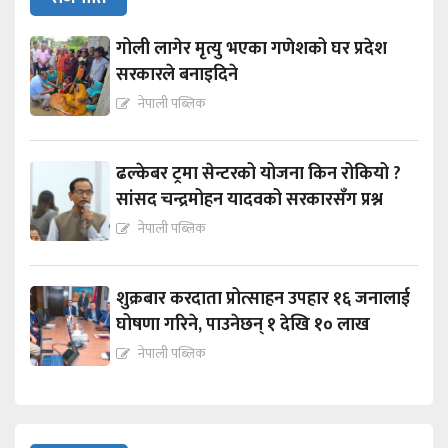
गोली लागेर मृत्यु भएका गणेशको घर प्रदेश
सरकारले बनाइदिने
नेपाली पब्लिक
ढल्केबर ट्रमा सेन्टरको योजना किन रोकियो ?
सांसद चन्द्रमोहन यादवको सरकारसँग प्रश्न
नेपाली पब्लिक
शुक्रबार करदाता प्रोत्साहन उपहार १६ जनालाई
घोषणा गरिने, पाउनेछन् १ देखि १० लाख
नेपाली पब्लिक