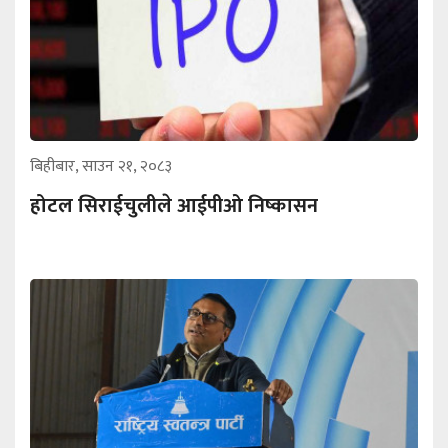
बिहीबार, साउन २१, २०८३
होटल सिराईचुलीले आईपीओ निष्कासन