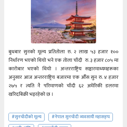
बुधबार सुनको मूल्य प्रतितोला रु. २ लाख ५३ हजार १००
निर्धारण भएको थियो भने एक तोला चाँदी रु. ३ हजार ८०५ मा
कारोबार भएको थियो । अन्तरराष्ट्रिय सञ्चारमाध्यमहरूका
अनुसार आज अन्तरराष्ट्रिय बजारमा एक औँस सुन रु. ४ हजार
२७५ र त्यति नै परिमाणको चाँदी ६२ अमेरिकी डलरमा
खरिदबिक्री भइरहेको छ ।
#सुनचाँदीको मूल्य
#नेपाल सुनचाँदी व्यवसायी महासङ्घ