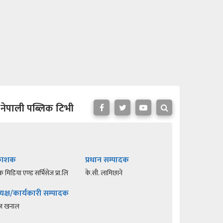
नेपाली पब्लिक टिभी
रकाशक
प्रधान सम्पादक
क मिडिया एण्ड सर्भिसेज प्रा.लि
के.सी. लामिछाने
यक्ष/कार्यकारी सम्पादक
रज खनाल