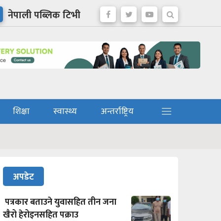
नेपाली पब्लिक टिभी
शिक्षा
स्वास्थ्य
अन्तर्राष्ट्रिय
अपडेट
पत्रकार बताउने युवासहित तीन जना
खैरो हेरोइनसहित पक्राउ