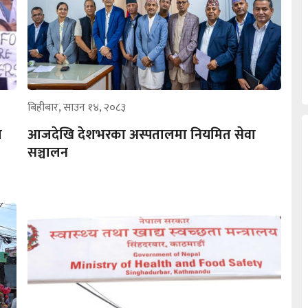
बिहीबार, साउन १४, २०८३
च
आजदेखि देशभरका अस्पतालमा नियमित सेवा
सञ्चालन