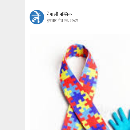
नेपाली पब्लिक
बुधबार, चैत २०, २०८१