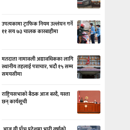
उपत्यकामा ट्राफिक नियम उल्लंघन गर्ने
११ सय ७३ चालक कारबाहीमा
मतदाता नामावली अद्यावधिकका लागि
स्थानीय तहलाई पत्राचार, भदौ १५ सम्म
समयसीमा
राष्ट्रियसभाको बैठक आज बस्दै, यस्ता
छन् कार्यसूची
आज यी पाँच प्रदेशमा भारी वर्षाको