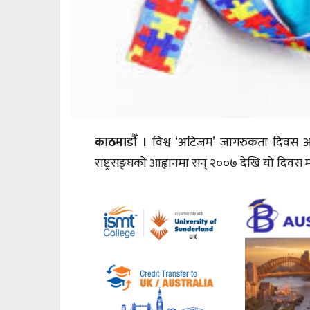
काठमाडौँ ।
विश्व ‘अटिजम’ जागरुकता दिवस आज
राष्ट्रसङ्घको आह्वानमा सन् २००७ देखि यो दिवस