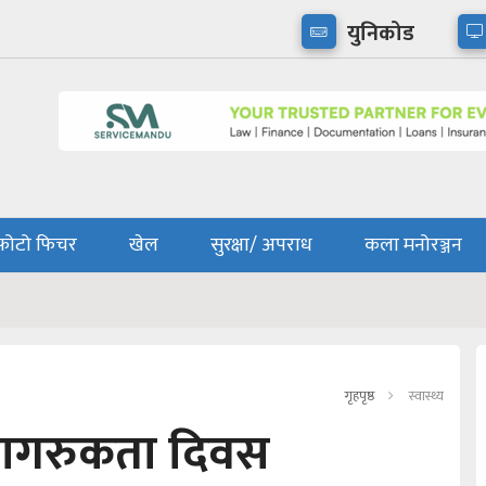
युनिकोड
फोटो फिचर
खेल
सुरक्षा/ अपराध
कला मनोरञ्जन
गृहपृष्ठ
स्वास्थ्य
जागरुकता दिवस