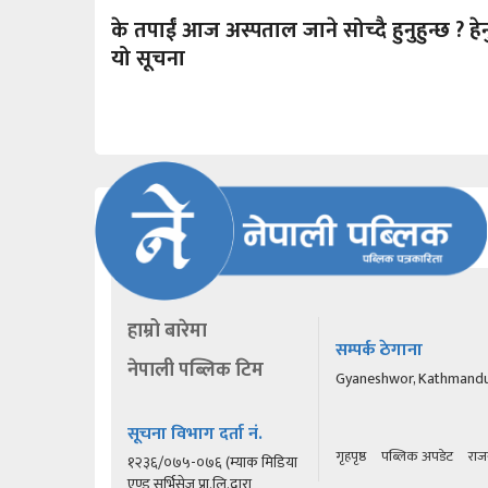
के तपाईं आज अस्पताल जाने सोच्दै हुनुहुन्छ ? हेर्न
यो सूचना
हाम्रो बारेमा
सम्पर्क ठेगाना
नेपाली पब्लिक टिम
Gyaneshwor, Kathmand
सूचना विभाग दर्ता नं.
गृहपृष्ठ
पब्लिक अपडेट
राज
१२३६/०७५-०७६ (म्याक मिडिया
एण्ड सर्भिसेज प्रा.लि.द्वारा