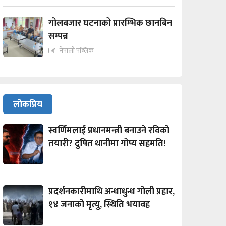
गोलबजार घटनाको प्रारम्भिक छानबिन
सम्पन्न
नेपाली पब्लिक
लोकप्रिय
स्वर्णिमलाई प्रधानमन्त्री बनाउने रविको
तयारी? दुषित थानीमा गोप्य सहमति!
प्रदर्शनकारीमाथि अन्धाधुन्ध गोली प्रहार,
१४ जनाको मृत्यु, स्थिति भयावह