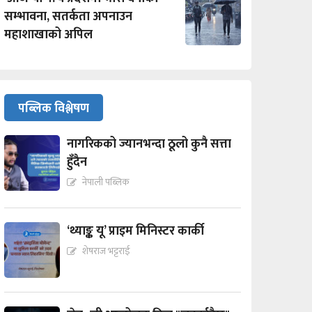
सम्भावना, सतर्कता अपनाउन
महाशाखाको अपिल
पब्लिक विश्लेषण
नागरिकको ज्यानभन्दा ठूलो कुनै सत्ता
हुँदैन
नेपाली पब्लिक
‘थ्याङ्क यू’ प्राइम मिनिस्टर कार्की
शेषराज भट्टराई