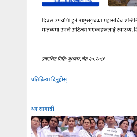
दिवस उपयोगी हुने राष्ट्रसङ्घका महासचिव एन्ट
मन्तव्यमा उनले अटिजम भएकाहरूलाई स्वास्थ्य, श
प्रकाशित मिति: बुधबार, चैत २०, २०८१
प्रतिक्रिया दिनुहोस्
थप सामाग्री