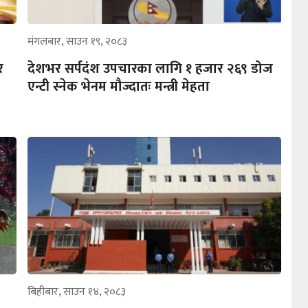
मंगलबार, साउन १९, २०८३
र
देशभर सर्पदंश उपचारका लागि १ हजार २६९ डोज
एन्टी स्नेक भेनम मौज्दातः मन्त्री मेहता
बिहीबार, साउन १४, २०८३