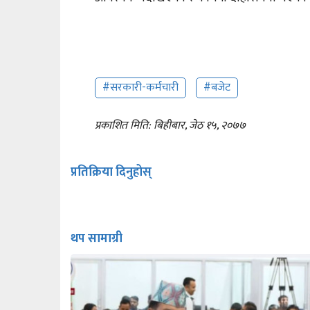
#सरकारी-कर्मचारी
#बजेट
प्रकाशित मिति: बिहीबार, जेठ १५, २०७७
प्रतिक्रिया दिनुहोस्
थप सामाग्री