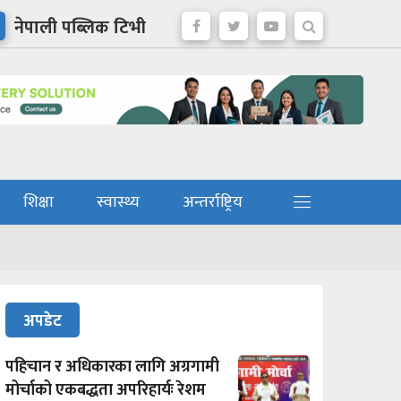
नेपाली पब्लिक टिभी
शिक्षा
स्वास्थ्य
अन्तर्राष्ट्रिय
अपडेट
पहिचान र अधिकारका लागि अग्रगामी
मोर्चाको एकबद्धता अपरिहार्यः रेशम