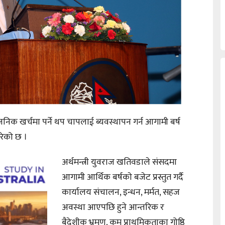
िक खर्चमा पर्ने थप चापलाई ब्यवस्थापन गर्न आगामी बर्ष
रेको छ ।
अर्थमन्त्री युवराज खतिवडाले संसदमा
आगामी आर्थिक बर्षकाे बजेट प्रस्तुत गर्दै
कार्यालय संचालन, इन्धन, मर्मत, सहज
अवस्था आएपछि हुने आन्तरिक र
बैदेशीक भ्रमण, कम प्राथमिकताका गोष्ठि