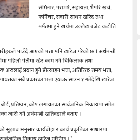
सेमिनार, परामर्ष, सहायता, भैपरि खर्च,
फर्निचर, सवारी साधन खरिद तथा
मर्मतमा हुने खर्चमा उल्लेख बजेट कटौति
ीहरुले पाउँदै आएको भत्ता पनि खारेज गरेको छ । अर्थमन्त्री
मा पहिलो पंतीमा रहेर काम गर्ने चिकित्सक तथा
हेक अरुलाई प्रदान हुने प्रोत्साहन भत्ता, अतिरिक्त समय भत्ता,
लगायतका सबै प्रकारका भत्ता २०७७ साउन १ गतेदेखि खारेज
, बोर्ड, प्रतिष्ठान, कोष लगायतका सार्वजनिक निकायमा समेत
िका जारी गर्ने अर्थमन्त्री खतिवडाले बताए ।
ो सुझाव अनुसार कार्यबोझ र कार्य प्रकृतिका आधारमा
सार्वजनिक निकाय खारेज गरिनेछ ।”