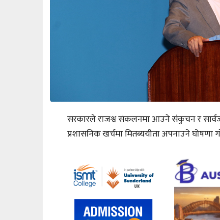
सरकारले राजश्व संकलनमा आउने संकुचन र सार्वजन
प्रशासनिक खर्चमा मितब्ययीता अपनाउने घोषणा ग