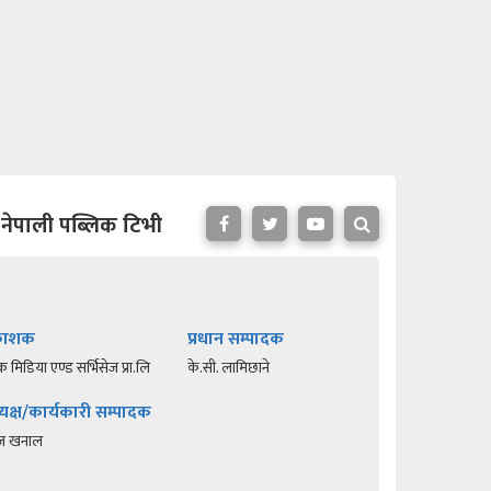
नेपाली पब्लिक टिभी
रकाशक
प्रधान सम्पादक
क मिडिया एण्ड सर्भिसेज प्रा.लि
के.सी. लामिछाने
यक्ष/कार्यकारी सम्पादक
रज खनाल