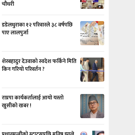
चौधरी
डडेलधुराका १२ परिवारले ३८ वर्षपछि
पाए लालपुर्जा
शेरबहादुर देउवाको स्वदेश फर्किने मिति
किन गरियो परिवर्तन ?
राप्रपा कार्यकर्तालाई आयो यस्तो
खुसीको खबर !
प्रधानमन्त्रीको स्टाटसपछि मनिष झाले