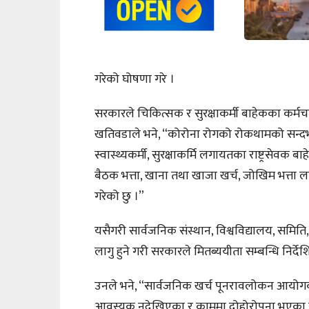
गरेको घोषणा गरे ।
सरकारले चिकित्सक र सुरक्षाकर्मी बाहेकका कर्मचार
खतिवडाले भने, “कोरोना रोगको रोकथामको सन्दर्भ
स्वास्थ्यकर्मी, सुरक्षाकर्मि लगायतका राष्ट्रसेवक बा
बैठक भत्ता, खाना तथा खाजा खर्च, जोखिम भत्ता 
गरेको छु ।”
यसैगरी सार्वजनिक संस्थान, विश्वविद्यालय, समिति
लागु हुने गरी सरकारले मितब्ययीता सम्बन्धि निर्देश
उनले भने, “सार्वजनिक खर्च पूनरावलोकन आयोगक
आवस्यक नदेखिएका र काममा दोहोरोपना भएका 