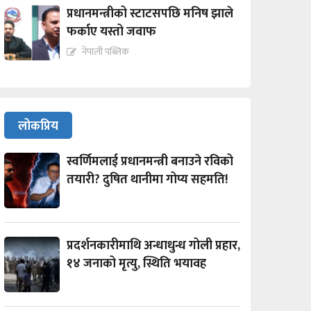
प्रधानमन्त्रीको स्टाटसपछि मनिष झाले
फर्काए यस्तो जवाफ
नेपाली पब्लिक
लोकप्रिय
स्वर्णिमलाई प्रधानमन्त्री बनाउने रविको
तयारी? दुषित थानीमा गोप्य सहमति!
प्रदर्शनकारीमाथि अन्धाधुन्ध गोली प्रहार,
१४ जनाको मृत्यु, स्थिति भयावह