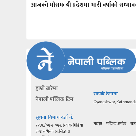
आजको मौसमः यी प्रदेशमा भारी वर्षाको सम्भाव
हाम्रो बारेमा
सम्पर्क ठेगाना
नेपाली पब्लिक टिम
Gyaneshwor, Kathmand
सूचना विभाग दर्ता नं.
गृहपृष्ठ
पब्लिक अपडेट
राज
१२३६/०७५-०७६ (म्याक मिडिया
एण्ड सर्भिसेज प्रा.लि.द्वारा