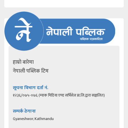
हाम्रो बारेमा
नेपाली पब्लिक टिम
सूचना विभाग दर्ता नं.
१२३६/०७५-०७६ (म्याक मिडिया एण्ड सर्भिसेज प्रा.लि.द्वारा सञ्चालित)
सम्पर्क ठेगाना
Gyaneshwor, Kathmandu