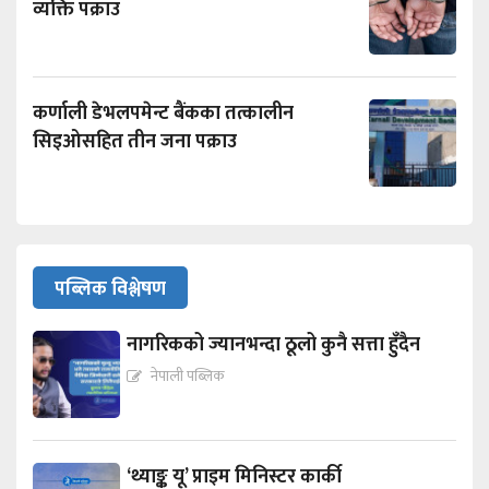
व्यक्ति पक्राउ
कर्णाली डेभलपमेन्ट बैंकका तत्कालीन
सिइओसहित तीन जना पक्राउ
पब्लिक विश्लेषण
नागरिकको ज्यानभन्दा ठूलो कुनै सत्ता हुँदैन
नेपाली पब्लिक
‘थ्याङ्क यू’ प्राइम मिनिस्टर कार्की