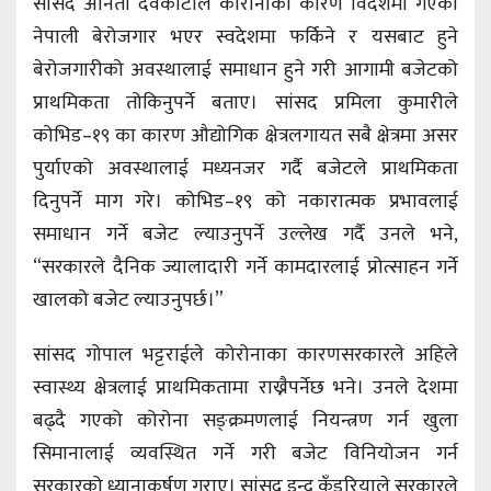
सांसद अनिता देवकोटाले कोरोनाका कारण विदेशमा गएका
नेपाली बेरोजगार भएर स्वदेशमा फर्किने र यसबाट हुने
बेरोजगारीको अवस्थालाई समाधान हुने गरी आगामी बजेटको
प्राथमिकता तोकिनुपर्ने बताए। सांसद प्रमिला कुमारीले
कोभिड–१९ का कारण औद्योगिक क्षेत्रलगायत सबै क्षेत्रमा असर
पुर्याएको अवस्थालाई मध्यनजर गर्दै बजेटले प्राथमिकता
दिनुपर्ने माग गरे। कोभिड–१९ को नकारात्मक प्रभावलाई
समाधान गर्ने बजेट ल्याउनुपर्ने उल्लेख गर्दै उनले भने,
“सरकारले दैनिक ज्यालादारी गर्ने कामदारलाई प्रोत्साहन गर्ने
खालको बजेट ल्याउनुपर्छ।”
सांसद गोपाल भट्टराईले कोरोनाका कारणसरकारले अहिले
स्वास्थ्य क्षेत्रलाई प्राथमिकतामा राख्नैपर्नेछ भने। उनले देशमा
बढ्दै गएको कोरोना सङ्क्रमणलाई नियन्त्रण गर्न खुला
सिमानालाई व्यवस्थित गर्ने गरी बजेट विनियोजन गर्न
सरकारको ध्यानाकर्षण गराए। सांसद इन्दु कँडरियाले सरकारले