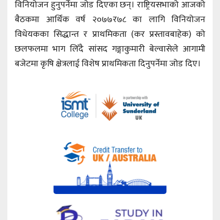
विनियोजन हुनुपर्नेमा जोड दिएका छन्। राष्ट्रियसभाको आजको
बैठकमा आर्थिक वर्ष २०७७र७८ का लागि विनियोजन
विधेयकका सिद्धान्त र प्राथमिकता (कर प्रस्तावबाहेक) को
छलफलमा भाग लिँदै सांसद गङ्गाकुमारी बेल्वासेले आगामी
बजेटमा कृषि क्षेत्रलाई विशेष प्राथमिकता दिनुपर्नेमा जोड दिए।