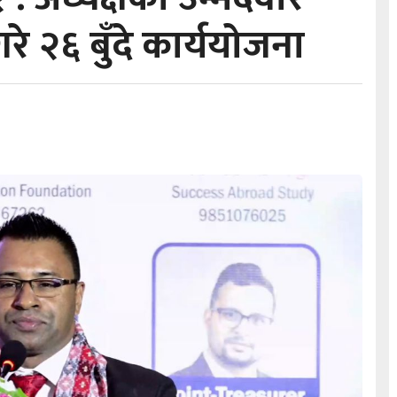
े २६ बुँदे कार्ययोजना