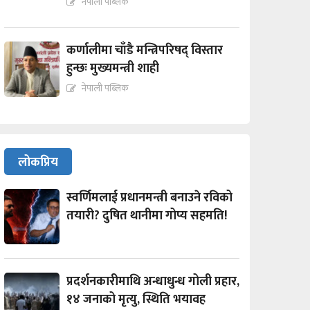
नेपाली पब्लिक
कर्णालीमा चाँडै मन्त्रिपरिषद् विस्तार
हुन्छः मुख्यमन्त्री शाही
नेपाली पब्लिक
लोकप्रिय
स्वर्णिमलाई प्रधानमन्त्री बनाउने रविको
तयारी? दुषित थानीमा गोप्य सहमति!
प्रदर्शनकारीमाथि अन्धाधुन्ध गोली प्रहार,
१४ जनाको मृत्यु, स्थिति भयावह