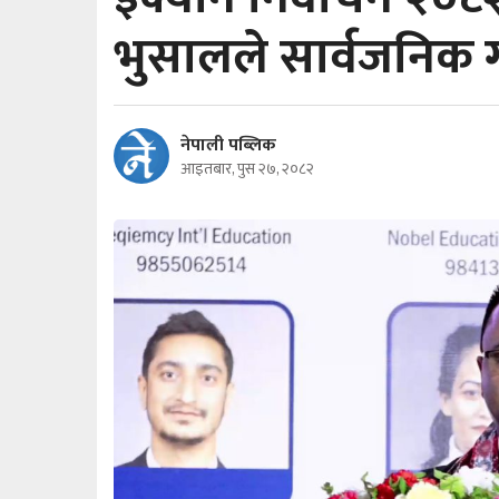
भुसालले सार्वजनिक गर
नेपाली पब्लिक
आइतबार, पुस २७, २०८२