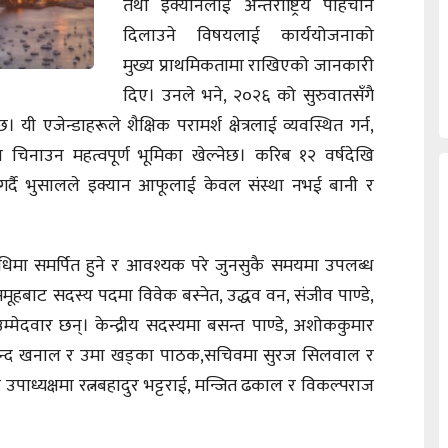
तथा इक्यानलाई अन्तर्राष्ट्रिय पहिचान
दिलाउने विषयलाई कार्ययोजनाको
मुख्य प्राथमिकतामा राखिएको जानकारी
दिए। उनले भने, २०२६ को सुरुवातसँगै
 यी एजेन्डाहरूले शैक्षिक परामर्श क्षेत्रलाई व्यवस्थित गर्न,
ा चिनाउन महत्वपूर्ण भूमिका खेल्नेछ। करिब १२ वर्षदेखि
 गर्दै भुसालले इक्यान आफूलाई केवल संस्था नभई बानी र
धिमा समर्पित हुने र आवश्यक परे जुनसुकै समयमा उपलब्ध
समूहबाट सदस्य पदमा विवेक बस्नेत, उद्धव वन, संजीव पाण्डे,
मेदवार छन्। केन्द्रीय सदस्यमा बसन्त पाण्डे, अशोककुमार
गोविन्द खनाल र उमा खड्का पाठक,सचिवमा सुरज सिलवाल र
ाध्यक्षमा रत्नबहादुर भट्टराई, मन्जित ढकाल र विकल्पराज