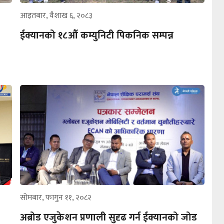
आइतबार, वैशाख ६, २०८३
ईक्यानको १८औँ कम्युनिटी पिकनिक सम्पन्न
सोमबार, फागुन ११, २०८२
अब्रोड एजुकेशन प्रणाली सुदृढ गर्न ईक्यानको जोड