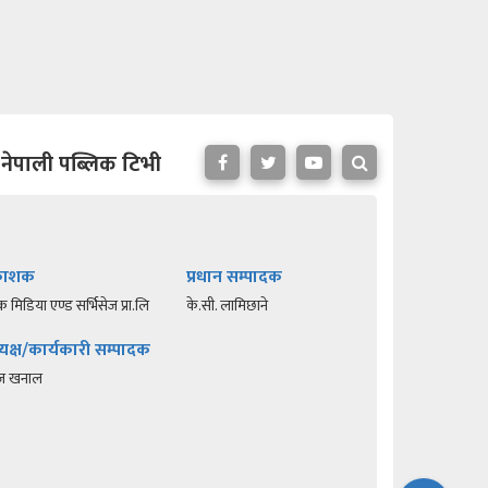
नेपाली पब्लिक टिभी
रकाशक
प्रधान सम्पादक
क मिडिया एण्ड सर्भिसेज प्रा.लि
के.सी. लामिछाने
यक्ष/कार्यकारी सम्पादक
रज खनाल