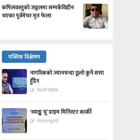
कपिलवस्तुको जङ्गलमा सम्पर्कविहीन
भएका पूर्वमेयर मृत फेला
पब्लिक विश्लेषण
नागरिकको ज्यानभन्दा ठूलो कुनै सत्ता
हुँदैन
नेपाली पब्लिक
‘थ्याङ्क यू’ प्राइम मिनिस्टर कार्की
शेषराज भट्टराई