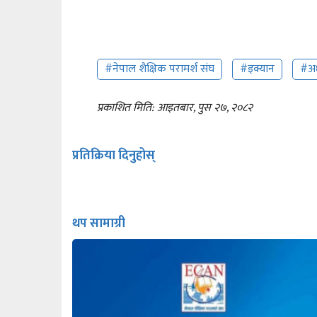
#नेपाल शैक्षिक परामर्श संघ
#इक्यान
#अध
प्रकाशित मिति: आइतबार, पुस २७, २०८२
प्रतिक्रिया दिनुहोस्
थप सामाग्री