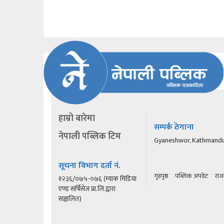
हाम्रो बारेमा
सम्पर्क ठेगाना
नेपाली पब्लिक टिम
Gyaneshwor, Kathmand
सूचना विभाग दर्ता नं.
गृहपृष्ठ
पब्लिक अपडेट
राज
१२३६/०७५-०७६ (म्याक मिडिया
एण्ड सर्भिसेज प्रा.लि.द्वारा
सञ्चालित)