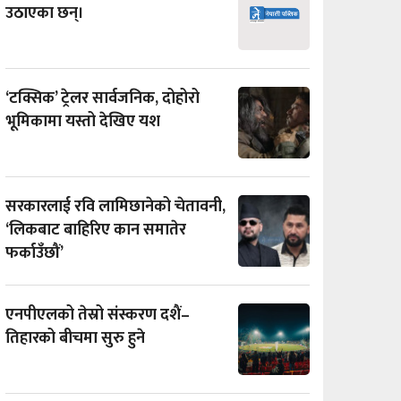
उठाएका छन्।
‘टक्सिक’ ट्रेलर सार्वजनिक, दोहोरो
भूमिकामा यस्तो देखिए यश
सरकारलाई रवि लामिछानेको चेतावनी,
‘लिकबाट बाहिरिए कान समातेर
फर्काउँछौं’
एनपीएलको तेस्रो संस्करण दशैं–
तिहारको बीचमा सुरु हुने