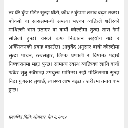
तर धेरै घुँडा मोडेर सुत्दा घाँटी, काँध र घुँडामा तनाव बढ्न सक्छ।
फोक्सो वा साससम्बन्धी समस्या भएका व्यक्तिले शरीरको
माथिल्लो भाग उठाएर वा बायाँ कोल्टोमा सुत्दा सास फेर्न
सजिलो हुन्छ। यसले कफ निकाल्न सहयोग गर्छ र
अक्सिजनको प्रवाह बढाउँछ। आयुर्वेद अनुसार बायाँ कोल्टोमा
सुत्दा पाचन, रक्तसञ्चार, लिम्फ प्रणाली र विषाक्त पदार्थ
निष्कासनमा मद्दत पुग्छ। सामान्य स्वस्थ व्यक्तिका लागि बायाँ
फर्केर सुत्नु सबैभन्दा उपयुक्त मानिन्छ। सही पोजिसनमा सुत्दा
निद्रा गुणस्तर सुधार्छ, स्वास्थ्य लाभ बढ्छ र शरीरमा तनाव कम
हुन्छ।
प्रकाशित मिति: सोमबार, चैत २, २०८२