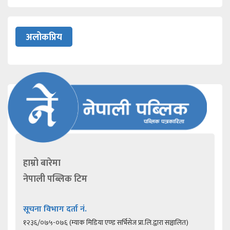
अलोकप्रिय
हाम्रो बारेमा
नेपाली पब्लिक टिम
सूचना विभाग दर्ता नं.
१२३६/०७५-०७६ (म्याक मिडिया एण्ड सर्भिसेज प्रा.लि.द्वारा सञ्चालित)