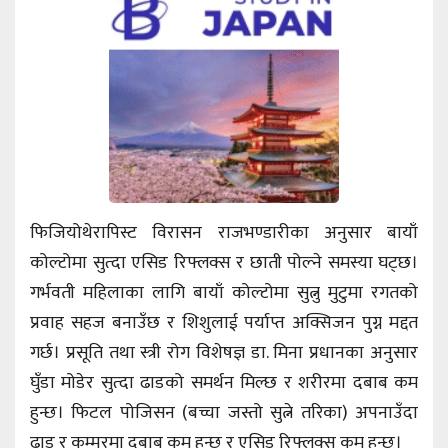
फिजियोथेरापिस्ट विरासन राजभण्डारीका अनुसार बायाँ
कोल्टोमा सुत्दा एसिड रिफ्लक्स र छाती पोल्ने समस्या घट्छ।
गर्भवती महिलाका लागि बायाँ कोल्टोमा सुत्नु मुटुमा रगतको
प्रवाह सहज बनाउँछ र शिशुलाई पर्याप्त अक्सिजन पुग्न मद्दत
गर्छ। प्रसूति तथा स्त्री रोग विशेषज्ञ डा. मिना प्रधानका अनुसार
घुँडा मोडेर सुत्दा ढाडको समर्थन मिल्छ र शरीरमा दबाब कम
हुन्छ। फिटल पोजिसन (बच्चा जस्तो सुत्ने तरिका) अपनाउँदा
ढाड र कम्मरमा दबाब कम हुन्छ र एसिड रिफ्लक्स कम हुन्छ।