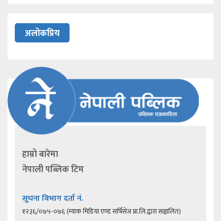
अलोकप्रिय
हाम्रो बारेमा
नेपाली पब्लिक टिम
सूचना विभाग दर्ता नं.
१२३६/०७५-०७६ (म्याक मिडिया एण्ड सर्भिसेज प्रा.लि.द्वारा सञ्चालित)