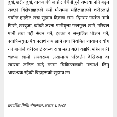
दुख्ने, शरीर दुख्ने, वाकवाकी लाग्ने र बेचैनी हुने समस्या पनि बढ्न
सक्छ। विशेषज्ञहरूले गर्मी मौसममा महिलाहरूले शरीरलाई
पर्याप्त हाइड्रेट राख्न सुझाव दिएका छन्। दिनभर पर्याप्त पानी
पिउने, खरबुजा, काँक्रो जस्ता पानीयुक्त फलफूल खाने, नरिवल
पानी तथा मही सेवन गर्ने, हल्का र सन्तुलित भोजन गर्ने,
क्याफिनयुक्त पेय पदार्थ कम खाने तथा नियमित व्यायाम र योग
गर्ने बानीले शरीरलाई स्वस्थ राख्न मद्दत गर्छ। यद्यपि, महिनावारी
चक्रमा लामो समयसम्म असामान्य परिवर्तन देखिएमा वा
समस्या जटिल बन्दै गएमा चिकित्सकको परामर्श लिनु
आवश्यक रहेको विज्ञहरूको सुझाव छ।
प्रकाशित मिति: मंगलबार, असार ९, २०८३