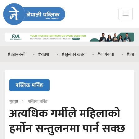
नमन्त्री
#राप्रपा
#खुसीको खबर
#कार्यकर्ता
#प्रधानमन्त्री वालेन्
पब्लिक मर्निङ
गृहपृष्ठ
पब्लिक मर्निङ
अत्यधिक गर्मीले महिलाको
हर्मोन सन्तुलनमा पार्न सक्छ