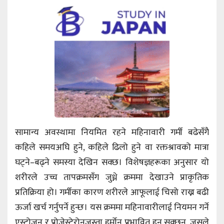
सामान्य अवस्थामा नियमित रहने महिनावारी गर्मी बढेसँगै
कहिले समयअघि हुने, कहिले ढिलो हुने वा रक्तश्रावको मात्रा
घट्ने–बढ्ने समस्या देखिन सक्छ। विशेषज्ञहरूका अनुसार यो
शरीरले उच्च तापक्रमसँग जुध्ने क्रममा देखाउने प्राकृतिक
प्रतिक्रिया हो। गर्मीका कारण शरीरले आफूलाई चिसो राख्न बढी
ऊर्जा खर्च गर्नुपर्ने हुन्छ। यस क्रममा महिनावारीलाई नियमन गर्ने
एस्ट्रोजन र प्रोजेस्टेरोनजस्ता हर्मोन प्रभावित हुन सक्छन्, जसले