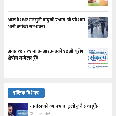
आज देशभर मनसुनी वायुको प्रभाव, यी प्रदेशमा
भारी वर्षाको सम्भावना
अगष्ट १० र ११ मा एनआरएनएको १७औँ यूरोप
क्षेत्रीय सम्मेलन हुँदै
पब्लिक विश्लेषण
नागरिकको ज्यानभन्दा ठूलो कुनै सत्ता हुँदैन
नेपाली पब्लिक