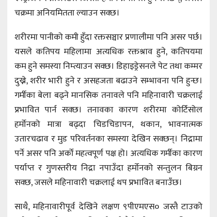
चक्रमा अनियमितता ल्याउन सक्छ।
शरीरमा पानीको कमी हुँदा रक्तसञ्चार प्रणालीमा पनि असर पर्छ।
यसले कतिपय महिलामा अत्यधिक रक्तश्राव हुने, कतिपयमा
कम हुने समस्या निम्त्याउन सक्छ। डिहाइड्रेसनले पेट तथा कम्मर
दुख्ने, शरीर भारी हुने र असहजता बढाउने सम्भावना पनि हुन्छ।
गर्मीका बेला बढ्ने मानसिक तनावले पनि महिनावारी चक्रलाई
प्रभावित पार्न सक्छ। तनावका कारण शरीरमा कोर्टिसोल
हर्मोनको मात्रा बढ्दा चिडचिडापन, थकान, भावनात्मक
उतारचढाव र मुड परिवर्तनका समस्या देखिन सक्छन्। निद्रामा
पर्ने असर पनि अर्को महत्वपूर्ण पक्ष हो। अत्यधिक गर्मीका कारण
पर्याप्त र गुणस्तरीय निद्रा नपाउँदा हर्मोनको सन्तुलन बिग्रन
सक्छ, जसले महिनावारी चक्रलाई थप प्रभावित बनाउँछ।
साथै, महिनावारीपूर्व देखिने लक्षण ९पीएमएस० जस्तै टाउको