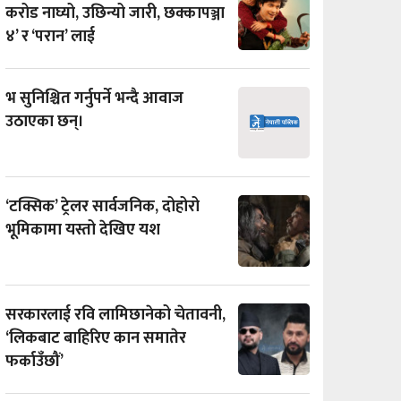
करोड नाघ्यो, उछिन्यो जारी, छक्कापञ्जा
४’ र ‘परान’ लाई
भ सुनिश्चित गर्नुपर्ने भन्दै आवाज
उठाएका छन्।
‘टक्सिक’ ट्रेलर सार्वजनिक, दोहोरो
भूमिकामा यस्तो देखिए यश
सरकारलाई रवि लामिछानेको चेतावनी,
‘लिकबाट बाहिरिए कान समातेर
फर्काउँछौं’