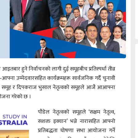
आइतबार हुने निर्वाचनको लागी दुई समूहबीच प्रतिस्पर्धा तीव्र
 आ–आफ्ना उम्मेदवारसहित कार्यक्रमहरू सार्वजनिक गर्दै चुनावी
वको समूह र दिपकराज भुसाल नेतृत्वको समूहले आजै आआफ्ना
ोजना गरेको छ ।
पौडेल नेतृत्वको समूहले ‘सक्षम नेतृत्व,
सशक्त इक्यान’ भन्ने नारासहित आफ्नो
प्रतिबद्धता घोषणा सभा आयोजना गर्ने