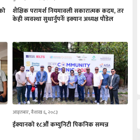
नको
शैक्षिक परामर्श नियमावली सकारात्मक कदम, तर
केही व्यवस्था सुधार्नुपर्नेः इक्यान अध्यक्ष पौडेल
आइतबार, वैशाख ६, २०८३
ईक्यानको १८औँ कम्युनिटी पिकनिक सम्पन्न