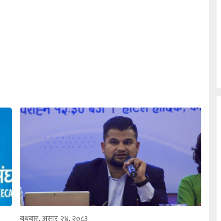
बुधबार, असार २४, २०८३