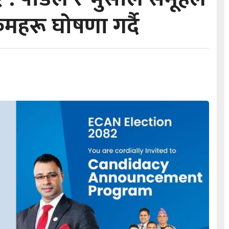
रमहरू घोषणा गर्दै