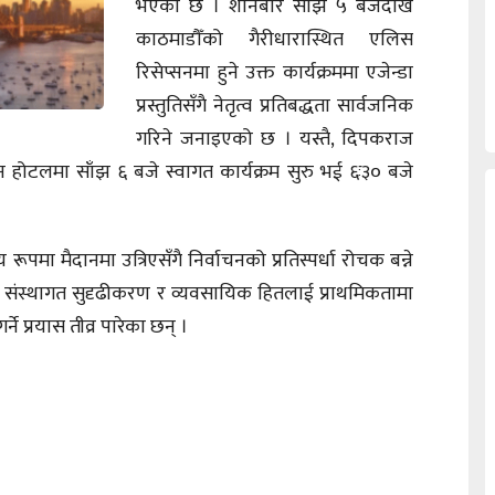
भएको छ । शनिबार साँझ ५ बजेदेखि
काठमाडौँको गैरीधारास्थित एलिस
रिसेप्सनमा हुने उक्त कार्यक्रममा एजेन्डा
प्रस्तुतिसँगै नेतृत्व प्रतिबद्धता सार्वजनिक
गरिने जनाइएको छ । यस्तै, दिपकराज
सन होटलमा साँझ ६ बजे स्वागत कार्यक्रम सुरु भई ६ः३० बजे
ूपमा मैदानमा उत्रिएसँगै निर्वाचनको प्रतिस्पर्धा रोचक बन्ने
ीति, संस्थागत सुदृढीकरण र व्यवसायिक हितलाई प्राथमिकतामा
ने प्रयास तीव्र पारेका छन् ।