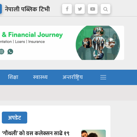
नेपाली पब्लिक टिभी
शिक्षा
स्वास्थ्य
अन्तर्राष्ट्रिय
अपडेट
‘गौंथली’ को ग्रस कलेक्सन साढे १९