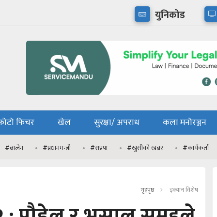
युनिकोड
फोटो फिचर
खेल
सुरक्षा/ अपराध
कला मनोरञ्जन
#बालेन
#प्रधानमन्त्री
#राप्रपा
#खुसीको खबर
#कार्यकर्ता
गृहपृष्ठ
इक्यान विशेष
२ : पौडेल र भुसाल समूहले