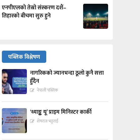
एनपीएलको तेस्रो संस्करण दशैं–
तिहारको बीचमा सुरु हुने
पब्लिक विश्लेषण
नागरिकको ज्यानभन्दा ठूलो कुनै सत्ता
हुँदैन
नेपाली पब्लिक
‘थ्याङ्क यू’ प्राइम मिनिस्टर कार्की
शेषराज भट्टराई