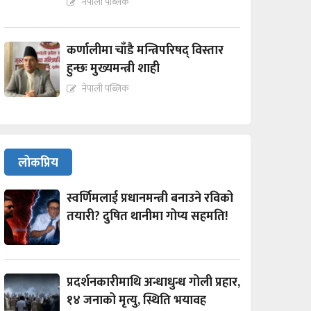
नेपाली पब्लिक
कर्णालीमा चाँडै मन्त्रिपरिषद् विस्तार
हुन्छः मुख्यमन्त्री शाही
नेपाली पब्लिक
लोकप्रिय
स्वर्णिमलाई प्रधानमन्त्री बनाउने रविको
तयारी? दुषित थानीमा गोप्य सहमति!
प्रदर्शनकारीमाथि अन्धाधुन्ध गोली प्रहार,
१४ जनाको मृत्यु, स्थिति भयावह