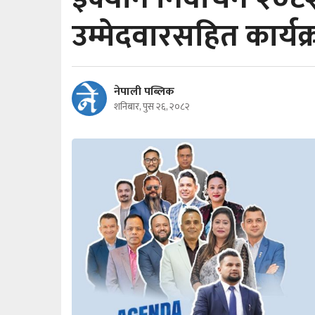
उम्मेदवारसहित कार्यक्
नेपाली पब्लिक
शनिबार, पुस २६, २०८२