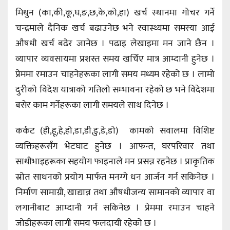
मिथुन (का,की,कू,घ,ङ,छ,के,को,हा) खर्च स्थानमा गोचर गर्ने
चन्द्रमाले दैनिक खर्च बढाउनेछ भने स्वास्थ्यमा समस्या आई
औषधी खर्च बढेर जानेछ । पढाइ लेखाइमा मन जाने छैन ।
व्यापार व्यवसायमा प्रशस्त समय खर्चिए मात्र आम्दानी हुनेछ ।
प्रेममा रमाउन चाहनेहरूका लागी समय मध्यम रहेको छ । लामो
दुरीको विदेश यात्राको गतिलो सम्भावना रहेको छ भने विदेशमा
बसेर काम गर्नेहरूका लागी समयले साथ दिनेछ ।
कर्कट (ही,हू,हे,हो,डा,डी,डु,डे,डो) कामको सवालमा विशिष्ट
व्यक्तिहरूसँग भेटघाट हुनेछ । आफन्त, घरपरिवार तथा
साथीभाइहरूका सहयोग फाइनाले मन प्रसन्न रहनेछ । प्राकृतिक
स्रोत साधनको प्रयोग मार्फत मनग्गे धन आर्जन गर्न सकिनेछ ।
निर्माण सामाग्री, खाद्यान्न तथा औषधीजन्य सामानको व्यापार वा
लगानीबाट आम्दानी गर्न सकिनेछ । प्रेममा रमाउन चाहने
जोडीहरूका लागी समय फलदायी रहेको छ ।