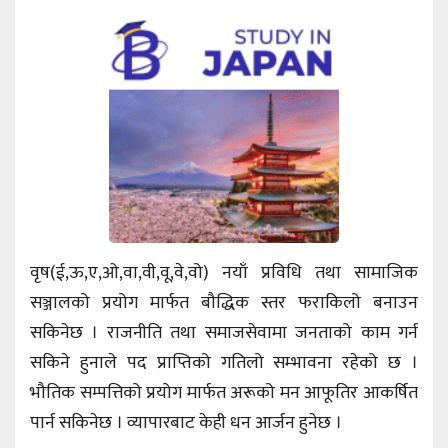
वृष(ई,ऊ,ए,ओ,वा,वी,वू,वे,वो) नयाँ प्रविधि तथा सामाजिक
सञ्जालको प्रयोग मार्फत बौद्धिक स्तर फराकिलो बनाउन
सकिनेछ । राजनीति तथा समाजसेवामा जनताको काम गर्न
सकिने हुनाले पद प्राप्तिको गतिलो सम्भावना रहेको छ ।
भौतिक सम्पत्तिको प्रयोग मार्फत अरूको मन आफूतिर आकर्षित
पार्न सकिनेछ । व्यापारबाट केही धन आर्जन हुनेछ ।