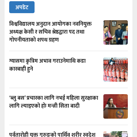
अपडेट
विश्वविद्यालय अनुदान आयोगका नवनियुक्त
अध्यक्ष केसी र सचिव श्रेष्ठद्वारा पद तथा
गोपनीयताको शपथ ग्रहण
ग्यासमा कृत्रिम अभाव गराउनेमाथि कडा
कारबाही हुने
‘ब्लु बस’ प्रचारका लागि नभई महिला सुरक्षाका
लागि ल्याइएको होः मन्त्री सिता बादी
पर्वतारोही युक्त गुरुङको पार्थिव शरीर स्वदेश