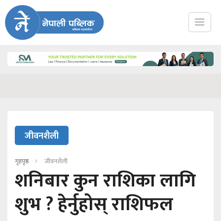
जीवनशैली
गृहपृष्ठ
जीवनशैली
शनिबार कुन राशिका लागि
शुभ ? हेर्नुहोस् राशिफल