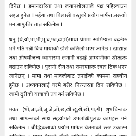
दिनेछ । इमानदारिता तथा लगानशीलताले पक्ष पहिल्याउन
सहज हुनेछ । महँगा तथा बिलासी वस्तुको प्रयोग मार्फत अरूको
मन आफूतिर तान्न सकिनेछ ।
धनु (ये,यो,भा,भी,भू,ध,फा,ढा,भे)माया प्रेममा सामिप्यता बढ्नेछ
भने पति पत्नी बिच मायाको डोरो कसिलो भएर जानेछ । खाद्यान्न
तथा औषधीजन्य व्यापारमा लगानी बढाई आम्दानीका स्रोतहरू
बढाउन सकिनेछ । पुरानो रोग तथा समस्याहरू स्वतः ठिक भएर
जानेछन् । मामा तथा मावलीबाट तपाईँको काममा सहयोग
हुनेछ । अध्ययनलाई घरमै बसेर निरन्तरता दिन सकिनेछ ।
लामो दुरीको यात्राको तय गर्न सकिनेछ ।
मकर (भो,जा,जी,जू,जे,जो,ख,खी,खू,खे,खो,गा,गी) शुभचिन्तक
तथा आफन्तको साथ सहयोगले उपलब्धिमूलक कामहरू गर्न
सकिनेछ । बौद्धिकताको प्रयोग मार्फत चेतनाको स्तर उकास्न