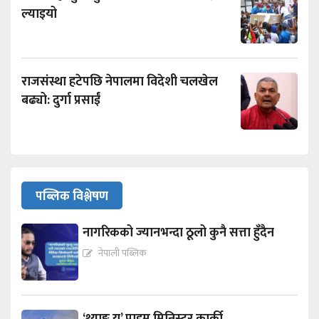
ल्याइयो
राजसंस्था हटेपछि नेपालमा विदेशी चलखेल
बढ्यो: दुर्गा प्रसाईं
पब्लिक विश्लेषण
नागरिकको ज्यानभन्दा ठूलो कुनै सत्ता हुँदैन
नेपाली पब्लिक