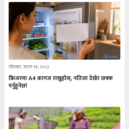
सोमबार, साउन ११, २०८३
फ्रिजरमा A4 कागज राख्नुहोस्, नतिजा देखेर छक्क
पर्नुहुनेछ!