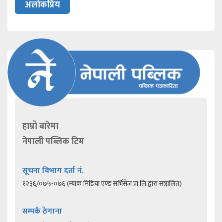
अलोकप्रिय
हाम्रो बारेमा
नेपाली पब्लिक टिम
सूचना विभाग दर्ता नं.
१२३६/०७५-०७६ (म्याक मिडिया एण्ड सर्भिसेज प्रा.लि.द्वारा सञ्चालित)
सम्पर्क ठेगाना