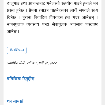
दाजुभाइ तथा आफन्तबाट भनेजस्तो सहयोग पाइने हुनाले मन
प्रसन्न हुनेछ । प्रेममा रमाउन चाहनेहरूका लागी समयले साथ
दिनेछ । पुराना विवादित विषयहरू हल भएर जानेछन् ।
नाफामुलक व्यवसाय भन्दा सेवामूलक व्यवसाय फस्टाएर
जानेछ ।
#राशिफल
प्रकाशित मिति: शनिबार, भदौ २८, २०८२
प्रतिक्रिया दिनुहोस्
थप सामाग्री