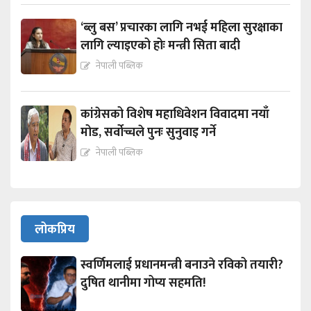
‘ब्लु बस’ प्रचारका लागि नभई महिला सुरक्षाका
लागि ल्याइएको होः मन्त्री सिता बादी
नेपाली पब्लिक
कांग्रेसको विशेष महाधिवेशन विवादमा नयाँ
मोड, सर्वोच्चले पुनः सुनुवाइ गर्ने
नेपाली पब्लिक
लोकप्रिय
स्वर्णिमलाई प्रधानमन्त्री बनाउने रविको तयारी?
दुषित थानीमा गोप्य सहमति!