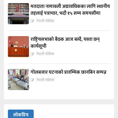
मतदाता नामावली अद्यावधिकका लागि स्थानीय
तहलाई पत्राचार, भदौ १५ सम्म समयसीमा
नेपाली पब्लिक
राष्ट्रियसभाको बैठक आज बस्दै, यस्ता छन्
कार्यसूची
नेपाली पब्लिक
गोलबजार घटनाको प्रारम्भिक छानबिन सम्पन्न
नेपाली पब्लिक
लोकप्रिय