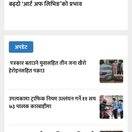
बढ्दो ‘आर्ट अफ लिभिङ’को प्रभाव
अपडेट
पत्रकार बताउने युवासहित तीन जना खैरो
हेरोइनसहित पक्राउ
उपत्यकामा ट्राफिक नियम उल्लंघन गर्ने ११ सय
७३ चालक कारबाहीमा