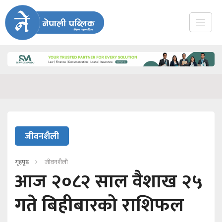
जीवनशैली
गृहपृष्ठ
जीवनशैली
आज २०८२ साल वैशाख २५
गते बिहीबारको राशिफल