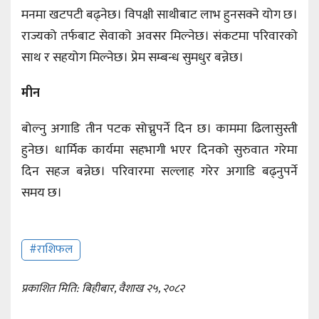
मनमा खटपटी बढ्नेछ। विपक्षी साथीबाट लाभ हुनसक्ने योग छ।
राज्यको तर्फबाट सेवाको अवसर मिल्नेछ। संकटमा परिवारको
साथ र सहयोग मिल्नेछ। प्रेम सम्बन्ध सुमधुर बन्नेछ।
मीन
बोल्नु अगाडि तीन पटक सोच्नुपर्ने दिन छ। काममा ढिलासुस्ती
हुनेछ। धार्मिक कार्यमा सहभागी भएर दिनको सुरुवात गरेमा
दिन सहज बन्नेछ। परिवारमा सल्लाह गरेर अगाडि बढ्नुपर्ने
समय छ।
#राशिफल
प्रकाशित मिति: बिहीबार, वैशाख २५, २०८२