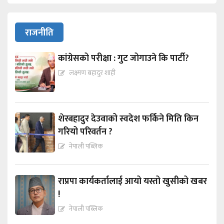
राजनीति
कांग्रेसको परीक्षा : गुट जोगाउने कि पार्टी?
लक्ष्मण बहादुर शाही
शेरबहादुर देउवाको स्वदेश फर्किने मिति किन
गरियो परिवर्तन ?
नेपाली पब्लिक
राप्रपा कार्यकर्तालाई आयो यस्तो खुसीको खबर
!
नेपाली पब्लिक