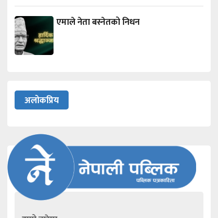
एमाले नेता बस्नेतको निधन
अलोकप्रिय