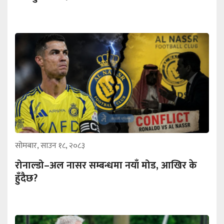
सोमबार, साउन १८, २०८३
रोनाल्डो–अल नासर सम्बन्धमा नयाँ मोड, आखिर के
हुँदैछ?