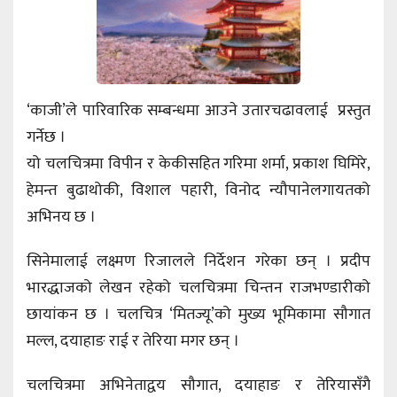
‘काजी’ले पारिवारिक सम्बन्धमा आउने उतारचढावलाई प्रस्तुत
गर्नेछ ।
यो चलचित्रमा विपीन र केकीसहित गरिमा शर्मा, प्रकाश घिमिरे,
हेमन्त बुढाथोकी, विशाल पहारी, विनोद न्यौपानेलगायतको
अभिनय छ ।
सिनेमालाई लक्ष्मण रिजालले निर्देशन गरेका छन् । प्रदीप
भारद्धाजको लेखन रहेको चलचित्रमा चिन्तन राजभण्डारीको
छायांकन छ । चलचित्र ‘मितज्यू’को मुख्य भूमिकामा सौगात
मल्ल, दयाहाङ राई र तेरिया मगर छन् ।
चलचित्रमा अभिनेताद्वय सौगात, दयाहाङ र तेरियासँगै