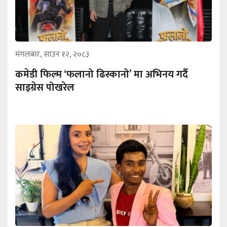
मंगलबार, साउन १२, २०८३
कमेडी फिल्म ‘फलानो ढिस्कानो’ मा अभिनय गर्दै
साइग्रेस पोखरेल