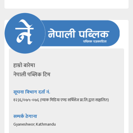
हाम्रो बारेमा
नेपाली पब्लिक टिम
सूचना विभाग दर्ता नं.
१२३६/०७५-०७६ (म्याक मिडिया एण्ड सर्भिसेज प्रा.लि.द्वारा सञ्चालित)
सम्पर्क ठेगाना
Gyaneshwor, Kathmandu