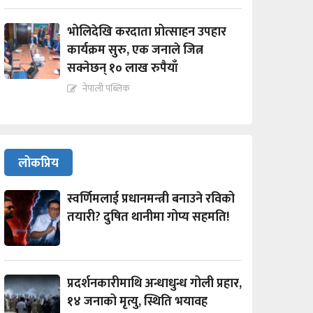
भोलिदेखि करदाता प्रोत्साहन उपहार
कार्यक्रम सुरु, एक जनाले जित्न
सक्नेछन् १० लाख रुपैयाँ
नेपाली पब्लिक
लोकप्रिय
स्वर्णिमलाई प्रधानमन्त्री बनाउने रविको
तयारी? दुषित थानीमा गोप्य सहमति!
प्रदर्शनकारीमाथि अन्धाधुन्ध गोली प्रहार,
१४ जनाको मृत्यु, स्थिति भयावह