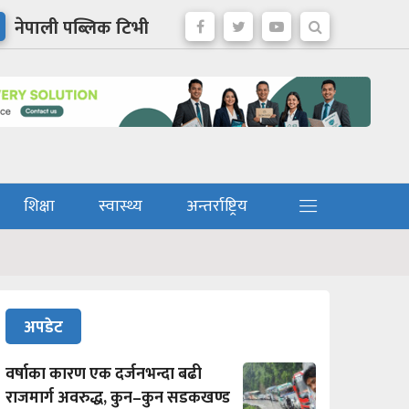
नेपाली पब्लिक टिभी
शिक्षा
स्वास्थ्य
अन्तर्राष्ट्रिय
अपडेट
वर्षाका कारण एक दर्जनभन्दा बढी
राजमार्ग अवरुद्ध, कुन–कुन सडकखण्ड