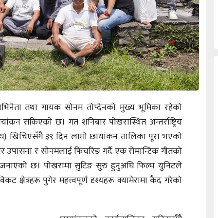
अभिनेता तथा गायक सोनम तोप्देनको मुख्य भूमिका रहेको
 छायांकन सकिएको छ। गत शनिबार पोखरास्थित अन्तर्राष्ट्रिय
ृश्य) खिचिएसँगै ३९ दिन लामो छायांकन तालिका पूरा भएको
ार उपासना र सोनमलाई फिचरिङ गर्दै एक रोमान्टिक गीतको
 जनाएको छ। पोखरामा सुटिङ सुरु हुनुअघि फिल्म युनिटले
 क्षेत्रहरू पुगेर महत्त्वपूर्ण दृश्यहरू क्यामेरामा कैद गरेको