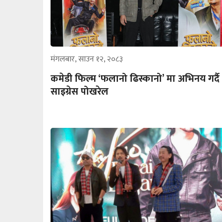
मंगलबार, साउन १२, २०८३
कमेडी फिल्म ‘फलानो ढिस्कानो’ मा अभिनय गर्दै
साइग्रेस पोखरेल