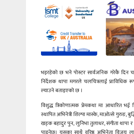
भइरहेको छ भने पोस्टर सार्वजनिक गरेकै दिन 
निर्देशक थापा मगरले चलचित्रलाई प्राविधिक रूपम
ल्याउने बताइएको छ ।
विशुद्ध त्रिकोणात्मक प्रेमकथा मा आधारित भ
स्थापित अभिनेत्री शिल्पा मास्के, माओत्से गुरुङ, ब
खड्क बहादुर पुन, लुनिभा तुलाधर, संगीता थाप
पाइनेछ। यसका साथै वरिष्ठ अभिनेता विजय ल