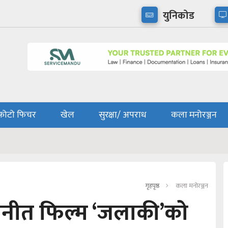
युनिकोड
फोटो फिचर
खेल
सुरक्षा/ अपराध
कला मनोरञ्जन
गृहपृष्ठ
कला मनोरञ्जन
नीत फिल्म ‘जलाकी’को