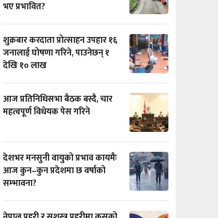
भए प्रभावित?
शुक्रबार करदाता प्रोत्साहन उपहार १६
जनालाई घोषणा गरिने, पाउनेछन् १
देखि १० लाख
आज प्रतिनिधिसभा बैठक बस्दै, चार
महत्वपूर्ण विधेयक पेस गरिने
देशभर मनसुनी वायुको प्रभाव कायमैः
आज कुन–कुन प्रदेशमा छ वर्षाको
सम्भावना?
नेपाल प्रहरी र सशस्त्र प्रहरीमा कसको