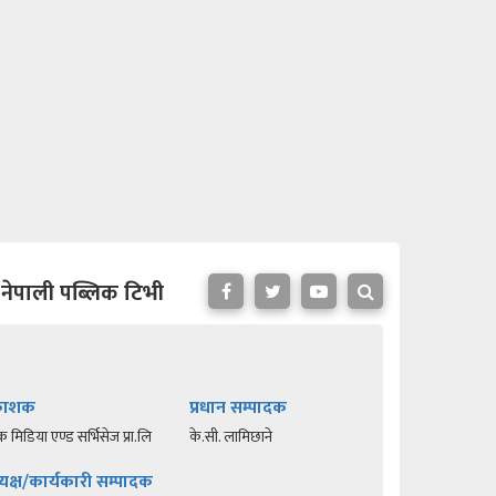
नेपाली पब्लिक टिभी
रकाशक
प्रधान सम्पादक
क मिडिया एण्ड सर्भिसेज प्रा.लि
के.सी. लामिछाने
यक्ष/कार्यकारी सम्पादक