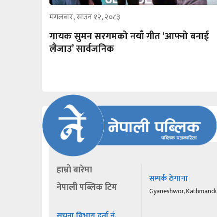
मंगलबार, साउन १२, २०८३
गायक सुमन सरगमको नयाँ गीत ‘आफ्नो बनाई
लैजाउ’ सार्वजनिक
हाम्रो बारेमा
सम्पर्क ठेगाना
नेपाली पब्लिक टिम
Gyaneshwor, Kathmand
सूचना विभाग दर्ता नं.