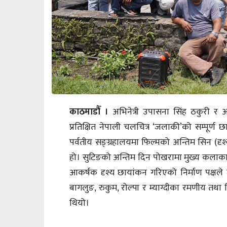
काठमाडौँ ।
अभिनेत्री उपासना सिंह ठकुरी र 
प्रतिक्षित नेपाली चलचित्र ‘जलाकी’को सम्पूर्ण
पर्वतीय सङ्ग्रहालयमा फिल्मको अन्तिम सिन (द
हो। सुटिङको अन्तिम दिन पोखरामा मुख्य कलाक
आकर्षक दृश्य छायांकन गरिएको निर्माण पक्षले
बागलुङ, रुकुम, रोल्पा र म्याग्दीका रमणीय तथा विकट
थियो।