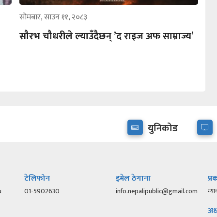
सोमबार, साउन ११, २०८३
सौरभ चौधरीले ल्याउँदैछन् ’द राइज अफ साम्राज्य’
युनिकोड
टेलिफोन
इमेल ठेगाना
प्
u
01-5902630
info.nepalipublic@gmail.com
म्या
अध्