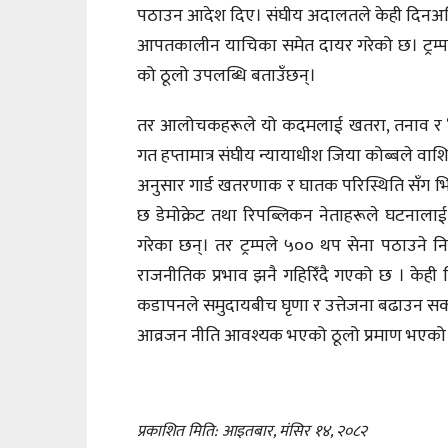
पठाउन आदेश दिए। संघीय अदालतले केही दिनअघ
आपतकालीन याचिका समेत दायर गरेको छ। ट्रम्पले 
को ठूलो उपलब्धि बताउँछन्।
तर आलोचकहरूले यो कदमलाई खतरा, तनाव र ‘अ
गत हप्तामात्र संघीय न्यायाधीश जिया कोब्बले व
अनुसार गार्ड खतरणाक र घातक परिस्थिति सँग भिड्न
छ डेमोक्रेट तथा रिपब्लिकन नेताहरूले घटनालाई भ
गरेका छन्। तर ट्रम्पले ५०० थप सेना पठाउने 
राजनीतिक प्रभाव झनै गहिरिँदै गएको छ । केही व
कडापनले समुदायबीच घृणा र उत्तेजना बढाउन सक्छ
आव्रजन नीति आवश्यक भएको ठूलो प्रमाण भएको 
प्रकाशित मिति: आइतबार, मंसिर १४, २०८२