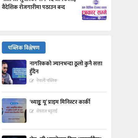
वैदेशिक रोजगारीमा पठाउन बन्द
पब्लिक विश्लेषण
नागरिकको ज्यानभन्दा ठूलो कुनै सत्ता
हुँदैन
नेपाली पब्लिक
‘थ्याङ्क यू’ प्राइम मिनिस्टर कार्की
शेषराज भट्टराई