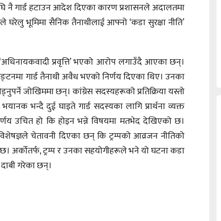
ि नै गार्ड हटाउन आदेश दिएका कारण प्रशासनले अदालतमा
घरेलु भूमिमा सैनिक तैनाथीलाई आफ्नो ‘कडा सुरक्षा नीति’
धिनायकवादी प्रवृत्ति’ भएको आरोप लगाउँदै आएका छन्।
ाशिङ्टनमा गार्ड तैनाथी अवैध भएको निर्णय दिएका थिए। उनका
ुपर्ने जोखिममा छन्। कांग्रेस सदस्यहरूको प्रतिक्रिया यस्तो
यानक भन्दै दुई घाइते गार्ड सदस्यका लागि प्रार्थना व्यक्त
निर्णय उचित हो कि होइन भन्ने विषयमा मतभेद देखिएको छ।
िशेषज्ञले चेतावनी दिएका छन् कि ट्रम्पको आव्रजन नीतिको
। अर्कोतर्फ, ट्रम्प र उनका सहयोगीहरूले भने यो घटना कडा
दाबी गरेका छन्।