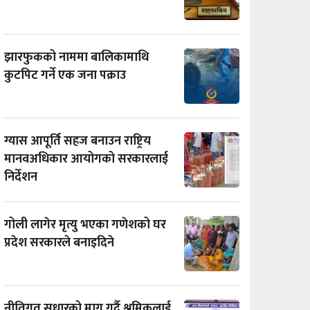
झारफुकको नाममा बालिकामाथि
कुटपिट गर्ने एक जना पक्राउ
ग्यास आपूर्ति सहज बनाउन राष्ट्रिय
मानवअधिकार आयोगको सरकारलाई
निर्देशन
गोली लागेर मृत्यु भएका गणेशको घर
प्रदेश सरकारले बनाइदिने
नीतिगत सुधारको माग गर्दै श्रमिकलाई