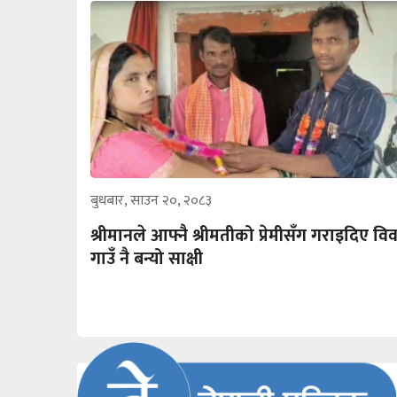
बुधबार, साउन २०, २०८३
श्रीमानले आफ्नै श्रीमतीको प्रेमीसँग गराइदिए वि
गाउँ नै बन्यो साक्षी