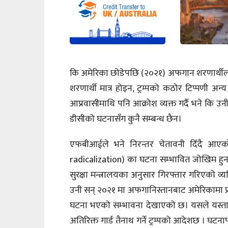
कि अमेरिका छोडेपछि (२०२१) अफगान शरणार्थी
शरणार्थी मात्र होइन, ट्रम्पको कठोर टिप्पणी अन
आप्रवासीमाथि पनि आक्रोश व्यक्त गर्दै भने कि उन
डीसीको घटनासँग कुनै सम्बन्ध छैन।
एफबीआईले भने निरन्तर चेतावनी दिँदै आएको
radicalization) का घटना सम्भावित जोखिम हु
सुरक्षा मन्त्रालयका अनुसार गिरफ्तार गरिएको व्
उनी सन् २०२१ मा अफगानिस्तानबाट अमेरिकामा प्
घटना भएको सम्भावना देखाएको छ। यसले यस्त
अतिरिक्त गार्ड तैनाथ गर्ने ट्रम्पको आदेशछ । घटना