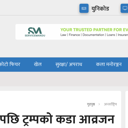
युनिकोड
फोटो फिचर
खेल
सुरक्षा/ अपराध
कला मनोरञ्जन
गृहपृष्ठ
अन्तर्राष्ट्रिय
पछि ट्रम्पको कडा आव्रजन