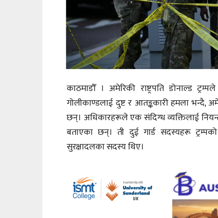
काठमाडौँ । अमेरिकी राष्ट्रपति डोनाल्ड ट्रम
गोलीकाण्डलाई दुष्ट र आतङ्ककारी हमला भन्दै, 
छन्। अधिकारहरूले एक संदिग्ध व्यक्तिलाई निय
बताएका छन्। ती दुई गार्ड सदस्यहरू ट्रम्प
सुरक्षादलका सदस्य थिए।