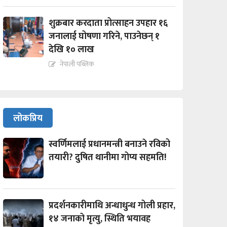
शुक्रबार करदाता प्रोत्साहन उपहार १६
जनालाई घोषणा गरिने, पाउनेछन् १
देखि १० लाख
नेपाली पब्लिक
लोकप्रिय
स्वर्णिमलाई प्रधानमन्त्री बनाउने रविको
तयारी? दुषित थानीमा गोप्य सहमति!
प्रदर्शनकारीमाथि अन्धाधुन्ध गोली प्रहार,
१४ जनाको मृत्यु, स्थिति भयावह