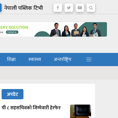
नेपाली पब्लिक टिभी
शिक्षा
स्वास्थ्य
अन्तर्राष्ट्रिय
अपडेट
यी ८ सहसचिवको जिम्मेवारी हेरफेर