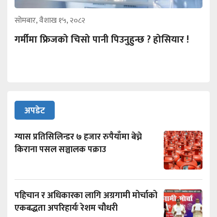
सोमबार, वैशाख १५, २०८२
गर्मीमा फ्रिजको चिसो पानी पिउनुहुन्छ ? होसियार !
अपडेट
ग्यास प्रतिसिलिन्डर ७ हजार रुपैयाँमा बेच्ने
किराना पसल सञ्चालक पक्राउ
पहिचान र अधिकारका लागि अग्रगामी मोर्चाको
एकबद्धता अपरिहार्यः रेशम चौधरी