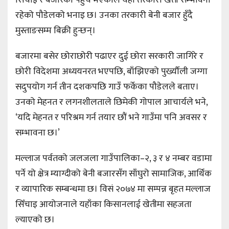
रहेको पौडेलको भनाइ छ। उनका तरकारी बेनी बजार हुँदै
मुस्ताङसम्म बिक्री हुन्छन्।
बजारमा बसेर छोराछोरी पढाएर दुई छोरा सरकारी जागिरे र
छोरी विदेशमा अध्ययनरत भएपछि, बाँझिएको पुर्ख्यौली जग्गा
सदुपयोग गर्न तीन दशकपछि गाउँ फर्केका पौडेलले बताए।
उनको मेहनत र लगनशीलताले छिमेकी गोपाल आचार्यले भने,
‘यदि मेहनत र परिश्रम गर्न तयार छौं भने गाउँमा पनि अवसर र
सम्भावना छ।’
मल्लाज पर्वतको जलजला गाउँपालिका–२, ३ र ४ नम्बर वडामा
पर्ने यो क्षेत्र म्याग्दीको बेनी बजारसँग साँघुरो सामाजिक, आर्थिक
र व्यापारिक सम्बन्धमा छ। विसं २०७४ मा सम्पन्न बृहत मल्लाज
सिँचाइ आयोजनाले यहाँका किसानलाई खेतीमा सहजता
ल्याएको छ।