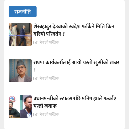
राजनीति
शेरबहादुर देउवाको स्वदेश फर्किने मिति किन
गरियो परिवर्तन ?
नेपाली पब्लिक
राप्रपा कार्यकर्तालाई आयो यस्तो खुसीको खबर
!
नेपाली पब्लिक
प्रधानमन्त्रीको स्टाटसपछि मनिष झाले फर्काए
यस्तो जवाफ
नेपाली पब्लिक