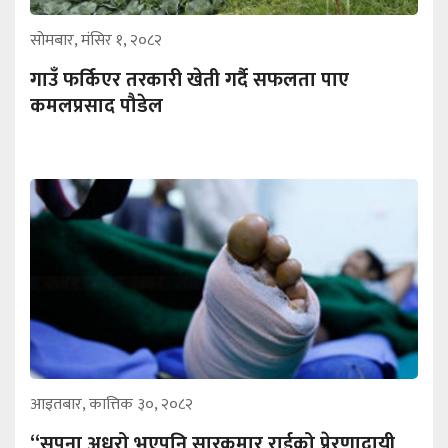
सोमबार, मंसिर १, २०८२
गाउँ फर्किएर तरकारी खेती गर्दै सफलता पाए
कमलप्रसाद पौडेल
आइतबार, कात्तिक ३०, २०८२
“सपना अधुरो भएपनि सारकुमार राईको प्रेरणादायी