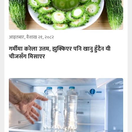
आइतबार, वैशाख २१, २०८२
गर्मीमा करेला उत्तम, झुक्किएर पनि खानु हुँदैन यी
चीजसँग मिसाएर