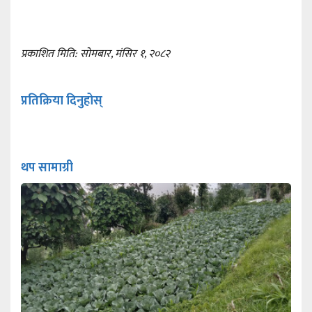
प्रकाशित मिति: सोमबार, मंसिर १, २०८२
प्रतिक्रिया दिनुहोस्
थप सामाग्री