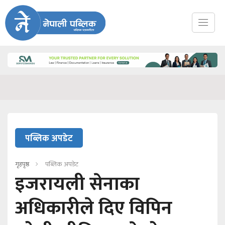
पब्लिक अपडेट
गृहपृष्ठ
पब्लिक अपडेट
इजरायली सेनाका
अधिकारीले दिए विपिन