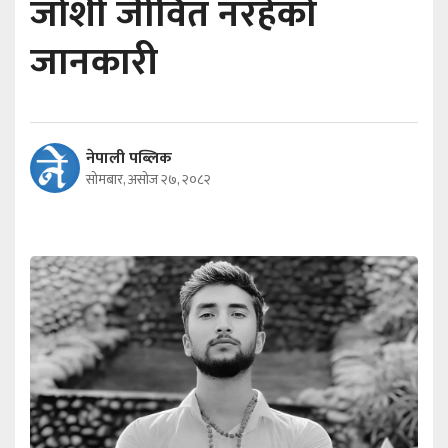
जोशी जीवित नरहेको
जानकारी
नेपाली पब्लिक
सोमबार, असोज २७, २०८२