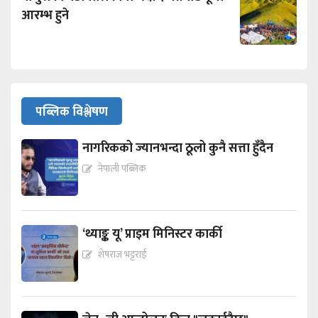
आरम्भ हुने
पब्लिक विश्लेषण
नागरिकको ज्यानभन्दा ठूलो कुनै सत्ता हुँदैन
नेपाली पब्लिक
‘थ्याङ्क यू’ प्राइम मिनिस्टर कार्की
शेषराज भट्टराई