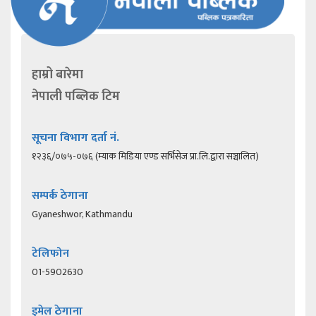
हाम्रो बारेमा
नेपाली पब्लिक टिम
सूचना विभाग दर्ता नं.
१२३६/०७५-०७६ (म्याक मिडिया एण्ड सर्भिसेज प्रा.लि.द्वारा सञ्चालित)
सम्पर्क ठेगाना
Gyaneshwor, Kathmandu
टेलिफोन
01-5902630
इमेल ठेगाना