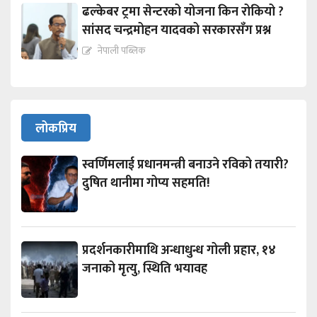
ढल्केबर ट्रमा सेन्टरको योजना किन रोकियो ?
सांसद चन्द्रमोहन यादवको सरकारसँग प्रश्न
नेपाली पब्लिक
लोकप्रिय
स्वर्णिमलाई प्रधानमन्त्री बनाउने रविको तयारी?
दुषित थानीमा गोप्य सहमति!
प्रदर्शनकारीमाथि अन्धाधुन्ध गोली प्रहार, १४
जनाको मृत्यु, स्थिति भयावह