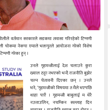
 ओलीले वर्तमान सरकारले सडकमा तमासा गरिरहेको टिप्पणी
तिथली चोकमा नेकपा एमाले भक्तपुरले आयोजना गरेको विशेष
प्पणी गरेका हुन् ।
उनले गृहमन्त्रीलाई देश चलाउने कुरा
ख्याल ठट्टा नभएको भन्दै राजनीति बुझेर
चल्न चेतावनी दिएका छन् । उनले
भने, ‘गृहमन्त्रीको विषयमा त मैले भएपछि
थाहा पाएँ । गृहमन्त्री बाबुलाई म धेरै
नउत्ताउलिन, नचम्किन सल्लाह दिन