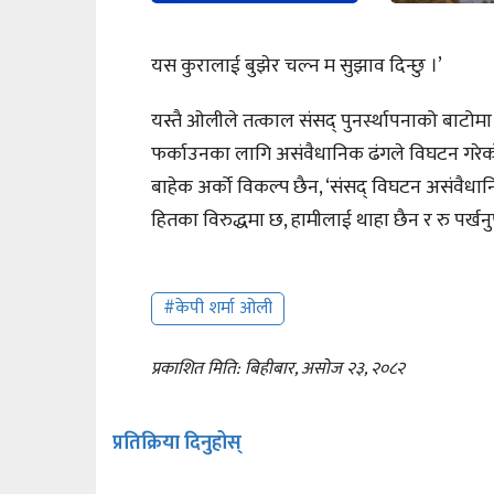
यस कुरालाई बुझेर चल्न म सुझाव दिन्छु ।’
यस्तै ओलीले तत्काल संसद् पुनर्स्थापनाको बाटोमा
फर्काउनका लागि असंवैधानिक ढंगले विघटन गरेको स
बाहेक अर्को विकल्प छैन, ‘संसद् विघटन असंवैधा
हितका विरुद्धमा छ, हामीलाई थाहा छैन र रु पर्खनुपर
#केपी शर्मा ओली
प्रकाशित मिति: बिहीबार, असोज २३, २०८२
प्रतिक्रिया दिनुहोस्