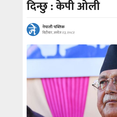
दिन्छु : केपी ओली
नेपाली पब्लिक
बिहीबार, असोज २३, २०८२