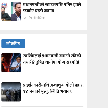
प्रधानमन्त्रीको स्टाटसपछि मनिष झाले
फर्काए यस्तो जवाफ
नेपाली पब्लिक
लोकप्रिय
स्वर्णिमलाई प्रधानमन्त्री बनाउने रविको
तयारी? दुषित थानीमा गोप्य सहमति!
प्रदर्शनकारीमाथि अन्धाधुन्ध गोली प्रहार,
१४ जनाको मृत्यु, स्थिति भयावह