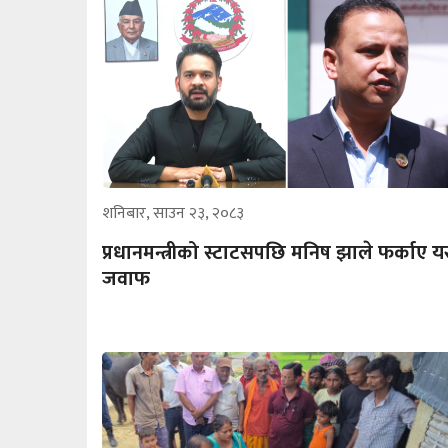
शनिबार, साउन २३, २०८३
प्रधानमन्त्रीको स्टाटसपछि मनिष झाले फर्काए यस
जवाफ