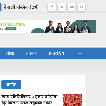
नेपाली पब्लिक टिभी
शिक्षा
स्वास्थ्य
अन्तर्राष्ट्रिय
अपडेट
ग्यास प्रतिसिलिन्डर ७ हजार रुपैयाँमा
बेच्ने किराना पसल सञ्चालक पक्राउ