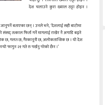
चाहान्छु । राजनीति ख्याल ठट्टा होइन ।
देश चलाउने कुरा ख्याल ठट्टा होइन ।
 जानुपर्ने बताएका छन् । उनले भने, ‘देशलाई सही बाटोमा
ंसद् तत्काल फिर्ता गर्ने मागलाई राखेर नै अगाडि बढ्ने
निक छ, गलत छ, गैरकानूनी छ, अलोकतान्त्रिक छ । यो देश
्‍यो फागुन २१ गते रु पर्खनु परेको छैन ।’