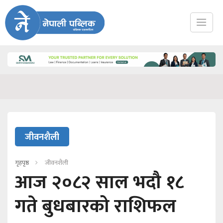
जीवनशैली
गृहपृष्ठ
जीवनशैली
आज २०८२ साल भदौ १८
गते बुधबारको राशिफल