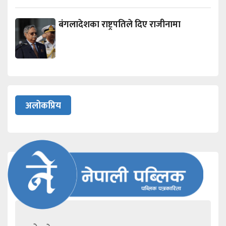
बंगलादेशका राष्ट्रपतिले दिए राजीनामा
अलोकप्रिय