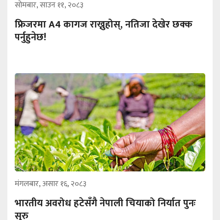
सोमबार, साउन ११, २०८३
फ्रिजरमा A4 कागज राख्नुहोस्, नतिजा देखेर छक्क
पर्नुहुनेछ!
मंगलबार, असार १६, २०८३
भारतीय अवरोध हटेसँगै नेपाली चियाको निर्यात पुनः
सुरु