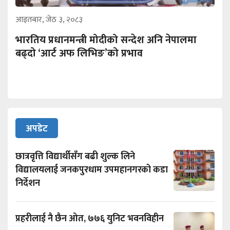
आइतबार, जेठ ३, २०८३
भारतिय प्रधानमन्त्री मोदीको सन्देश अनि नेपालमा
बढ्दो ‘आर्ट अफ लिभिङ’को प्रभाव
अपडेट
छात्रवृत्ति विद्यार्थीसँग बढी शुल्क लिने
विद्यालयलाई जनकपुरधाम उपमहानगरको कडा
निर्देशन
प्रहरीलाई नै छैन ओत, ७७६ युनिट भवनविहीन