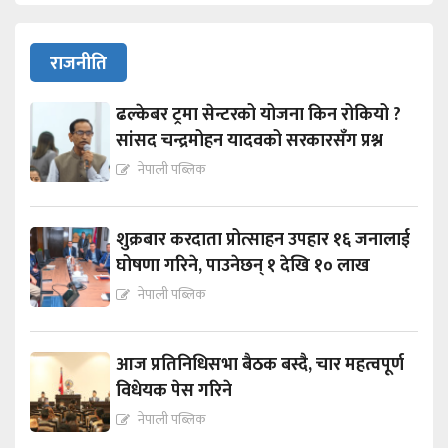
राजनीति
ढल्केबर ट्रमा सेन्टरको योजना किन रोकियो ?
सांसद चन्द्रमोहन यादवको सरकारसँग प्रश्न
नेपाली पब्लिक
शुक्रबार करदाता प्रोत्साहन उपहार १६ जनालाई
घोषणा गरिने, पाउनेछन् १ देखि १० लाख
नेपाली पब्लिक
आज प्रतिनिधिसभा बैठक बस्दै, चार महत्वपूर्ण
विधेयक पेस गरिने
नेपाली पब्लिक