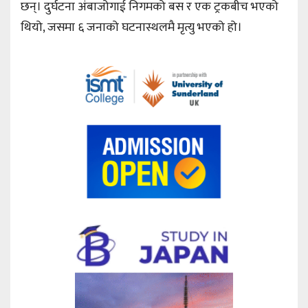
छन्। दुर्घटना अंबाजोगाई निगमको बस र एक ट्रकबीच भएको
थियो, जसमा ६ जनाको घटनास्थलमै मृत्यु भएको हो।