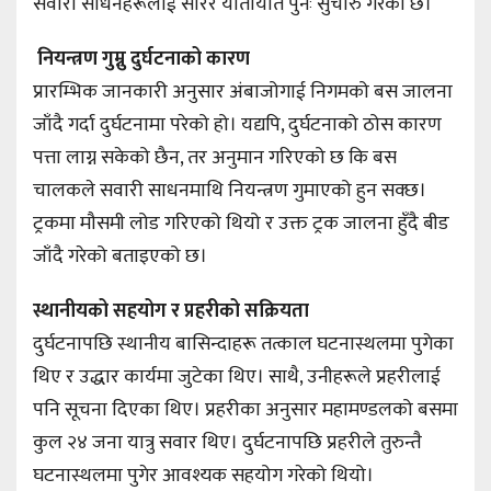
सवारी साधनहरूलाई सारेर यातायात पुनः सुचारु गरेको छ।
नियन्त्रण गुम्नु दुर्घटनाको कारण
प्रारम्भिक जानकारी अनुसार अंबाजोगाई निगमको बस जालना
जाँदै गर्दा दुर्घटनामा परेको हो। यद्यपि, दुर्घटनाको ठोस कारण
पत्ता लाग्न सकेको छैन, तर अनुमान गरिएको छ कि बस
चालकले सवारी साधनमाथि नियन्त्रण गुमाएको हुन सक्छ।
ट्रकमा मौसमी लोड गरिएको थियो र उक्त ट्रक जालना हुँदै बीड
जाँदै गरेको बताइएको छ।
स्थानीयको सहयोग र प्रहरीको सक्रियता
दुर्घटनापछि स्थानीय बासिन्दाहरू तत्काल घटनास्थलमा पुगेका
थिए र उद्धार कार्यमा जुटेका थिए। साथै, उनीहरूले प्रहरीलाई
पनि सूचना दिएका थिए। प्रहरीका अनुसार महामण्डलको बसमा
कुल २४ जना यात्रु सवार थिए। दुर्घटनापछि प्रहरीले तुरुन्तै
घटनास्थलमा पुगेर आवश्यक सहयोग गरेको थियो।