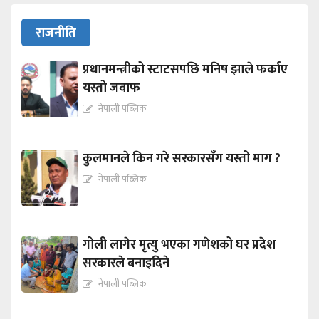
राजनीति
प्रधानमन्त्रीको स्टाटसपछि मनिष झाले फर्काए
यस्तो जवाफ
नेपाली पब्लिक
कुलमानले किन गरे सरकारसँग यस्तो माग ?
नेपाली पब्लिक
गोली लागेर मृत्यु भएका गणेशको घर प्रदेश
सरकारले बनाइदिने
नेपाली पब्लिक