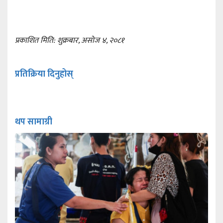
प्रकाशित मिति: शुक्रबार, असोज ४, २०८१
प्रतिक्रिया दिनुहोस्
थप सामाग्री