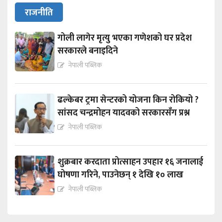
राजनीति
गोली लागेर मृत्यु भएका गणेशको घर प्रदेश
सरकारले बनाइदिने
नेपाली पब्लिक
ढल्केबर ट्रमा सेन्टरको योजना किन रोकियो ?
सांसद चन्द्रमोहन यादवको सरकारसँग प्रश्न
नेपाली पब्लिक
शुक्रबार करदाता प्रोत्साहन उपहार १६ जनालाई
घोषणा गरिने, पाउनेछन् १ देखि १० लाख
नेपाली पब्लिक