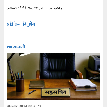
प्रकाशित मिति: मंगलबार, साउन ३१, २०७९
प्रतिक्रिया दिनुहोस्
थप सामाग्री
शुक्रबार, साउन २२, २०८३