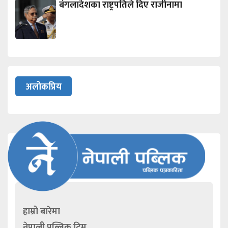
बंगलादेशका राष्ट्रपतिले दिए राजीनामा
अलोकप्रिय
हाम्रो बारेमा
नेपाली पब्लिक टिम