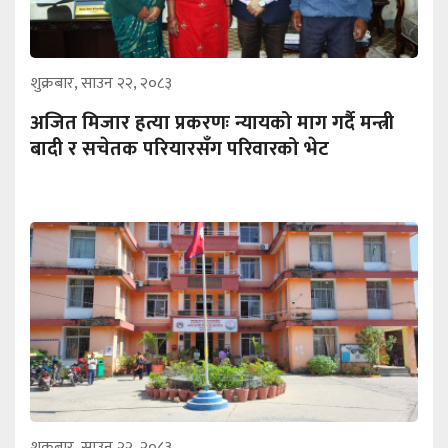
शुक्रबार, साउन २२, २०८३
अजित मिजार हत्या प्रकरणः न्यायको माग गर्दै मन्त्री
बादी र सचेतक परियारसँग परिवारको भेट
शुक्रबार, साउन २२, २०८३