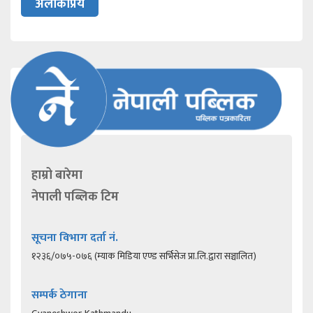
अलोकप्रिय
हाम्रो बारेमा
नेपाली पब्लिक टिम
सूचना विभाग दर्ता नं.
१२३६/०७५-०७६ (म्याक मिडिया एण्ड सर्भिसेज प्रा.लि.द्वारा सञ्चालित)
सम्पर्क ठेगाना