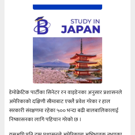
डेमोक्रेटिक पार्टीका सिनेटर रन वाइडेनका अनुसार प्रशासनले
अमेरिकाको दक्षिणी सीमाबाट एक्लै प्रवेश गरेका र हाल
सरकारी संरक्षणमा रहेका ५०० भन्दा बढी बालबालिकालाई
निष्कासनका लागि पहिचान गरेको छ ।
यसअघि पनि ट्रम्प प्रशासनले अमेरिकामा अभिभावक नभएका