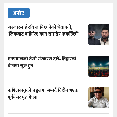
अपडेट
सरकारलाई रवि लामिछानेको चेतावनी,
‘लिकबाट बाहिरिए कान समातेर फर्काउँछौं’
एनपीएलको तेस्रो संस्करण दशैं–तिहारको
बीचमा सुरु हुने
कपिलवस्तुको जङ्गलमा सम्पर्कविहीन भएका
पूर्वमेयर मृत फेला