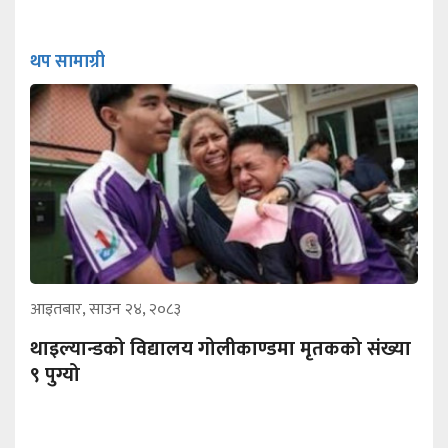
थप सामाग्री
आइतबार, साउन २४, २०८३
थाइल्यान्डको विद्यालय गोलीकाण्डमा मृतकको संख्या
९ पुग्यो