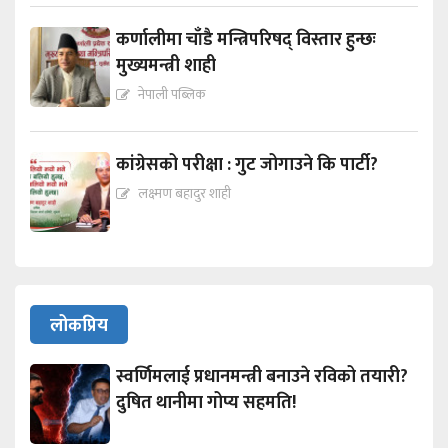
कर्णालीमा चाँडै मन्त्रिपरिषद् विस्तार हुन्छः
मुख्यमन्त्री शाही
नेपाली पब्लिक
कांग्रेसको परीक्षा : गुट जोगाउने कि पार्टी?
लक्ष्मण बहादुर शाही
लोकप्रिय
स्वर्णिमलाई प्रधानमन्त्री बनाउने रविको तयारी?
दुषित थानीमा गोप्य सहमति!