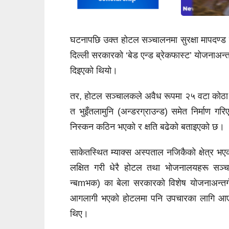
घटनापछि उक्त होटल सञ्चालनमा सुरक्षा मापदण्
दिल्ली सरकारको ‘बेड एन्ड ब्रेकफास्ट’ योजनाअन्
दिइएको थियो।
तर, होटल सञ्चालकले अवैध रूपमा २५ वटा कोठा 
त भुइँतलामुनि (अन्डरग्राउन्ड) समेत निर्माण 
निस्कन कठिन भएको र क्षति बढेको बताइएको छ।
साकेतस्थित म्याक्स अस्पताल नजिकैको क्षेत्र भ
लक्षित गरी धेरै होटल तथा भोजनालयहरू सञ
न्बmभक) का बेला सरकारको विशेष योजनाअन्तर्
आगलागी भएको होटलमा पनि उपचारका लागि आएका
थिए।