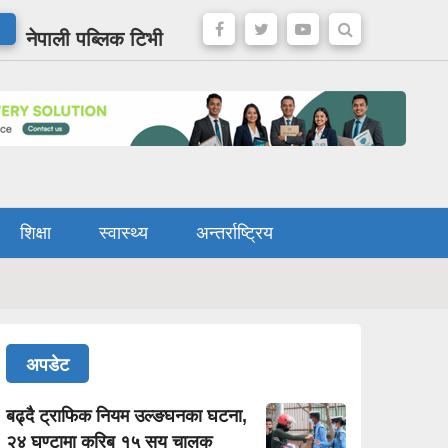
नेपाली पब्लिक टिभी
शिक्षा
स्वास्थ्य
अन्तर्राष्ट्रिय
अपडेट
बढ्दै ट्राफिक नियम उल्ङघनका घटना,
२४ घण्टामा करिब १५ सय चालक