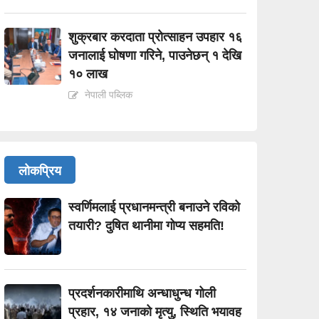
शुक्रबार करदाता प्रोत्साहन उपहार १६
जनालाई घोषणा गरिने, पाउनेछन् १ देखि
१० लाख
नेपाली पब्लिक
लोकप्रिय
स्वर्णिमलाई प्रधानमन्त्री बनाउने रविको
तयारी? दुषित थानीमा गोप्य सहमति!
प्रदर्शनकारीमाथि अन्धाधुन्ध गोली
प्रहार, १४ जनाको मृत्यु, स्थिति भयावह