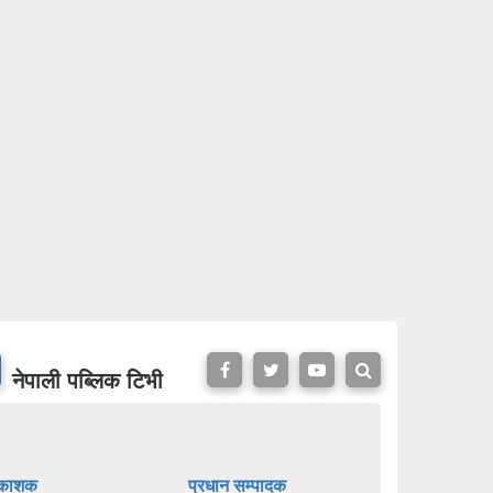
नेपाली पब्लिक टिभी
रकाशक
प्रधान सम्पादक