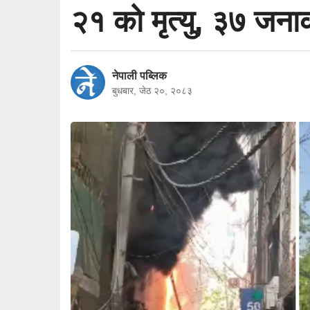
२१ को मृत्यु, ३७ जना
नेपाली पब्लिक
बुधबार, जेठ २०, २०८३