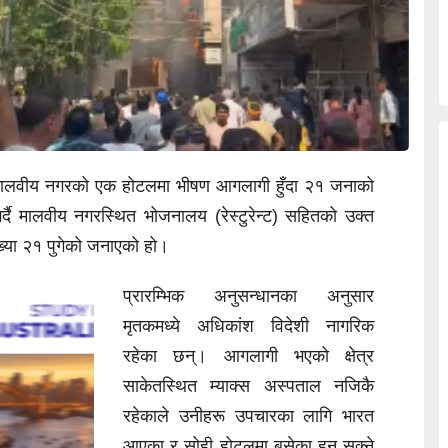
 मालवीय नगरको एक होटलमा भीषण आगलागी हुँदा २१ जनाको
गर्दै मालवीय नगरस्थित भोजनालय (रेस्टुरेन्ट) सहितको उक्त
्या २१ पुगेको जनाएको हो।
प्रारम्भिक अनुसन्धानका अनुसार
मृतकमध्ये अधिकांश विदेशी नागरिक
रहेका छन्। आगलागी भएको क्षेत्र
साकेतस्थित म्याक्स अस्पताल नजिकै
रहेकाले उनीहरू उपचारका लागि भारत
आएका र सोही होटलमा बसेका हुन सक्ने