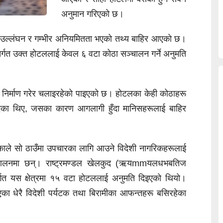
अनुमान गरिएको छ।
ड उल्लंघन र गम्भीर अनियमितता भएको तथ्य बाहिर आएको छ।
तर्गत उक्त होटललाई केवल ६ वटा कोठा सञ्चालन गर्ने अनुमति
निर्माण गरेर चलाइरहेको पाइएको छ। होटलका केही कोठाहरू
गरिएका थिए, जसका कारण आगलागी हुँदा मानिसहरूलाई बाहिर
एकाले सो ठाउँमा उपचारका लागि आउने विदेशी नागरिकहरूलाई
्चालनमा छन्। राष्ट्रमण्डल खेलकुद (ऋयmmयलधभबतिज
गत यस क्षेत्रमा १५ वटा होटललाई अनुमति दिइएको थियो।
 धेरै विदेशी पर्यटक तथा बिरामीका आफन्तहरू बसिरहेका