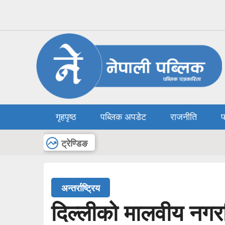
गृहपृष्ठ
पब्लिक अपडेट
राजनीति
फ
अन्य
ट्रेण्डिङ
अन्तर्राष्ट्रिय
दिल्लीको मालवीय नग