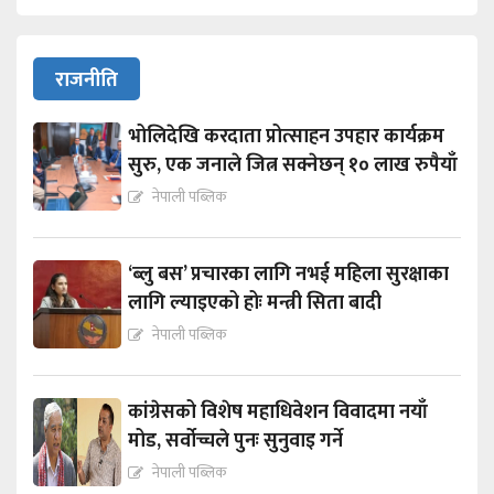
राजनीति
भोलिदेखि करदाता प्रोत्साहन उपहार कार्यक्रम
सुरु, एक जनाले जित्न सक्नेछन् १० लाख रुपैयाँ
नेपाली पब्लिक
‘ब्लु बस’ प्रचारका लागि नभई महिला सुरक्षाका
लागि ल्याइएको होः मन्त्री सिता बादी
नेपाली पब्लिक
कांग्रेसको विशेष महाधिवेशन विवादमा नयाँ
मोड, सर्वोच्चले पुनः सुनुवाइ गर्ने
नेपाली पब्लिक