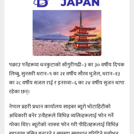
पक्राउ पर्नेहरूमा धनकुटाको साँगुरीगढी–३ का ३० वर्षीय दिपक
लिम्बु, सुनसरी धरान–९ का २१ वर्षीय सौरव भुजेल, धरान–१३
का २८ वर्षीय सजल राई र इनरुवा–६ का २४ वर्षीय सृजन थापा
रहेका छन्।
नेपाल प्रहरी प्रधान कार्यालय साइबर ब्यूरो भोटाहिटीको
अधिकारी बनेर उनीहरूले विभिन्न व्यक्तिहरूलाई फोन गर्ने
गरेका थिए। ब्यूरोको नाममा फोन गरी पीडितहरूलाई विभिन्न
बहानामा त्रसित बनाउने र समस्या समाधान गरिदिने प्रलोभन