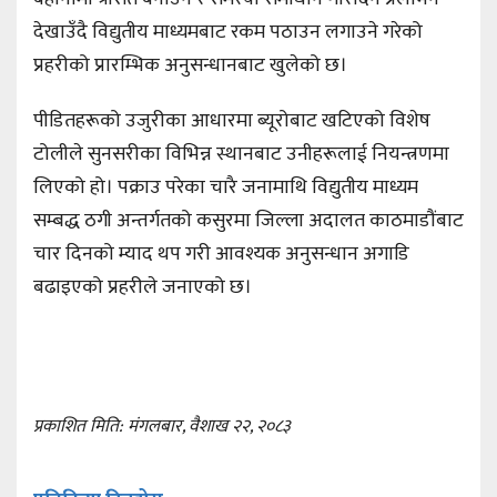
देखाउँदै विद्युतीय माध्यमबाट रकम पठाउन लगाउने गरेको
प्रहरीको प्रारम्भिक अनुसन्धानबाट खुलेको छ।
पीडितहरूको उजुरीका आधारमा ब्यूरोबाट खटिएको विशेष
टोलीले सुनसरीका विभिन्न स्थानबाट उनीहरूलाई नियन्त्रणमा
लिएको हो। पक्राउ परेका चारै जनामाथि विद्युतीय माध्यम
सम्बद्ध ठगी अन्तर्गतको कसुरमा जिल्ला अदालत काठमाडौंबाट
चार दिनको म्याद थप गरी आवश्यक अनुसन्धान अगाडि
बढाइएको प्रहरीले जनाएको छ।
प्रकाशित मिति: मंगलबार, वैशाख २२, २०८३