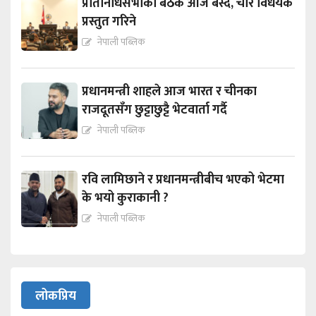
प्रतिनिधिसभाको बैठक आज बस्दै, चार विधेयक
प्रस्तुत गरिने
नेपाली पब्लिक
प्रधानमन्त्री शाहले आज भारत र चीनका
राजदूतसँग छुट्टाछुट्टै भेटवार्ता गर्दै
नेपाली पब्लिक
रवि लामिछाने र प्रधानमन्त्रीबीच भएको भेटमा
के भयो कुराकानी ?
नेपाली पब्लिक
लोकप्रिय