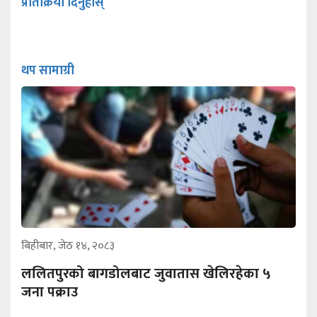
प्रतिक्रिया दिनुहोस्
थप सामाग्री
बिहीबार, जेठ १४, २०८३
ललितपुरको बागडोलबाट जुवातास खेलिरहेका ५
जना पक्राउ