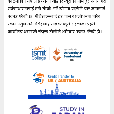
काठमाडौँ ।
नेपाल प्रहरीको साइबर ब्यूरोको नाम दुरुपयोग गरी
सर्वसाधारणलाई ठगी गरेको अभियोगमा प्रहरीले चार जनालाई
पक्राउ गरेको छ। पीडितहरूलाई डर, त्रास र प्रलोभनमा पारेर
रकम असुल गर्ने गिरोहलाई साइबर ब्यूरो र इलाका प्रहरी
कार्यालय धरानको संयुक्त टोलीले शनिबार पक्राउ गरेको हो।