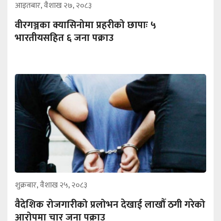
आइतबार, वैशाख २७, २०८३
वीरगञ्जका क्यासिनोमा प्रहरीको छापाः ५
भारतीयसहित ६ जना पक्राउ
शुक्रबार, वैशाख २५, २०८३
वैदेशिक रोजगारीको प्रलोभन देखाई लाखौँ ठगी गरेको
आरोपमा चार जना पक्राउ