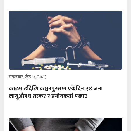
मंगलबार, जेठ ५, २०८३
काठमाडौँदेखि कञ्चनपुरसम्म एकैदिन २४ जना
लागूऔषध तस्कर र प्रयोगकर्ता पक्राउ