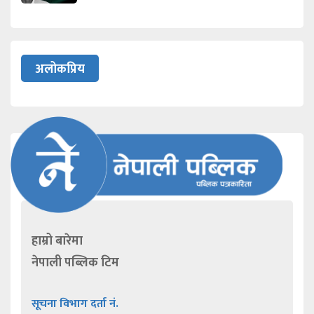
अलोकप्रिय
हाम्रो बारेमा
नेपाली पब्लिक टिम
सूचना विभाग दर्ता नं.