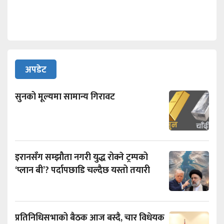
अपडेट
सुनको मूल्यमा सामान्य गिरावट
इरानसँग सम्झौता नगरी युद्ध रोक्ने ट्रम्पको
‘प्लान बी’? पर्दापछाडि चल्दैछ यस्तो तयारी
प्रतिनिधिसभाको बैठक आज बस्दै, चार विधेयक