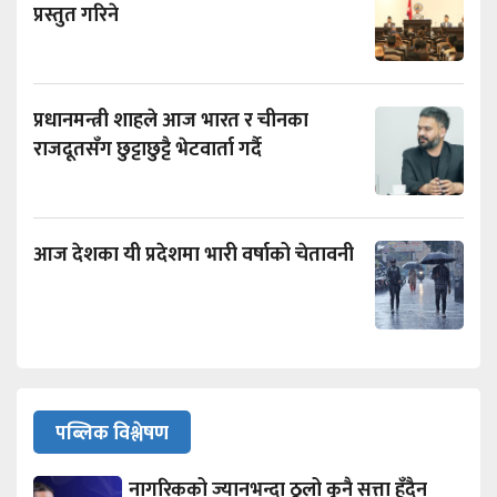
प्रस्तुत गरिने
प्रधानमन्त्री शाहले आज भारत र चीनका
राजदूतसँग छुट्टाछुट्टै भेटवार्ता गर्दै
आज देशका यी प्रदेशमा भारी वर्षाको चेतावनी
पब्लिक विश्लेषण
नागरिकको ज्यानभन्दा ठूलो कुनै सत्ता हुँदैन