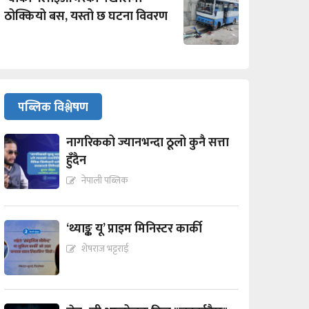
ठोक्कियो बस, यस्तो छ घटना विवरण
पब्लिक विश्लेषण
नागरिकको ज्यानभन्दा ठूलो कुनै सत्ता
हुँदैन
नेपाली पब्लिक
‘थ्याङ्क यू’ प्राइम मिनिस्टर कार्की
शेषराज भट्टराई