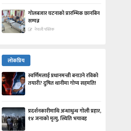
गोलबजार घटनाको प्रारम्भिक छानबिन
सम्पन्न
नेपाली पब्लिक
लोकप्रिय
स्वर्णिमलाई प्रधानमन्त्री बनाउने रविको
तयारी? दुषित थानीमा गोप्य सहमति!
प्रदर्शनकारीमाथि अन्धाधुन्ध गोली प्रहार,
१४ जनाको मृत्यु, स्थिति भयावह