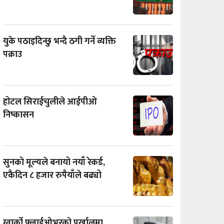
युके पठाइदिन्छु भन्दै ठगी गर्ने व्यक्ति
पक्राउ
होटल सिराईचुलीले आईपीओ
निष्कासन
सुनको मूल्यले बनायो नयाँ रेकर्ड,
एकैदिन ८ हजार रुपैयाँले बढ्यो
ग्वार्को फ्लाईओभरको पर्खालमा