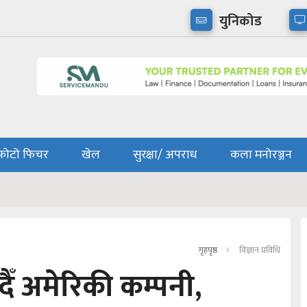
युनिकोड
फोटो फिचर
खेल
सुरक्षा/ अपराध
कला मनोरञ्जन
गृहपृष्ठ
विज्ञान प्रविधि
ैँ अमेरिकी कम्पनी,