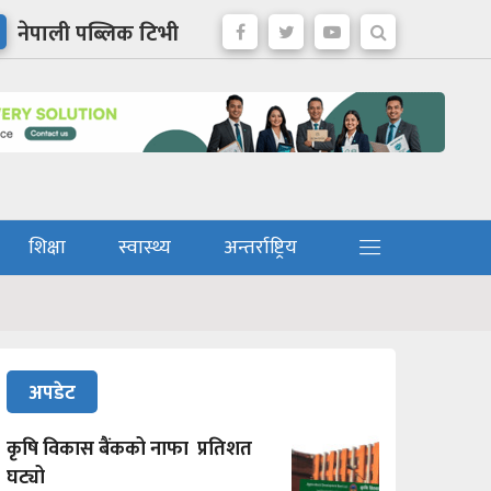
नेपाली पब्लिक टिभी
शिक्षा
स्वास्थ्य
अन्तर्राष्ट्रिय
अपडेट
कृषि विकास बैंकको नाफा प्रतिशत
घट्यो