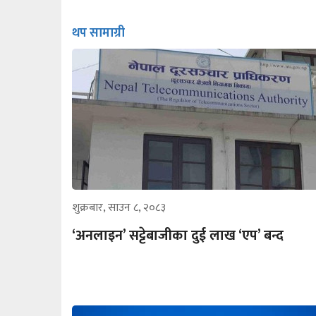
थप सामाग्री
शुक्रबार, साउन ८, २०८३
‘अनलाइन’ सट्टेबाजीका दुई लाख ‘एप’ बन्द