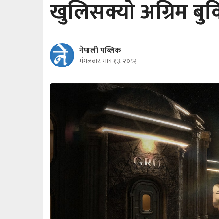
खुलिसक्यो अग्रिम बु
नेपाली पब्लिक
मंगलबार, माघ १३, २०८२