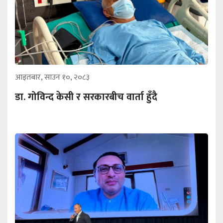
आइतबार, साउन १०, २०८३
डा. गोविन्द केसी र सरकारबीच वार्ता हुँदै