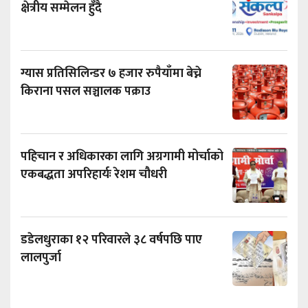
क्षेत्रीय सम्मेलन हुँदै
ग्यास प्रतिसिलिन्डर ७ हजार रुपैयाँमा बेच्ने
किराना पसल सञ्चालक पक्राउ
पहिचान र अधिकारका लागि अग्रगामी मोर्चाको
एकबद्धता अपरिहार्यः रेशम चौधरी
डडेलधुराका १२ परिवारले ३८ वर्षपछि पाए
लालपुर्जा