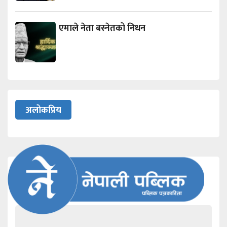
एमाले नेता बस्नेतको निधन
अलोकप्रिय