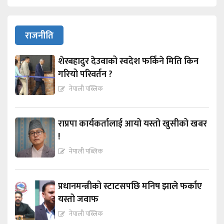
राजनीति
शेरबहादुर देउवाको स्वदेश फर्किने मिति किन
गरियो परिवर्तन ?
नेपाली पब्लिक
राप्रपा कार्यकर्तालाई आयो यस्तो खुसीको खबर
!
नेपाली पब्लिक
प्रधानमन्त्रीको स्टाटसपछि मनिष झाले फर्काए
यस्तो जवाफ
नेपाली पब्लिक