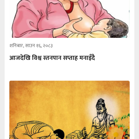
शनिबार, साउन १६, २०८३
आजदेखि विश्व स्तनपान सप्ताह मनाइँदै