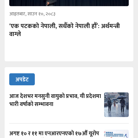
आइतबार, साउन १०, २०८३
‘एक पटकको नेपाली, सधैँको नेपाली हौँ’: अर्थमन्त्री
वाग्ले
अपडेट
आज देशभर मनसुनी वायुको प्रभाव, यी प्रदेशमा
भारी वर्षाको सम्भावना
अगष्ट १० र ११ मा एनआरएनएको १७औँ यूरोप