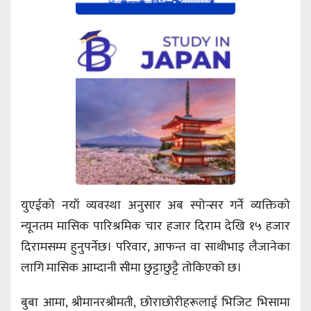
युएईको नयाँ व्यवस्था अनुसार अब स्पोन्सर गर्ने व्यक्तिको
न्यूनतम मासिक पारिश्रमिक चार हजार दिराम देखि १५ हजार
दिरामसम्म हुनुपर्नेछ। परिवार, आफन्त वा साथीभाइ लैजानेका
लागि मासिक आम्दानी सीमा छुट्टाछुट्टै तोकिएको छ।
बुबा आमा, श्रीमानरश्रीमती, छोराछोरीहरूलाई भिजिट भिसामा