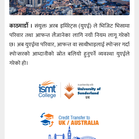
काठमाडौँ ।
संयुक्त अरब इमिरेट्स (युएई) ले भिजिट भिसामा
परिवार तथा आफन्त लैजानेका लागि नयाँ नियम लागू गरेको
छ। अब युएईमा परिवार, आफन्त वा साथीभाइलाई स्पोन्सर गर्दा
स्पोन्सरको आम्दानीको स्रोत बलियो हुनुपर्ने व्यवस्था युएईले
गरेको हो।