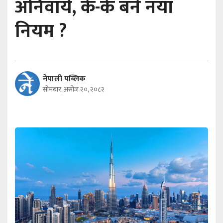
अनिवार्य, के-के बने नयाँ
नियम ?
नेपाली पब्लिक
सोमबार, असोज २०, २०८२