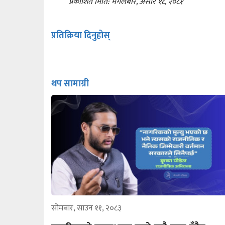
प्रकाशित मिति: मंगलबार, असार १८, २०८१
प्रतिक्रिया दिनुहोस्
थप सामाग्री
सोमबार, साउन ११, २०८३