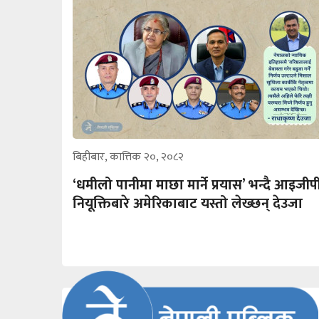
बिहीबार, कात्तिक २०, २०८२
‘धमीलो पानीमा माछा मार्ने प्रयास’ भन्दै आइजीप
नियूक्तिबारे अमेरिकाबाट यस्तो लेख्छन् देउजा