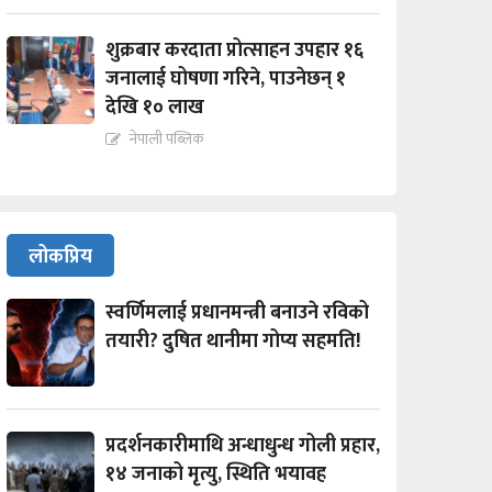
शुक्रबार करदाता प्रोत्साहन उपहार १६
जनालाई घोषणा गरिने, पाउनेछन् १
देखि १० लाख
नेपाली पब्लिक
लोकप्रिय
स्वर्णिमलाई प्रधानमन्त्री बनाउने रविको
तयारी? दुषित थानीमा गोप्य सहमति!
प्रदर्शनकारीमाथि अन्धाधुन्ध गोली प्रहार,
१४ जनाको मृत्यु, स्थिति भयावह