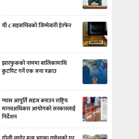
यी ८ सहसचिवको जिम्मेवारी हेरफेर
झारफुकको नाममा बालिकामाथि
कुटपिट गर्ने एक जना पक्राउ
ग्यास आपूर्ति सहज बनाउन राष्ट्रिय
मानवअधिकार आयोगको सरकारलाई
निर्देशन
गोली लागेर मृत्यु भएका गणेशको घर