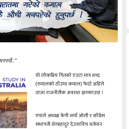
नपर्यो..’’
यो लोकप्रिय गितको एउटा मात्र शव्द
(रुमालको ठाँउमा कमाल) फेर्दा अहिले
ताजा राजनीतीक अवस्था झल्काउछ ।
एमाले अध्यक्ष केपी शर्मा ओली र काँग्रेस
सभापती शेरबहादुर देउवाविच वर्तमान