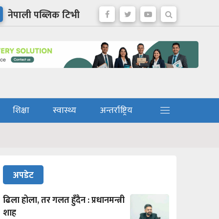
नेपाली पब्लिक टिभी
शिक्षा
स्वास्थ्य
अन्तर्राष्ट्रिय
अपडेट
ढिला होला, तर गलत हुँदैन : प्रधानमन्त्री
शाह