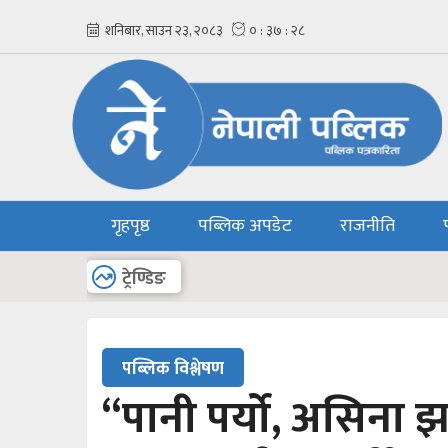
गृहपृष्ठ
पब्लिक अपडेट
राजनीति
अन्य
ट्रेण्डिङ
पब्लिक विश्लेषण
‘‘पानी पर्यो, असिना 