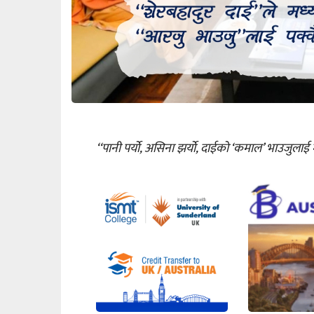
‘‘पानी पर्यो, असिना झर्यो, दाईको ‘कमाल’ भाउजुलाई म