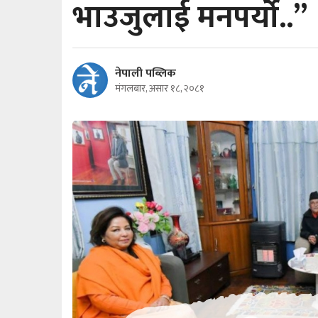
भाउजुलाई मनपर्यो..’’
नेपाली पब्लिक
मंगलबार, असार १८, २०८१