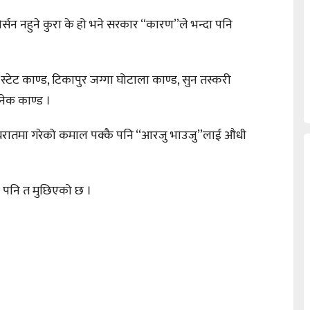
्सन नहुने कुरा के हो भने सरकार ‘‘कारण’’ले भन्दा पनि
–स्टेट काण्ड, टिकापुर जग्गा घोटाला काण्ड, सुन तस्करी
अनेक काण्ड ।
न मध्यरातमा गरेको कमाल पक्कै पनि ‘‘आरजु भाउजु’’लाई औधी
म पनि त मुछिएको छ ।