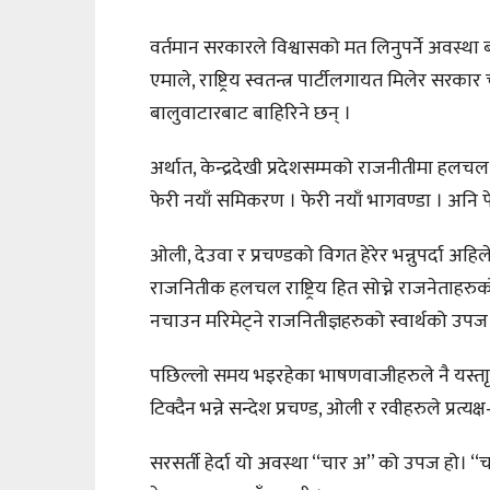
वर्तमान सरकारले विश्वासको मत लिनुपर्ने अवस्था
एमाले, राष्ट्रिय स्वतन्त्र पार्टीलगायत मिलेर सर
बालुवाटारबाट बाहिरिने छन् ।
अर्थात, केन्द्रदेखी प्रदेशसम्मको राजनीतीमा हलचल देख
फेरी नयाँ समिकरण । फेरी नयाँ भागवण्डा । अनि फ
ओली, देउवा र प्रचण्डको विगत हेरेर भन्नुपर्दा अहिल
राजनितीक हलचल राष्ट्रिय हित सोच्ने राजनेताहर
नचाउन मरिमेट्ने राजनितीज्ञहरुको स्वार्थको उपज 
पछिल्लो समय भइरहेका भाषणवाजीहरुले नै यस्ता
टिक्दैन भन्ने सन्देश प्रचण्ड, ओली र रवीहरुले प्रत्यक
सरसर्ती हेर्दा यो अवस्था ‘‘चार अ’’ को उपज हो। ‘‘