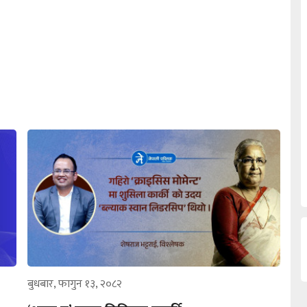
बुधबार, फागुन १३, २०८२