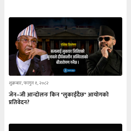
शुक्रबार, फागुन १, २०८२
जेन–जी आन्दोलनः किन "लुकाईदैछ" आयोगको
प्रतिवेदन?