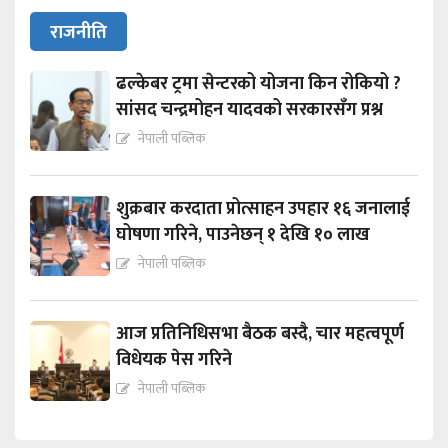
राजनीति
ढल्केबर ट्रमा सेन्टरको योजना किन रोकियो ?
सांसद चन्द्रमोहन यादवको सरकारसँग प्रश्न
नेपाली पब्लिक
शुक्रबार करदाता प्रोत्साहन उपहार १६ जनालाई
घोषणा गरिने, पाउनेछन् १ देखि १० लाख
नेपाली पब्लिक
आज प्रतिनिधिसभा बैठक बस्दै, चार महत्वपूर्ण
विधेयक पेस गरिने
नेपाली पब्लिक