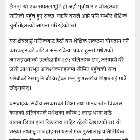
छैनन्। यो एक समतल भूमि हो जहाँ पूर्वाधार र स्रोतहरूमा
सजिलो पहुँच हुन् सक्छ, यद्यपि यसले अझै पनि गम्भीर शैक्षिक
चुनौतीहरूको सामना गरिरहेको छ।
यस क्षेत्रलाई नजिकबाट हेर्दा यस शैक्षिक संकटमा योगदान गर्ने
कारकहरूको जटिल अन्तरक्रिया प्रकट हुन्छ। मधेशको
जनसङ्ख्याको उल्लेखनीय १८५ दलितहरू छन्, जसमध्ये धेरै
जसो आधारभूत आवश्यकताहरूमा सीमित पहुँचको साथ
गरिबीको रेखामुनि बाँचिरहेका छन्, गुणस्तरीय शिक्षालाई मात्रै
छोड्नुहोस्।
यसबाहेक, संघीय सरकारको शिक्षा तथा मानव श्रोत विकास
केन्द्रको प्रतिवेदनले मधेशका करिब ३ लाख भन्दा बढि
बालबालिका हाल विद्यालय बाहिर रहेको देखाएको छ। यो
संख्या तथ्याङ्क मात्र होइनस यसले एक पुस्तालाई प्रतिनिधित्व