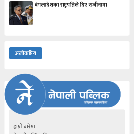
बंगलादेशका राष्ट्रपतिले दिए राजीनामा
अलोकप्रिय
हाम्रो बारेमा