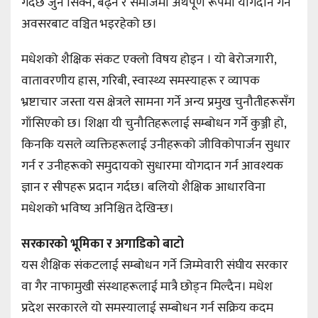
गर्दछ जुन सिक्ने, बढ्न र समाजमा अर्थपूर्ण रूपमा योगदान गर्ने
अवसरबाट वञ्चित भइरहेको छ।
मधेशको शैक्षिक संकट एक्लो विषय होइन । यो बेरोजगारी,
वातावरणीय ह्रास, गरिबी, स्वास्थ्य समस्याहरू र व्यापक
भ्रष्टाचार जस्ता यस क्षेत्रले सामना गर्ने अन्य प्रमुख चुनौतीहरूसँग
गाँसिएको छ। शिक्षा यी चुनौतिहरूलाई सम्बोधन गर्ने कुञ्जी हो,
किनकि यसले व्यक्तिहरूलाई उनीहरूको जीविकोपार्जन सुधार
गर्न र उनीहरूको समुदायको सुधारमा योगदान गर्न आवश्यक
ज्ञान र सीपहरू प्रदान गर्दछ। बलियो शैक्षिक आधारविना
मधेशको भविष्य अनिश्चित देखिन्छ।
सरकारको भूमिका र अगाडिको बाटो
यस शैक्षिक संकटलाई सम्बोधन गर्ने जिम्मेवारी संघीय सरकार
वा गैर नाफामुखी संस्थाहरूलाई मात्रै छोड्न मिल्दैन। मधेश
प्रदेश सरकारले यो समस्यालाई सम्बोधन गर्न सक्रिय कदम