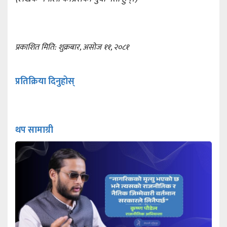
प्रकाशित मिति: शुक्रबार, असोज ११, २०८१
प्रतिक्रिया दिनुहोस्
थप सामाग्री