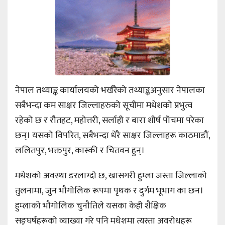
नेपाल तथ्याङ्क कार्यालयको भर्खरैको तथ्याङ्कअनुसार नेपालका
सबैभन्दा कम साक्षर जिल्लाहरुको सूचीमा मधेशको प्रभुत्व
रहेको छ र रौतहट, महोत्तरी, सर्लाही र बारा शीर्ष पाँचमा परेका
छन्। यसको विपरित, सबैभन्दा धेरै साक्षर जिल्लाहरू काठमाडौं,
ललितपुर, भक्तपुर, कास्की र चितवन हुन्।
मधेशको अवस्था डरलाग्दो छ, खासगरी हुम्ला जस्ता जिल्लाको
तुलनामा, जुन भौगोलिक रूपमा पृथक र दुर्गम भूभाग का छन।
हुम्लाको भौगोलिक चुनौतिले यसका केही शैक्षिक
सङ्घर्षहरूको व्याख्या गरे पनि मधेशमा त्यस्ता अवरोधहरू