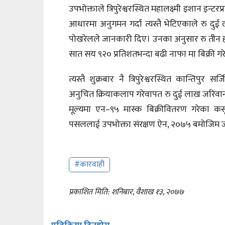
उपभोक्ताले त्रिपुरेश्वरस्थित महालक्ष्मी इशान इन्टर
आधारमा अनुगमन गर्दा त्यस्तै भेटिएकाले रु 
पोखरेलले जानकारी दिए। उनका अनुसार रु तीन 
सात सय ९२० प्रतिशतभन्दा बढी नाफा मा बिक्री 
त्यस्तै शुक्रबार नै त्रिपुरेश्वरस्थित कान्ति
अनुचित क्रियाकलाप गरेवापत रु दुई लाख जरिवाना
मूल्यमा एन–९५ मास्क बिक्रीवितरण गरेका क
पसललाई उपभोक्ता संरक्षण ऐन, २०७५ बमोजिम 
#कारवाही
प्रकाशित मिति: शनिबार, वैशाख १३, २०७७