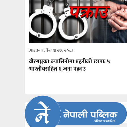
आइतबार, वैशाख २७, २०८३
वीरगञ्जका क्यासिनोमा प्रहरीको छापाः ५
भारतीयसहित ६ जना पक्राउ