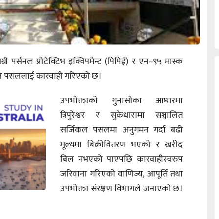
पर्सनल प्रोटेक्टिभ इक्विपमेन्ट (पिपिई) र एन–९५ मास्क
जिकल पसललाई कारवाही गरिएको छ।
उपभोक्ताको गुनासोका आधारमा
त्रिपुरेश्वर र सुकेधारामा सञ्चालित
सर्जिकल पसलमा अनुगमन गर्दा बढी
मूल्यमा बिक्रीवितरण भएको र खरीद
बिल नभएको पाएपछि कारवाहीस्वरुप
जरिवाना गरिएको वाणिज्य, आपूर्ति तथा
उपभोक्ता संरक्षण विभागले जनाएको छ।