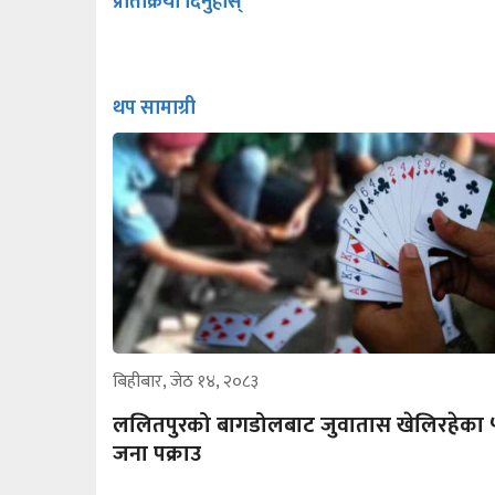
प्रतिक्रिया दिनुहोस्
थप सामाग्री
बिहीबार, जेठ १४, २०८३
ललितपुरको बागडोलबाट जुवातास खेलिरहेका 
जना पक्राउ