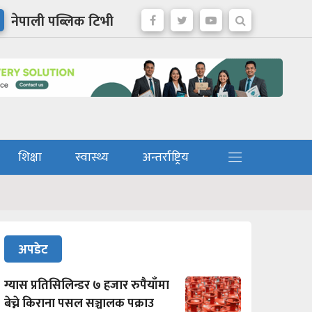
नेपाली पब्लिक टिभी
शिक्षा
स्वास्थ्य
अन्तर्राष्ट्रिय
अपडेट
ग्यास प्रतिसिलिन्डर ७ हजार रुपैयाँमा
बेच्ने किराना पसल सञ्चालक पक्राउ