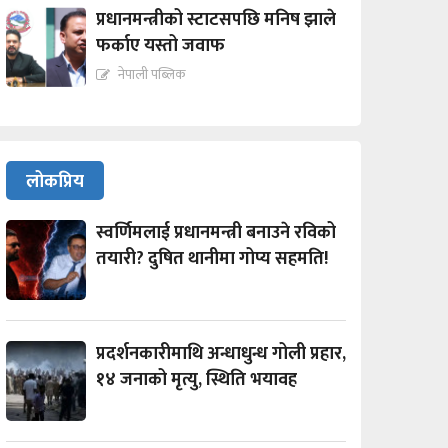
प्रधानमन्त्रीको स्टाटसपछि मनिष झाले
फर्काए यस्तो जवाफ
नेपाली पब्लिक
लोकप्रिय
स्वर्णिमलाई प्रधानमन्त्री बनाउने रविको
तयारी? दुषित थानीमा गोप्य सहमति!
प्रदर्शनकारीमाथि अन्धाधुन्ध गोली प्रहार,
१४ जनाको मृत्यु, स्थिति भयावह