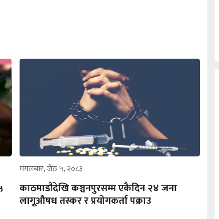
मंगलबार, जेठ ५, २०८३
५
काठमाडौँदेखि कञ्चनपुरसम्म एकैदिन २४ जना
लागूऔषध तस्कर र प्रयोगकर्ता पक्राउ