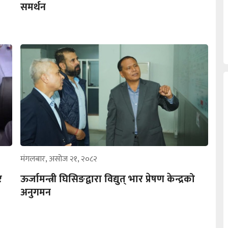
समर्थन
मंगलबार, असोज २१, २०८२
े
ऊर्जामन्त्री घिसिङद्वारा विद्युत् भार प्रेषण केन्द्रको
अनुगमन