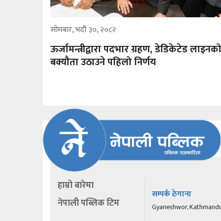
सोमबार, भदौ ३०, २०८२
ऊर्जामन्त्रीद्वारा पदभार ग्रहण, डेडिकेटेड लाइनक
बक्यौता उठाउने पहिलो निर्णय
हाम्रो बारेमा
सम्पर्क ठेगाना
नेपाली पब्लिक टिम
Gyaneshwor, Kathmand