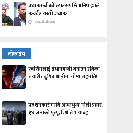
प्रधानमन्त्रीको स्टाटसपछि मनिष झाले
फर्काए यस्तो जवाफ
नेपाली पब्लिक
लोकप्रिय
स्वर्णिमलाई प्रधानमन्त्री बनाउने रविको
तयारी? दुषित थानीमा गोप्य सहमति!
प्रदर्शनकारीमाथि अन्धाधुन्ध गोली प्रहार,
१४ जनाको मृत्यु, स्थिति भयावह