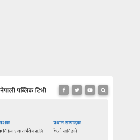
नेपाली पब्लिक टिभी
रकाशक
प्रधान सम्पादक
क मिडिया एण्ड सर्भिसेज प्रा.लि
के.सी. लामिछाने