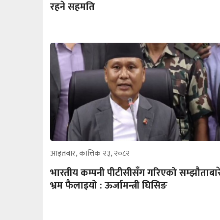
रहने सहमति
आइतबार, कात्तिक २३, २०८२
भारतीय कम्पनी पीटीसीसँग गरिएको सम्झौताबार
भ्रम फैलाइयो : ऊर्जामन्त्री घिसिङ