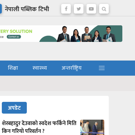
नेपाली पब्लिक टिभी
शिक्षा
स्वास्थ्य
अन्तर्राष्ट्रिय
अपडेट
शेरबहादुर देउवाको स्वदेश फर्किने मिति
किन गरियो परिवर्तन ?