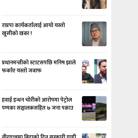
राप्रपा कार्यकर्तालाई आयो यस्तो
खुसीको खबर !
प्रधानमन्त्रीको स्टाटसपछि मनिष झाले
फर्काए यस्तो जवाफ
हवाई इन्धन चोरीको आरोपमा पेट्रोल
पम्पका सञ्चालकसहित ७ जना पक्राउ
वीरगन्जमा बिदाको दिन सरकारी गाडी