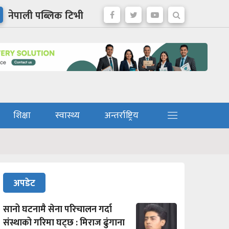
नेपाली पब्लिक टिभी
शिक्षा
स्वास्थ्य
अन्तर्राष्ट्रिय
अपडेट
सानो घटनामै सेना परिचालन गर्दा
संस्थाको गरिमा घट्छ : मिराज ढुंगाना