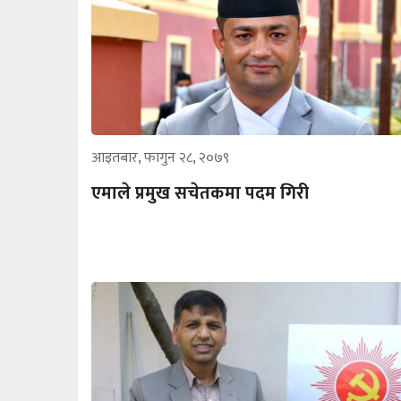
आइतबार, फागुन २८, २०७९
एमाले प्रमुख सचेतकमा पदम गिरी