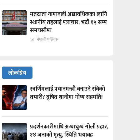
मतदाता नामावली अद्यावधिकका लागि
स्थानीय तहलाई पत्राचार, भदौ १५ सम्म
समयसीमा
नेपाली पब्लिक
लोकप्रिय
स्वर्णिमलाई प्रधानमन्त्री बनाउने रविको
तयारी? दुषित थानीमा गोप्य सहमति!
प्रदर्शनकारीमाथि अन्धाधुन्ध गोली प्रहार,
१४ जनाको मृत्यु, स्थिति भयावह