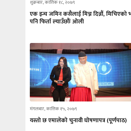
शुक्रबार, कात्तिक १८, २०७९
एक इन्च जमिन कसैलाई मिच्न दिन्नौं, मिचिएको 
पनि फिर्ता ल्याउँछौंः ओली
मंगलबार, कात्तिक १५, २०७९
यस्तो छ एमालेको चुनावी घोषणापत्र (पूर्णपाठ)