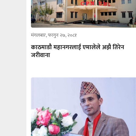
मंगलबार, फागुन २७, २०८१
काठमाडौ महानगरलाई एमालेले अझै तिरेन
जरीवाना