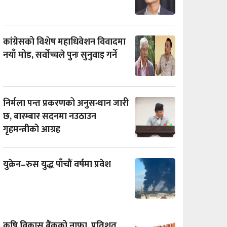
कांग्रेसको विशेष महाधिवेशन विवादमा
नयाँ मोड, सर्वोच्चले पुनः सुनुवाइ गर्ने
निर्मला पन्त प्रकरणको अनुसन्धान जारी
छ, बारम्बार सदनमा नउठाउन
गृहमन्त्रीको आग्रह
युक्रेन–रुस युद्ध पाँचौं वर्षमा प्रवेश
कृषि विकास बैंकको नाफा प्रतिशत