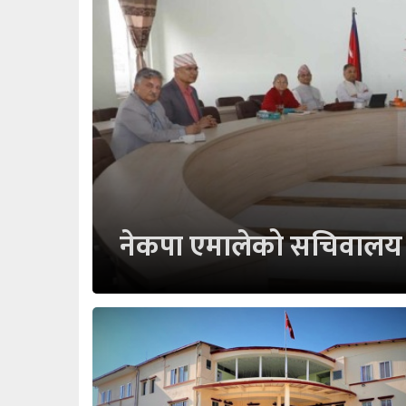
नेकपा एमालेको सचिवालय 