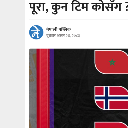
पूरा, कुन टिम कोसँग 
नेपाली पब्लिक
बुधबार, असार २४, २०८३