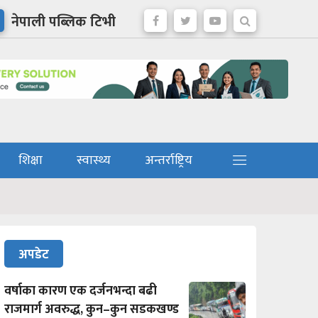
नेपाली पब्लिक टिभी
शिक्षा
स्वास्थ्य
अन्तर्राष्ट्रिय
अपडेट
वर्षाका कारण एक दर्जनभन्दा बढी
राजमार्ग अवरुद्ध, कुन–कुन सडकखण्ड