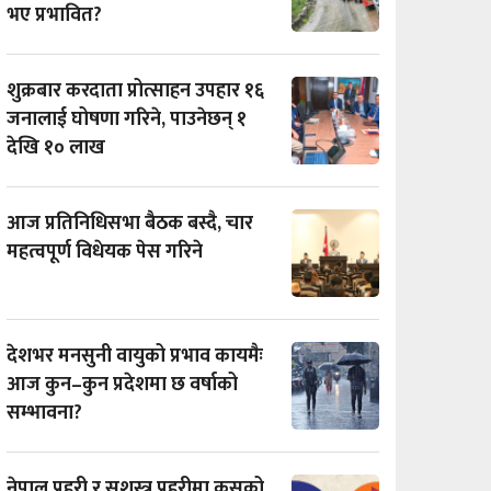
भए प्रभावित?
शुक्रबार करदाता प्रोत्साहन उपहार १६
जनालाई घोषणा गरिने, पाउनेछन् १
देखि १० लाख
आज प्रतिनिधिसभा बैठक बस्दै, चार
महत्वपूर्ण विधेयक पेस गरिने
देशभर मनसुनी वायुको प्रभाव कायमैः
आज कुन–कुन प्रदेशमा छ वर्षाको
सम्भावना?
नेपाल प्रहरी र सशस्त्र प्रहरीमा कसको