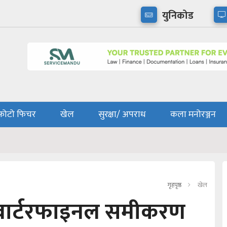
युनिकोड
फोटो फिचर
खेल
सुरक्षा/ अपराध
कला मनोरञ्जन
गृहपृष्ठ
खेल
्वार्टरफाइनल समीकरण