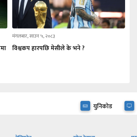
मंगलबार, साउन ५, २०८३
पमा
विश्वकप हारपछि मेसीले के भने ?
युनिकोड