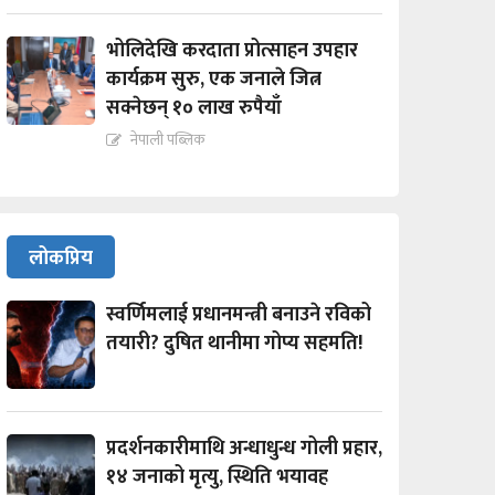
भोलिदेखि करदाता प्रोत्साहन उपहार
कार्यक्रम सुरु, एक जनाले जित्न
सक्नेछन् १० लाख रुपैयाँ
नेपाली पब्लिक
लोकप्रिय
स्वर्णिमलाई प्रधानमन्त्री बनाउने रविको
तयारी? दुषित थानीमा गोप्य सहमति!
प्रदर्शनकारीमाथि अन्धाधुन्ध गोली प्रहार,
१४ जनाको मृत्यु, स्थिति भयावह