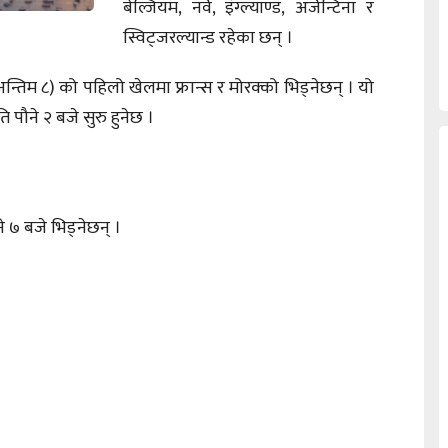
बेल्जियम, नर्वे, इंग्ल्याण्ड, अर्जेन्टिना र
स्विट्जरल्यान्ड रहेका छन् ।
्तिम ८) को पहिलो खेलमा फ्रान्स र मोरक्को भिड्नेछन् । यो
पौने २ बजे सुरु हुनेछ ।
ने ७ बजे भिड्नेछन् ।