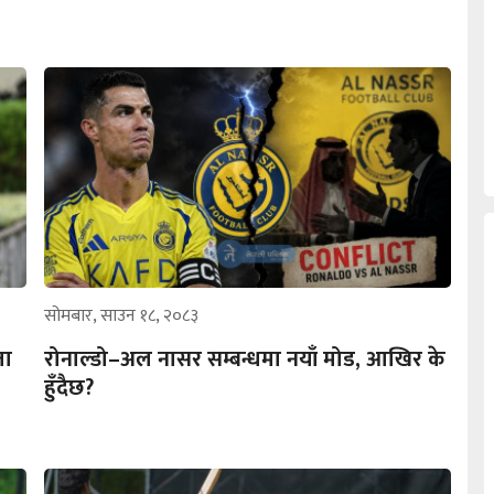
सोमबार, साउन १८, २०८३
ता
रोनाल्डो–अल नासर सम्बन्धमा नयाँ मोड, आखिर के
हुँदैछ?