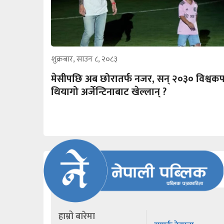
शुक्रबार, साउन ८, २०८३
मेसीपछि अब छोरातर्फ नजर, सन् २०३० विश्वक
थियागो अर्जेन्टिनाबाट खेल्लान् ?
हाम्रो बारेमा