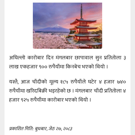
अघिल्लो कारोबार दिन मंगलबार छापावाल सुन प्रतितोला ३
लाख एकहजार ९०० रुपैयाँमा किनबेच भएको थियो ।
यस्तै, आज चाँदीको मूल्य १८५ रुपैयाँले घटेर ४ हजार ७४०
रुपैयाँमा खरिदबिक्री भइरहेको छ । मंगलबार चाँदी प्रतितोला ४
हजार ९२५ रुपैयाँमा कारोबार भएको थियो ।
प्रकाशित मिति: बुधबार, जेठ २७, २०८३