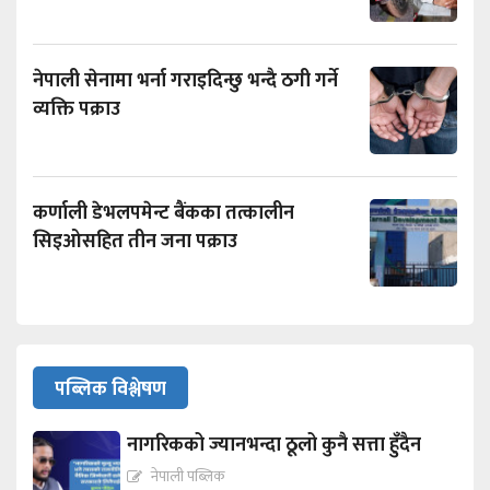
नेपाली सेनामा भर्ना गराइदिन्छु भन्दै ठगी गर्ने
व्यक्ति पक्राउ
कर्णाली डेभलपमेन्ट बैंकका तत्कालीन
सिइओसहित तीन जना पक्राउ
पब्लिक विश्लेषण
नागरिकको ज्यानभन्दा ठूलो कुनै सत्ता हुँदैन
नेपाली पब्लिक