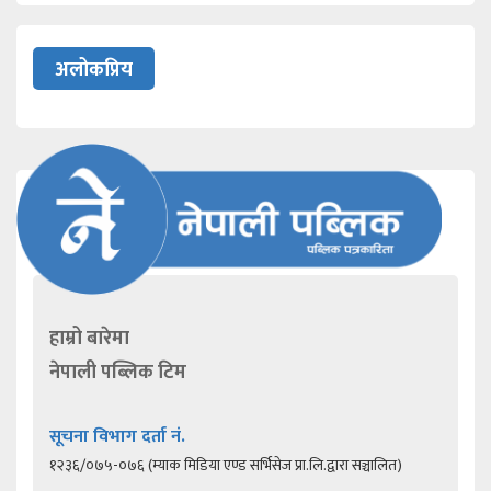
अलोकप्रिय
हाम्रो बारेमा
नेपाली पब्लिक टिम
सूचना विभाग दर्ता नं.
१२३६/०७५-०७६ (म्याक मिडिया एण्ड सर्भिसेज प्रा.लि.द्वारा सञ्चालित)