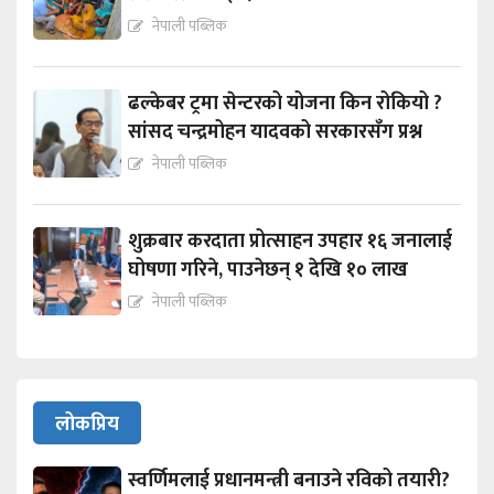
नेपाली पब्लिक
ढल्केबर ट्रमा सेन्टरको योजना किन रोकियो ?
सांसद चन्द्रमोहन यादवको सरकारसँग प्रश्न
नेपाली पब्लिक
शुक्रबार करदाता प्रोत्साहन उपहार १६ जनालाई
घोषणा गरिने, पाउनेछन् १ देखि १० लाख
नेपाली पब्लिक
लोकप्रिय
स्वर्णिमलाई प्रधानमन्त्री बनाउने रविको तयारी?