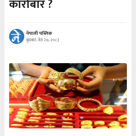
कारोबार ?
नेपाली पब्लिक
बुधबार, जेठ २७, २०८३