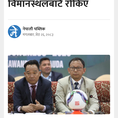
विमानस्थलबाटै रोकिए
नेपाली पब्लिक
मंगलबार, जेठ २६, २०८३