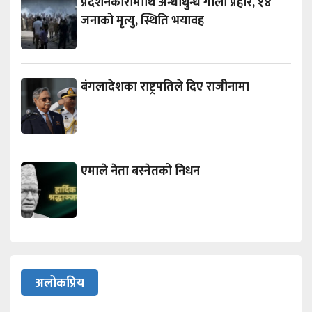
प्रदर्शनकारीमाथि अन्धाधुन्ध गोली प्रहार, १४
जनाको मृत्यु, स्थिति भयावह
बंगलादेशका राष्ट्रपतिले दिए राजीनामा
एमाले नेता बस्नेतको निधन
अलोकप्रिय