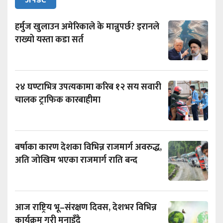
अपडेट
हर्मुज खुलाउन अमेरिकाले के मान्नुपर्छ? इरानले
राख्यो यस्ता कडा सर्त
२४ घण्टाभित्र उपत्यकामा करिब १२ सय सवारी
चालक ट्राफिक कारबाहीमा
बर्षाका कारण देशका विभिन्न राजमार्ग अवरुद्ध,
अति जोखिम भएका राजमार्ग राति बन्द
आज राष्ट्रिय भू–संरक्षण दिवस, देशभर विभिन्न
कार्यक्रम गरी मनाइँदै