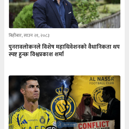
बिहीबार, साउन २१, २०८३
पुनरावलोकनले विशेष महाधिवेशनको वैधानिकता थप
स्पष्ट हुन्छः विश्वप्रकाश शर्मा