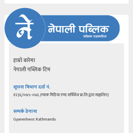
हाम्रो बारेमा
नेपाली पब्लिक टिम
सूचना विभाग दर्ता नं.
१२३६/०७५-०७६ (म्याक मिडिया एण्ड सर्भिसेज प्रा.लि.द्वारा सञ्चालित)
सम्पर्क ठेगाना
Gyaneshwor, Kathmandu