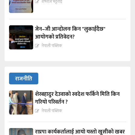
शेषराज भट्टराई
जेन–जी आन्दोलनः किन "लुकाईदैछ"
आयोगको प्रतिवेदन?
नेपाली पब्लिक
राजनीति
शेरबहादुर देउवाको स्वदेश फर्किने मिति किन
गरियो परिवर्तन ?
नेपाली पब्लिक
राप्रपा कार्यकर्तालाई आयो यस्तो खुसीको खबर