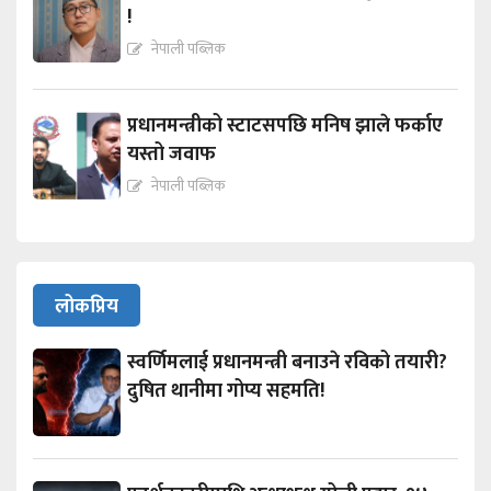
!
नेपाली पब्लिक
प्रधानमन्त्रीको स्टाटसपछि मनिष झाले फर्काए
यस्तो जवाफ
नेपाली पब्लिक
लोकप्रिय
स्वर्णिमलाई प्रधानमन्त्री बनाउने रविको तयारी?
दुषित थानीमा गोप्य सहमति!