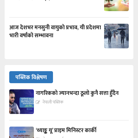
आज देशभर मनसुनी वायुको प्रभाव, यी प्रदेशमा
भारी वर्षाको सम्भावना
पब्लिक विश्लेषण
नागरिकको ज्यानभन्दा ठूलो कुनै सत्ता हुँदैन
नेपाली पब्लिक
‘थ्याङ्क यू’ प्राइम मिनिस्टर कार्की